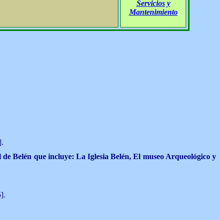
Servicios y
Mantenimiento
].
 de Belén que incluye: La Iglesia Belén, El museo Arqueológico y
].