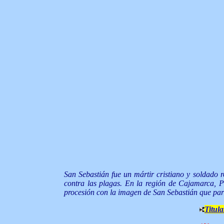
San Sebastián fue un mártir cristiano y soldado 
contra las plagas. En la región de Cajamarca, Pe
procesión con la imagen de San Sebastián que parte
Titula