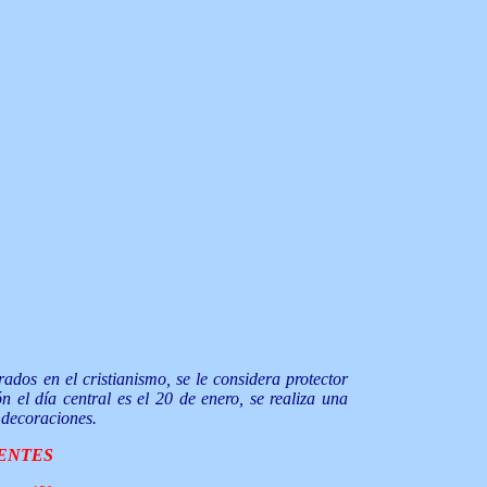
dos en el cristianismo, se le considera protector
 el día central es el 20 de enero, se realiza una
n decoraciones.
IENTES