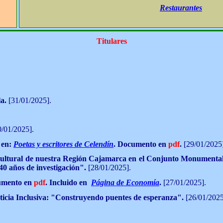
Restaurantes
Titulares
a.
[31/01/2025].
0/01/2025].
 en:
Poetas y escritores de Celendín
. Documento en
pdf
.
[29/01/2025
a cultural de nuestra Región Cajamarca en el Conjunto Monumental
40 años de investigación".
[28/01/2025].
mento en
pdf
.
Incluido en
Página de Economía
.
[27/01/2025].
usticia Inclusiva: "Construyendo puentes de esperanza"
.
[26/01/2025
.