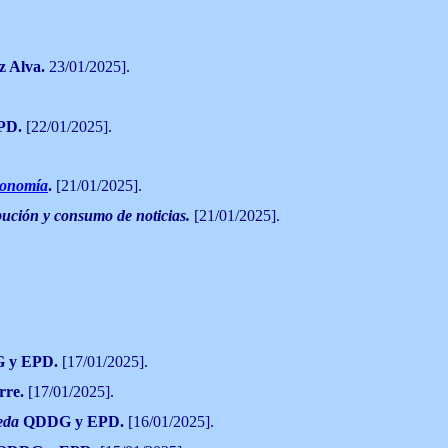
z Alva.
23/01/2025].
PD.
[22/01/2025].
conomía
.
[21/01/2025].
ibución y consumo de noticias.
[21/01/2025].
 y EPD.
[17/01/2025].
rre.
[17/01/2025].
neda
QDDG y EPD.
[16/01/2025].