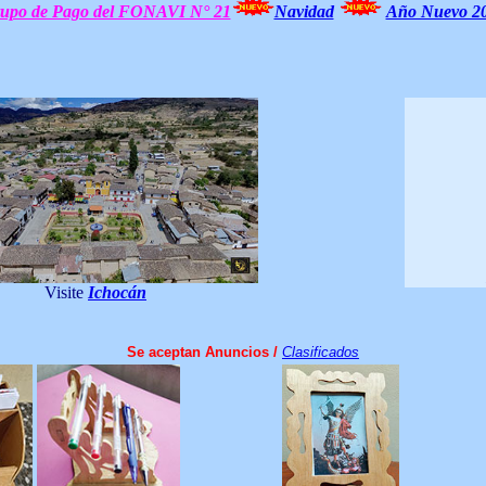
upo de Pago del FONAVI N° 21
Navidad
Año Nuevo 2
"De
Visite
Ichocán
Se aceptan Anuncios /
Clasificados