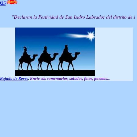
025
claran la Festividad de San Isidro Labrador del distrito de Ich
Bajada de Reyes
.
Envíe sus comentarios, saludos, fotos, poemas...