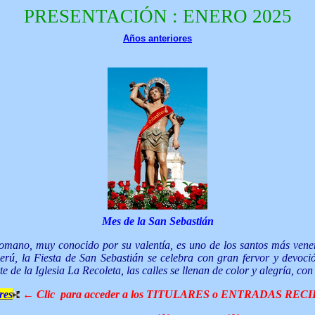
PRESENTACIÓN : ENERO 2025
Años anteriores
Mes de la San Sebastián
romano, muy conocido por su valentía, es uno de los santos más venera
rú, la Fiesta de San Sebastián se celebra con gran fervor y devoción
 de la Iglesia La Recoleta, las calles se llenan de color y alegría, co
res
← Clic para acceder a los TITULARES o ENTRADAS REC