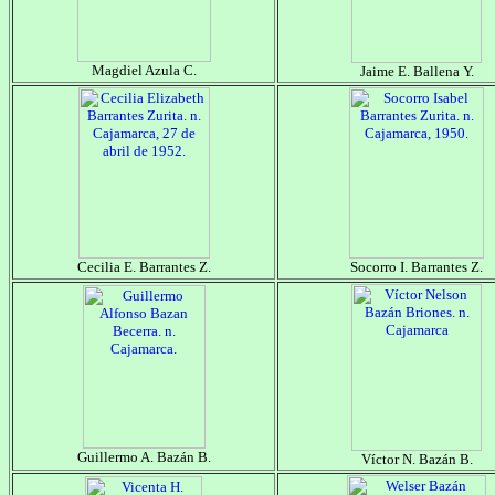
Magdiel Azula C.
Jaime E. Ballena Y.
Cecilia E. Barrantes Z.
Socorro I. Barrantes Z.
Guillermo A. Bazán B.
Víctor N. Bazán B.