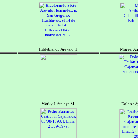
Hildebrando Arévalo H.
Miguel Arr
Worky J. Atalaya M.
Dolores A