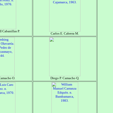
 Cabanillas P.
Carlos E. Cabrera M.
Camacho O.
Diego P. Camacho Q.