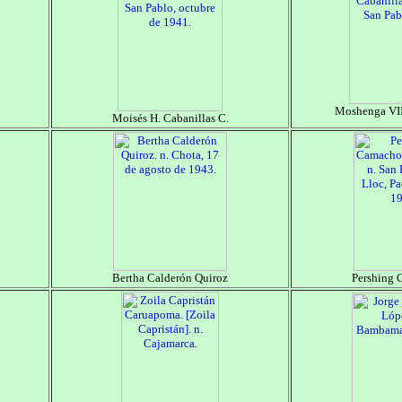
Moshenga VIII
Moisés H. Cabanillas C.
Bertha Calderón Quiroz
Pershing 