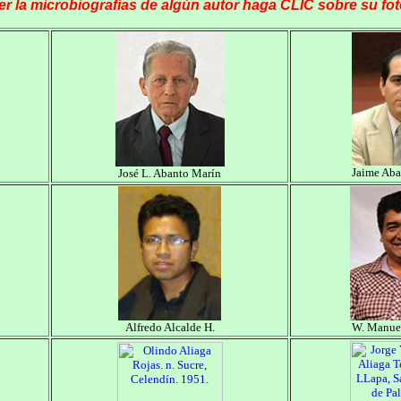
er la microbiografías de algún autor haga CLIC sobre su fot
Jaime Aba
José L. Abanto Marín
Alfredo Alcalde H.
W. Manuel