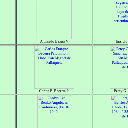
Armando Bazán V.
Tarsicio
Carlos E. Becerra P.
Percy G. 