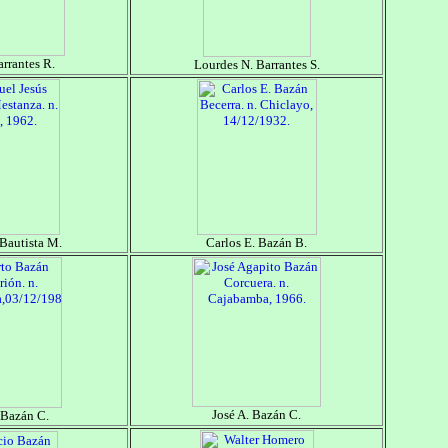
rrantes R.
Lourdes N. Barrantes S.
Bautista M.
Carlos E. Bazán B.
José A. Bazán C.
 Bazán C.