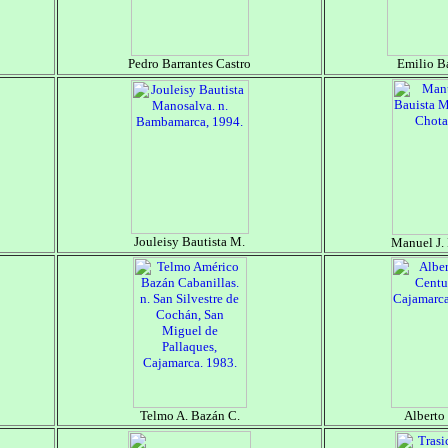
Pedro Barrantes Castro
Emilio Ba
Jouleisy Bautista M.
Manuel J. 
Telmo A. Bazán C.
Alberto