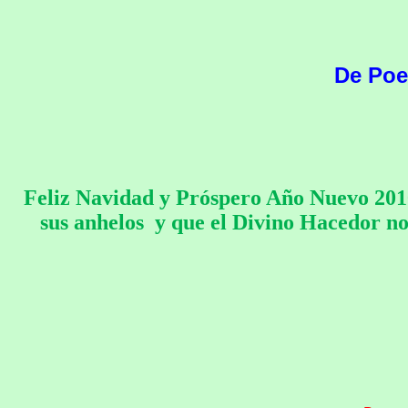
D
e Poe
Feliz Navidad y Próspero Año Nuevo 2010 
sus anhelos y
que el Divino Hacedor nos