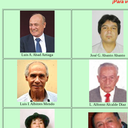
¡Para v
Luis A. Abad Arriaga
José G. Abanto Abanto
Luis I. Albitres Mendo
L. Alfonso Alcalde Díaz