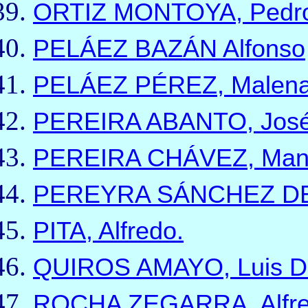
ORTIZ MONTOYA, Pedr
PELÁEZ BAZÁN Alfonso
PELÁEZ PÉREZ, Malena 
PEREIRA ABANTO, José
PEREIRA CHÁVEZ, Manu
PEREYRA SÁNCHEZ DE 
PITA, Alfredo.
QUIROS AMAYO, Luis Da
ROCHA ZEGARRA, Alfre