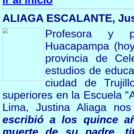
ALIAGA ESCALANTE, Justi
Profesora y p
Huacapampa (hoy d
provincia de Cel
estudios de educa
ciudad de Trujil
superiores en la Escuela "
Lima, Justina Aliaga nos
escribió a los quince 
muerte de su padre, ti