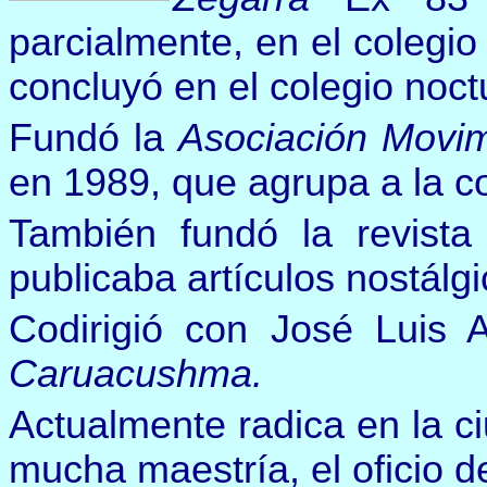
parcialmente, en el colegi
concluyó en el colegio noc
Fundó la
Asociación Movi
en 1989, que agrupa a la c
También fundó la revist
publicaba artículos nostálg
Codirigió con José Luis 
Caruacushma.
Actualmente radica en la 
mucha maestría, el oficio 