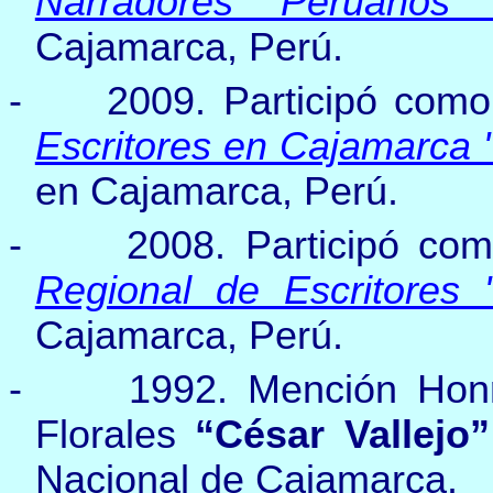
Narradores Peruanos “
Cajamarca, Perú.
-
2009.
Participó como
Escritores en Cajamarca 
en Cajamarca, Perú.
-
2008. Participó co
Regional de Escritores 
Cajamarca, Perú.
-
1992.
Mención Hon
Florales
“César Vallejo”
Nacional de Cajamarca.