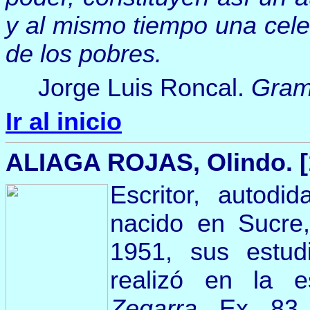
y al mismo tiempo una cele
de los pobres.
Jorge Luis Roncal.
Gram
Ir al inicio
ALIAGA ROJAS
,
Olindo. [
Escritor, autod
nacido en Sucre
1951, sus estud
realizó en la 
Zegarra
Ex 83 y