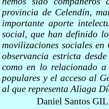
hemos sido compañeros d
provincia de Celendín, man
importante aporte intelect
social, que han definido l
movilizaciones sociales en
observancia estricta desde
como en lo relacionado a 
populares y el acceso al G
al que representa Aliaga Dí
Daniel Santos GIL