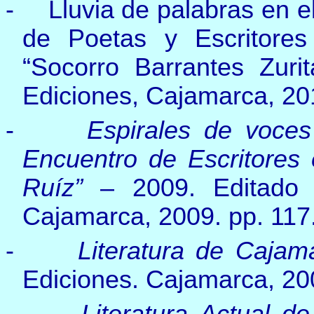
-
Lluvia de palabras en e
de Poetas y Escritore
“Socorro Barrantes Zuri
Ediciones, Cajamarca, 201
-
Espirales de voces 
Encuentro de Escritores
Ruíz”
– 2009. Editado 
Cajamarca, 2009. pp. 117
-
Literatura de Cajam
Ediciones. Cajamarca, 200
-
Literatura Actual 