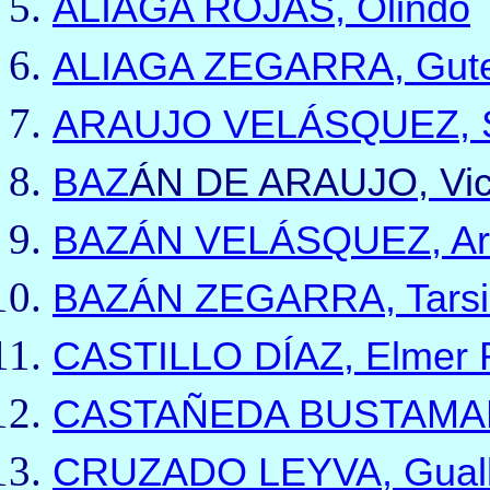
ALIAGA ROJAS
,
Olindo
ALIAGA ZEGARRA, Gut
ARAUJO VELÁSQUEZ, S
BAZ
Á
N DE ARAUJO, Vic
BAZÁN VELÁSQUEZ, A
BAZÁN ZEGARRA, Tarsi
CASTILLO DÍAZ, Elmer 
CASTAÑEDA BUSTAMAN
CRUZADO LEYVA, Gualb