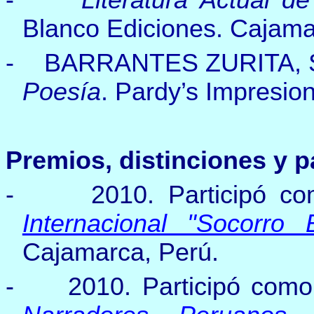
Blanco Ediciones. Cajamar
-
BARRANTES ZURITA, S
Poesía
. Pardy’s Impresion
Premios, distinciones y p
-
2010.
Participó c
Internacional "Socorro 
Cajamarca, Perú.
-
2010.
Participó como