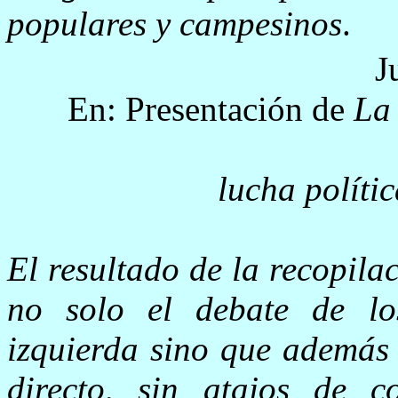
populares y campesinos
.
J
En: Presentación de
La 
lucha políti
El resultado de la recopila
no solo el debate de los
izquierda sino que además 
directo, sin atajos de c