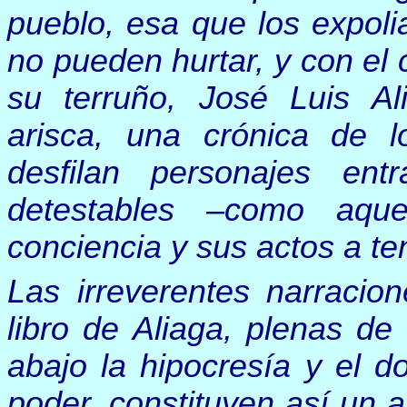
pueblo, esa que los expoli
no pueden hurtar, y con el 
su terruño, José Luis A
arisca, una crónica de l
desfilan personajes ent
detestables –como aq
conciencia y sus actos a t
Las irreverentes narracio
libro de Aliaga, plenas de
abajo la hipocresía y el d
poder, constituyen así un a