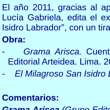
El año 2011, gracias al a
Lucía Gabriela, edita el e
Isidro Labrador”, con un tir
Obra:
-
Grama Arisca.
Cuent
Editorial Arteidea. Lima.
2
-
El Milagroso San Isidro
Comentarios:
Grama Arisca
(Grupo Edito