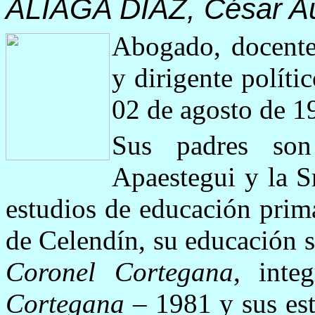
ALIAGA DÍAZ, César A
Abogado, docente u
y dirigente políti
02 de agosto de 1
Sus padres so
Apaestegui y la S
estudios de educación prima
de Celendín, su educación 
Coronel Cortegana
, inte
Cortegana
– 1981 y sus estu