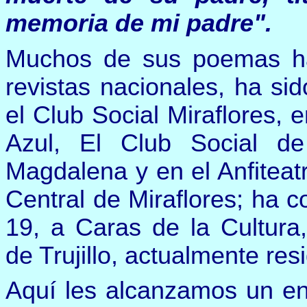
memoria de mi padre".
M
uchos de sus poemas ha
revistas nacionales,
ha sid
el Club Social Miraflores, 
Azul, El Club Social de
Magdalena y en el Anfitea
Central de Miraflores; ha 
19, a Caras de la Cultura
de Trujillo,
actualmente res
Aquí les alcanzamos un en