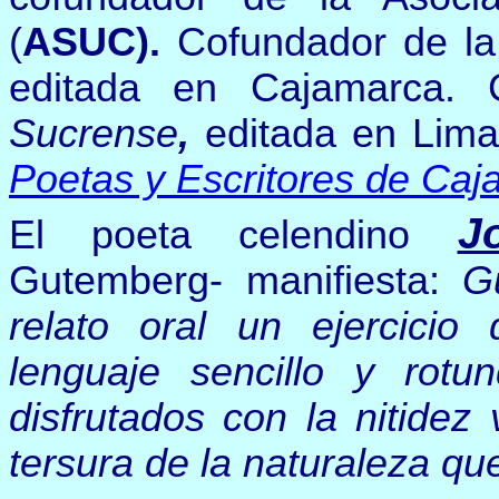
(
ASUC).
Cofundador de la 
editada en Cajamarca. C
Sucrense
,
editada en Lima
Poetas y Escritores de Ca
J
El poeta celendino
Gutemberg- manifiesta:
G
relato oral un ejercicio 
lenguaje sencillo y rotu
disfrutados con la nitidez
tersura de la naturaleza que