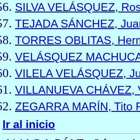
SILVA VELÁSQUEZ, Ros
TEJADA SÁNCHEZ, Jua
TORRES OBLITAS, Herm
VELÁSQUEZ MACHUCA,
VILELA VELÁSQUEZ, Ju
VILLANUEVA CHÁVEZ, V
ZEGARRA MARÍN, Tito R
Ir al inicio