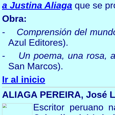
a Justina Aliaga
que se pro
Obra:
-
Comprensión del mundo
Azul Editores).
-
Un poema, una rosa, am
San Marcos).
Ir al inicio
ALIAGA PEREIRA, José Lui
Escritor peruano 