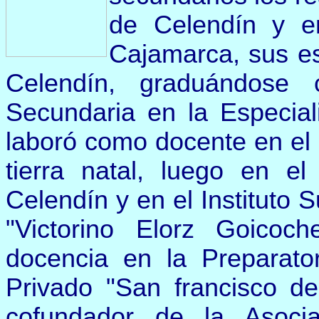
de Celendín y e
Cajamarca, sus est
Celendín, graduándose
Secundaria en la Especiali
laboró como docente en el 
tierra natal, luego en el
Celendín y en el Instituto
"Victorino Elorz Goicoc
docencia en la Preparato
Privado "San francisco d
cofundador de la Asoci