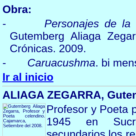
Obra:
-
Personajes de la 
Gutemberg Aliaga Zegarr
Crónicas. 2009.
-
Caruacushma
. bi men
Ir al inicio
ALIAGA ZEGARRA, Gutemb
Profesor y Poeta 
1945 en Sucre
secundarios los re