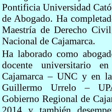
Pontificia Universidad Catól
de Abogado. Ha completado
Maestría de Derecho Civil
Nacional de Cajamarca.
Ha laborado como abog
docente universitario e
Cajamarca – UNC y en la 
Guillermo Urrelo – UP
Gobierno Regional de Cajam
2014 y también desempeñ