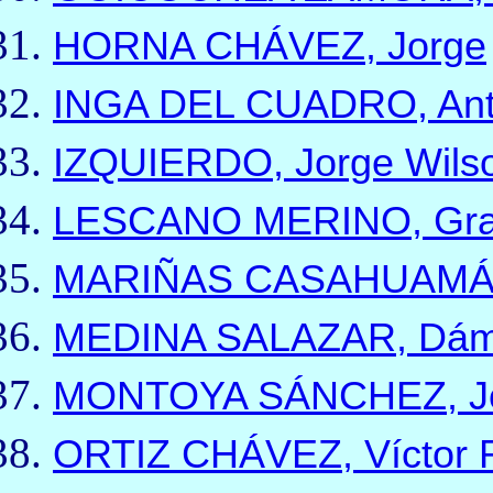
HORNA CHÁVEZ, Jorge
INGA DEL CUADRO, Ant
IZQUIERDO, Jorge Wils
LESCANO MERINO, Grac
MARIÑAS CASAHUAMÁN, 
MEDINA SALAZAR, Dá
MONTOYA SÁNCHEZ, Jo
ORTIZ CHÁVEZ, Víctor