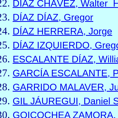
DÍAZ CHÁVEZ, Walter 
DÍAZ DÍAZ, Gregor
DÍAZ HERRERA, Jorge
DÍAZ IZQUIERDO, Grego
ESCALANTE DÍAZ, Will
GARCÍA ESCALANTE, Pedr
GARRIDO MALAVER, Ju
GIL JÁUREGUI, Daniel 
GOICOCHEA ZAMORA, Ju