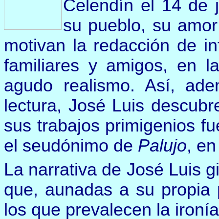
Celendín el 14 de 
su pueblo, su amor 
motivan la redacción de in
familiares y amigos, en l
agudo realismo. Así, ad
lectura, José Luis descubr
sus trabajos primigenios f
el seudónimo de
Palujo
, en
La narrativa de José Luis g
que, aunadas a su propia 
los que prevalecen la ironía