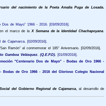
rsario del nacimiento de la Poeta Amalia Puga de Losada
.
 Dos de Mayo" 1966 - 2016. [03/09/2016].
en el marco de la
X Semana de la Identidad Chachapoyana
.
l de Cajamarca. [02/09/2016].
"San Ramón" al conmemorar el 185° Aniversario. [02/09/2016].
ito Gamboa Velásquez.
(Q.E.P.D).
[01/09/2016].
omoción "Centenario Dos de Mayo" - Bodas de Oro 1966 -
 Bodas de Oro 1966 - 2016 del Glorioso Colegio Nacional
Social del Gobierno Regional de Cajamarca
,
al desarrollo de
s