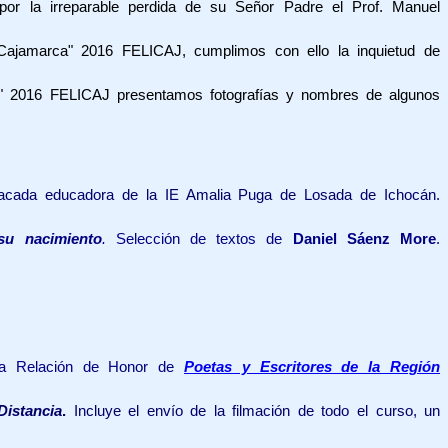
or la irreparable perdida de su Señor Padre el Prof. Manuel
"Cajamarca" 2016 FELICAJ, cumplimos con ello la inquietud de
ca" 2016 FELICAJ presentamos fotografías y nombres de algunos
acada educadora de la IE Amalia Puga de Losada de Ichocán.
su nacimiento
.
Selección de textos de
Daniel Sáenz More
.
la Relación de Honor de
Poetas y Escritores de la Región
Distancia
.
Incluye el envío de la filmación de todo el curso, un