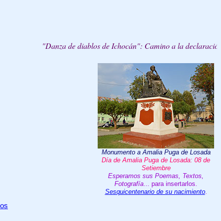
"Danza de diablos de Ichocán": Camino a la declaración de "Pat
Monumento a Amalia Puga de Losada
Día de Amalia Puga de Losada: 08 de
Setiembre
Esperamos sus
Poemas
, T
extos,
Fotografía
... para insertarlos.
Sesquicentenario de su nacimiento
.
hos