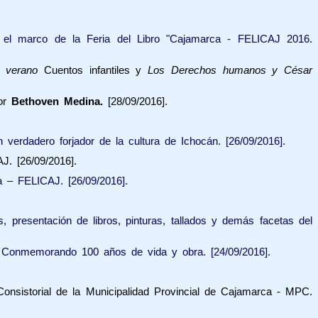
 marco de la Feria del Libro "Cajamarca - FELICAJ 2016.
e verano
Cuentos infantiles y
Los Derechos humanos y César
por
Bethoven Medina.
[28/09/2016].
erdadero forjador de la cultura de Ichocán. [26/09/2016].
J. [26/09/2016].
a – FELICAJ. [26/09/2016].
, presentación de libros, pinturas, tallados y demás facetas del
.
Conmemorando 100 años de vida y obra
. [24/09/2016].
onsistorial de la Municipalidad Provincial de Cajamarca - MPC.