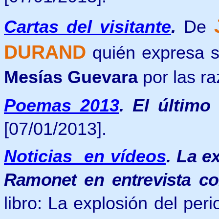
Cartas del visitante
.
De
DURAND
quién expresa su
Mesías Guevara
por las r
Poemas 2013
.
El último
[07/01/2013].
Noticias en vídeos
.
La ex
Ramonet en entrevista co
libro: La explosión del per