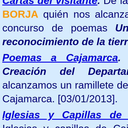
Cartas del visitante
.
De l
BORJA
quién nos alcanza
concurso de poemas
Un
reconocimiento de la tier
Poemas a Cajamarca
.
Creación del Depar
alcanzamos un
ramillete 
Cajamarca. [03/01/2013].
Iglesias y Capillas de