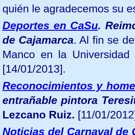
quién le agradecemos su es
Deportes en CaSu
.
Reimo
de Cajamarca
. Al fin se d
Manco en la Universidad
[14/01/2013].
Reconocimientos y home
entrañable pintora Teresi
Lezcano Ruiz.
[11/01/2012
Noticias del Carnaval de