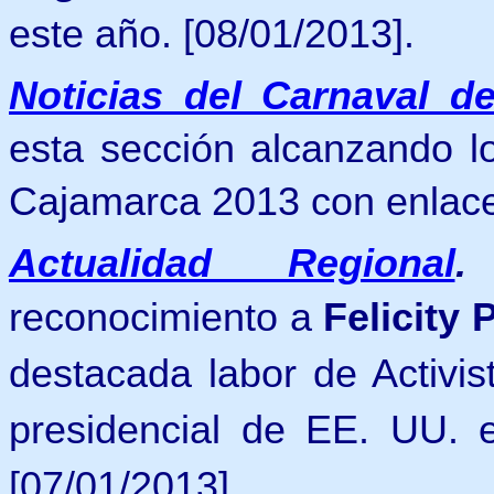
este año.
[08/01/2013].
Noticias del Carnaval d
esta sección alcanzando lo
Cajamarca 2013 con enlaces
Actualidad Regional
reconocimiento a
Felicity 
destacada labor de Activis
presidencial de EE. UU. e
[07/01/2013].