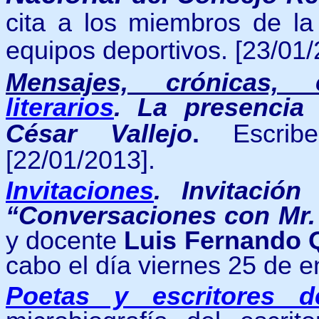
cita a los miembros de la
equipos deportivos. [23/01/
Mensajes, crónicas, 
literarios
.
La presencia
César Vallejo
.
Escribe
[22/01/2013].
Invitaciones
.
Invitación
“Conversaciones con Mr.
y docente
Luis Fernando Q
cabo el día viernes 25 de e
Poetas y escritores 