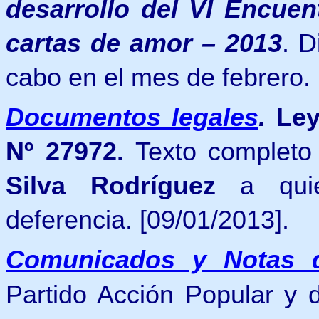
desarrollo del
VI Encuen
cartas de amor – 2013
. D
cabo en el mes de febrero. 
Documentos legales
.
Ley
Nº 27972.
Texto completo
Silva Rodríguez
a quié
deferencia. [09/01/2013].
Comunicados y Notas 
Partido Acción Popular
y 