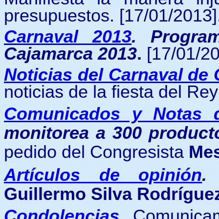
presupuestos. [17/01/2013]
Carnaval 2013
.
Progra
Cajamarca 2013
.
[17/01/20
Noticias del Carnaval de
noticias de la fiesta del R
Comunicados y Notas 
monitorea a 300 product
pedido del Congresista
Mes
Artículos de opinión
Guillermo Silva Rodrígue
Condolencias
.
Comunicamo