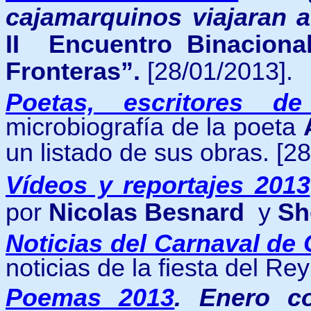
cajamarquinos viajaran 
II Encuentro Binaciona
Fronteras”.
[28/01/2013].
Poetas, escritores d
microbiografía de la poeta
un listado de sus obras.
[28
Vídeos y reportajes 2013
por
Nicolas Besnard
y
Sh
Noticias del Carnaval de
noticias de la fiesta del R
Poemas 2013
.
Enero c