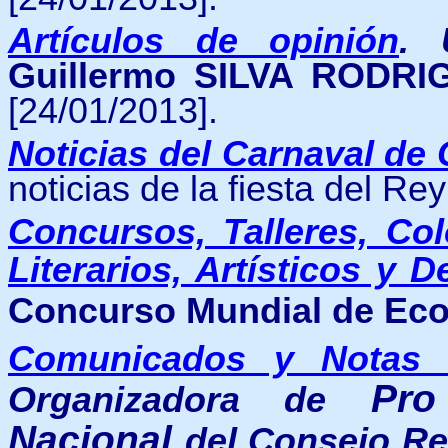
Artículos de opinión
.
Guillermo SILVA RODR
[24/01/2013].
Noticias del Carnaval de
noticias de la fiesta del R
Concursos, Talleres, Col
Literarios, Artísticos y 
Concurso Mundial de Eco
Comunicados y Notas 
Pro
Organizadora de
Nacional
del Consejo Re