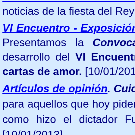
noticias de la fiesta del R
VI Encuentro - Exposici
Presentamos la
Convoca
desarrollo del
VI Encuent
cartas de amor.
[10/01/20
Artículos de opinión
.
Cuid
para aquellos que hoy pide
como hizo el dictador Fu
[10/01/2013].