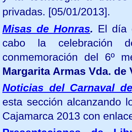
privadas.
[05/01/2013].
Misas de Honras
.
El día
cabo la celebración
conmemoración del 6º me
Margarita Armas Vda. de 
Noticias del Carnaval d
esta sección alcanzando lo
Cajamarca 2013 con enlaces