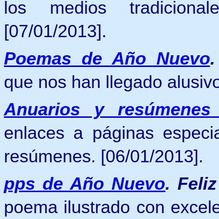
los medios tradiciona
[07/01/2013].
Poemas de Año Nuevo
que nos han llegado alusiv
Anuarios y resúmenes
enlaces a páginas especia
resúmenes. [06/01/2013].
pps de Año Nuevo
.
Feli
poema ilustrado con excel