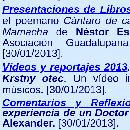
Presentaciones de Libro
el
poemario
Cántaro de 
Mamacha
de
Néstor Es
Asociación Guadalupana
[30/01/2013].
Vídeos y reportajes 2013
Krstny otec
.
Un vídeo i
músicos
.
[30/01/2013].
Comentarios y Reflexi
experiencia de un Doctor 
Alexander.
[30/01/2013].