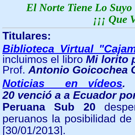
El Norte Tiene Lo Suyo
¡¡¡ Que V
Titulares:
Biblioteca Virtual "Caja
incluimos el libro
Mi lorito
Prof.
Antonio Goicochea 
Noticias en vídeos
20 venció a a Ecuador por
Peruana Sub 20
desper
peruanos la posibilidad de 
[30/01/2013].