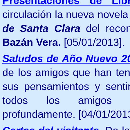
Presentaciones de Lib
circulación la nueva
novela 
de Santa Clara
del recon
Bazán Vera
.
[05/01/2013].
Saludos de Año Nuevo 2
de los amigos que han teni
sus pensamientos y senti
todos los amigos cib
profundamente. [04/01/2013