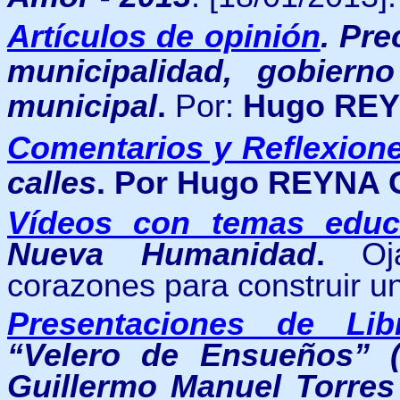
Artículos de opinión
.
Pre
municipalidad, gobiern
municipal
.
Por:
Hugo RE
Comentarios y Reflexion
calles
. Por Hugo REYNA
Vídeos con temas educ
Nueva Humanidad
.
O
corazones para construir u
Presentaciones de Lib
“Velero de Ensueños” (
Guillermo Manuel Torres