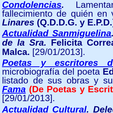
Condolencias
.
Lamenta
fallecimiento de quién en 
Linares
(Q.D.D.G. y E.P.D.
Actualidad Sanmiguelina
de la Sra.
Felicita Corre
Malca.
[29/01/2013].
Poetas y escritores 
microbiografía del poeta
Ed
listado de sus obras y su
Fama
(De Poetas y Escri
[29/01/2013].
Actualidad Cultural
.
Dele