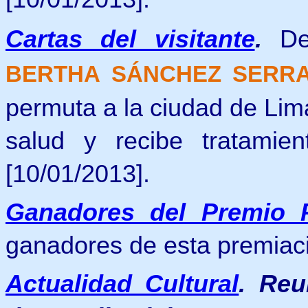
Cartas del visitante
.
D
BERTHA SÁNCHEZ SER
permuta a la ciudad de Lima
salud y recibe tratamien
[10/01/2013].
Ganadores del Premio 
ganadores de esta premiaci
Actualidad Cultural
.
Reu