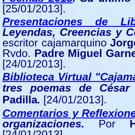
[25/01/2013].
Presentaciones de Lib
Leyendas, Creencias y 
escritor cajamarquino
Jorg
Rvdo.
Padre Miguel Garne
[24/01/2013].
Biblioteca Virtual "Cajam
tres poemas de César 
Padilla
.
[24/01/2013].
Comentarios y Reflexion
organizaciones.
Por
[24/01/2013].