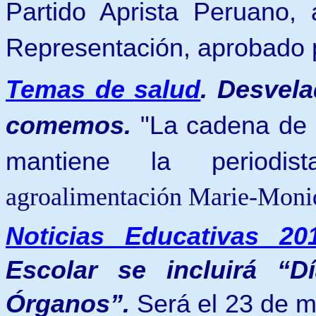
Partido Aprista Peruano
Representación, aprobado p
Temas de
salud
.
Desvela
comemos.
"La cadena de 
mantiene la periodist
agroalimentación Marie-Moniq
Noticias Educativas 20
Escolar se incluirá “
Órganos”.
Será el 23 de m