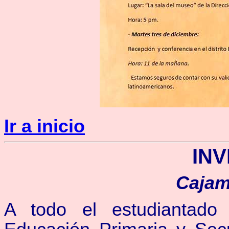
Ir a inicio
INV
Cajam
A todo el estudiantad