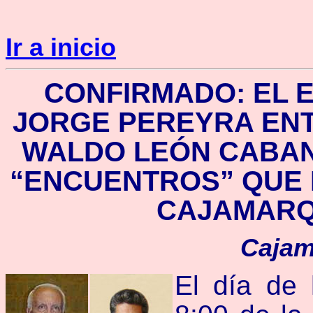
Ir a inicio
CONFIRMADO: EL E
JORGE PEREYRA ENT
WALDO LEÓN CABAN
“ENCUENTROS” QUE 
CAJAMARQ
Cajam
El día de 