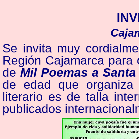
INV
Cajam
Se invita muy cordialme
Región Cajamarca para q
de
Mil Poemas a Santa 
de edad que organiz
literario es de talla in
publicados internacional