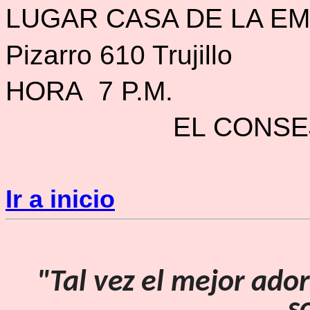
LUGAR CASA DE LA E
Pizarro 610 Trujillo
HORA 7 P.M.
EL CONSE
Ir a inicio
"Tal vez el mejor ado
s