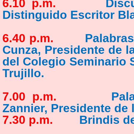
6.10 p.m.
Discurso 
Distinguido Escritor B
6.40 p.m.
Palabras de
Cunza, Presidente de 
del Colegio Seminario 
Trujillo.
7.00 p.m.
Palabras 
Zannier, Presidente de 
7.30 p.m.
Brindis de 