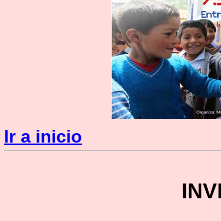
Ir a inicio
INV