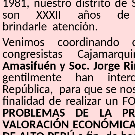
1981, nuestro distrito de 
son XXXII años de 
brindarle atención.
Venimos coordinando 
congresistas Cajamarq
Amasifuén y Soc. Jorge R
gentilmente han inte
República, para que se no
finalidad de realizar un
PROBLEMAS DE LA PR
VALORACIÓN ECONÓMICA 