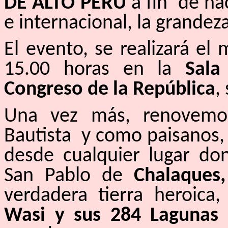
DE ALTO PERÚ
a fin de ha
e internacional, la grandeza
El evento, se realizará el
15.00 horas en la
Sala
Congreso de la República
,
Una vez más, renovemo
Bautista y como paisanos, 
desde cualquier lugar d
San Pablo de
Chalaques,
verdadera tierra heroica
Wasi y sus 284 Lagunas 