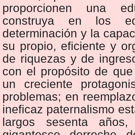
proporcionen una ed
construya en los ed
determinación y la capac
su propio, eficiente y o
de riquezas y de ingreso
con el propósito de qu
un creciente protagon
problemas; en reemplazo 
ineficaz paternalismo est
largos sesenta años
gigantesco derroche 