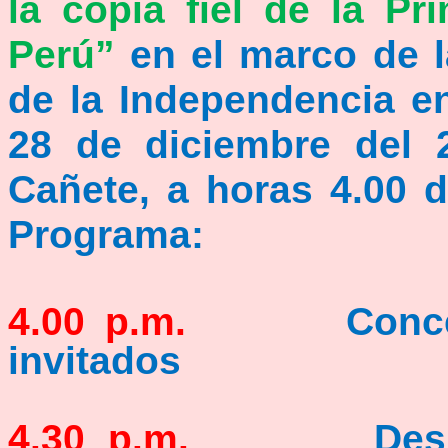
la copia fiel de la P
Perú”
en el marco de 
de la Independencia en 
28 de diciembre del 
Cañete, a horas 4.00 d
Programa:
4.00 p.m.
Concentrac
invitados
4.30 p.m.
Desplazam