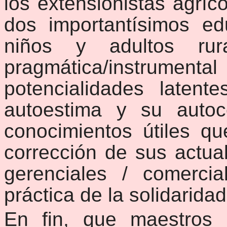
los extensionistas agríc
dos importantísimos ed
niños y adultos ru
pragmática/instrume
potencialidades laten
autoestima y su autoc
conocimientos útiles qu
corrección de sus actual
gerenciales /
comercial
práctica de la solidarida
En fin, que maestros r