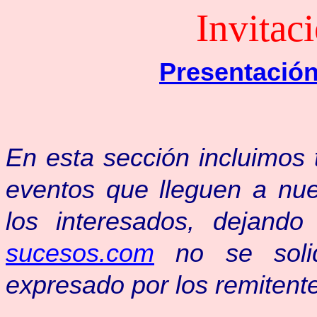
Invitac
Presentació
En esta sección incluimos 
eventos
que lleguen a nu
los interesados, dejando
sucesos.com
no se soli
expresado por los remitent