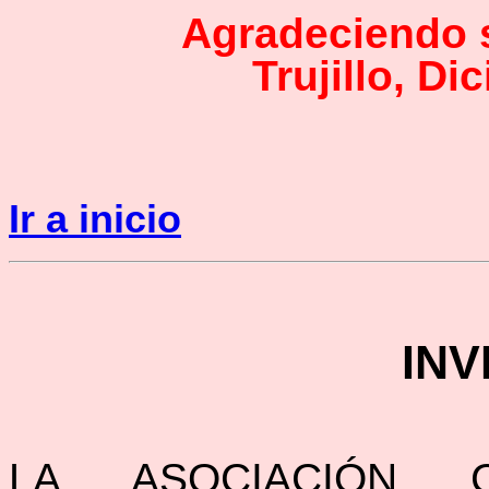
Agradeciendo s
Trujillo, Di
Ir a inicio
INV
LA ASOCIACIÓN 