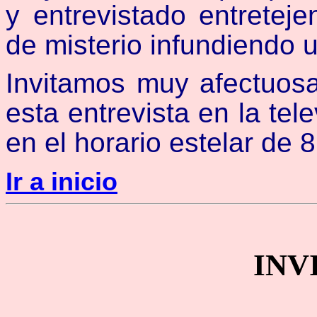
y entrevistado entretej
de misterio infundiendo 
Invitamos muy afectuos
esta entrevista en la te
en el horario estelar de 
Ir a inicio
INV