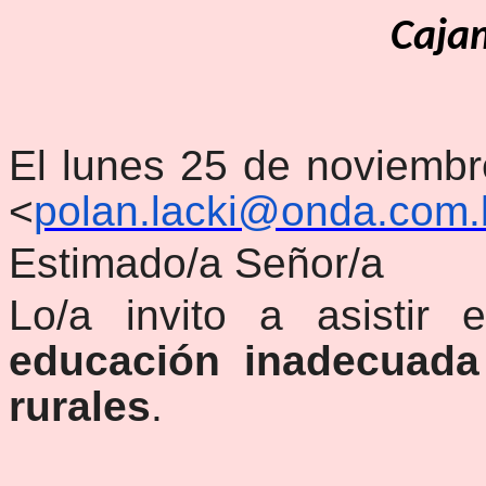
Caja
El lunes 25 de noviembr
<
polan.lacki@onda.com.
Estimado/a Señor/a
Lo/a invito a asistir e
educación inadecuada
rurales
.