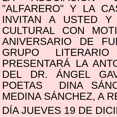
"ALFARERO" Y LA CA
INVITAN A USTED Y 
CULTURAL CON MOT
ANIVERSARIO DE FU
GRUPO LITERARIO
PRESENTARÁ LA ANTO
DEL DR. ÁNGEL GA
POETAS DINA SÁN
MEDINA SÁNCHEZ, A R
DÍA JUEVES 19 DE DI