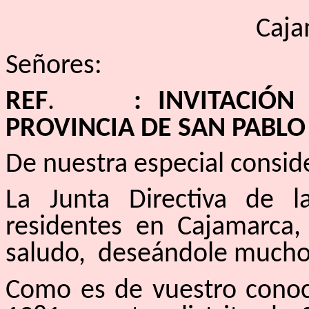
Caja
Señores:
REF
.
: INVITACIÓN A 
PROVINCIA DE SAN PABLO
De nuestra especial consid
La Junta Directiva de l
residentes en Cajamarca,
saludo, deseándole muchos
Como es de vuestro conoc