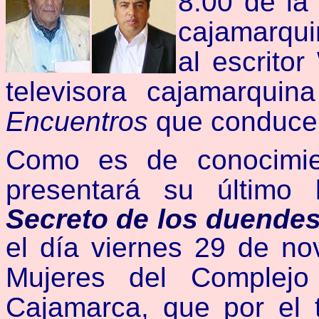
8:00 de la 
cajamarqui
al escrito
televisora cajamarqui
Encuentros
que conduce 
Como es de conocimie
presentará su último 
Secreto de los duendes
el día viernes 29 de no
Mujeres del Complej
Cajamarca, que por el t