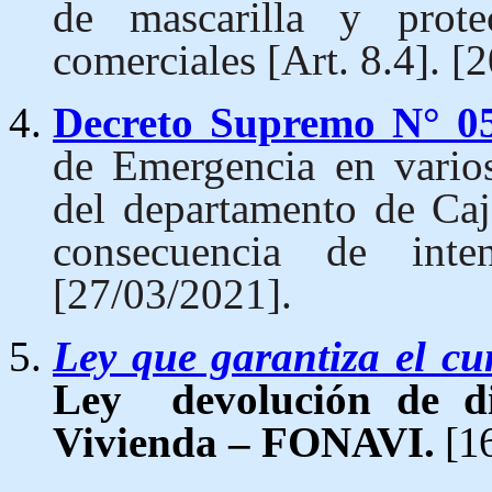
de mascarilla y prote
comerciales [Art. 8.4]. [
Decreto Supremo N° 
de Emergencia en varios
del departamento de Ca
consecuencia de intens
[27/03/2021].
Ley que garantiza el c
Ley devolución de d
Vivienda – FONAVI.
[16