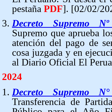
pestaña
PDF
].
[02/02/20
Decreto Supremo Nº
Supremo que aprueba los 
atención del pago de sen
cosa juzgada y en ejecuc
al Diario Oficial El Peru
2024
Decreto Supremo N°
Transferencia de Partid
Público para el Año Fi