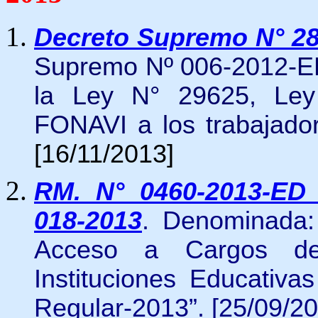
Decreto Supremo N° 2
Supremo Nº 006-2012-EF
la Ley N° 29625, Ley
FONAVI a los trabajado
[16/11/2013]
RM. N° 0460-2013-ED 
018-2013
. Denominada:
Acceso a Cargos de 
Instituciones Educativ
Regular-2013”. [25/09/20