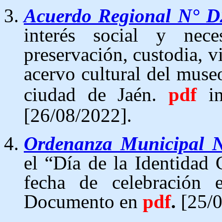
Acuerdo Regional N° 
interés social y nece
preservación, custodia, v
acervo cultural del mus
ciudad de Jaén.
pdf
in
[26/08/2022].
Ordenanza Municipal
el “Día de la Identidad
fecha de celebración
Documento en
pdf
.
[25/