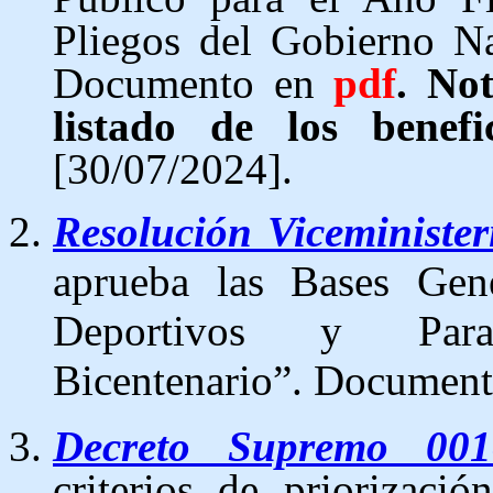
Pliegos del Gobierno N
Documento en
pdf
. Not
listado de los benef
[30/07/2024].
Resolución Viceminist
aprueba
las Bases Gen
Deportivos y Para
Bicentenario”.
Document
Decreto Supremo 00
criterios de priorizaci