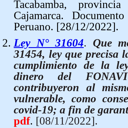
Tacabamba, provinci
Cajamarca. Document
Peruano. [28/12/2022].
Ley N° 31604
.
Que mo
31454, ley que precisa l
cumplimiento de la le
dinero del FONAVI
contribuyeron al mism
vulnerable, como cons
covid-19; a fin de garant
pdf
.
[08/11/2022].