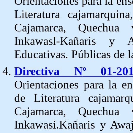
Orientaciones para la
ens
Literatura cajamarqu
Cajamarca, Quechua v
Inkawasl-Kañaris y A
Educativas. Públicas de 
Directiva N
º
01-2
Orientaciones para la en
de Literatura cajamarq
Cajamarca, Quechua v
Inkawasi.Kañaris y Awaj