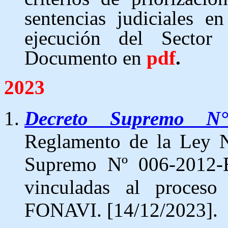
sentencias judiciales 
ejecución del Secto
Documento en
pdf
.
2023
Decreto Supremo N
Reglamento de la Ley N
Supremo Nº 006-2012-EF
vinculadas al proceso
FONAVI. [14/12/2023].