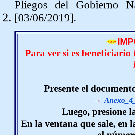
Pliegos del Gobierno N
[03/06/2019].
IM
Para ver si es beneficiario
Presente el documento
→
Anexo_4
Luego, presione la
En la ventana que sale, en l
el númer