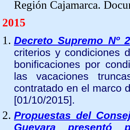
Región Cajamarca. Docum
2015
Decreto Supremo Nº 2
criterios y condiciones
bonificaciones por cond
las vacaciones trunca
contratado en el marco d
[01/10/2015].
Propuestas del Conse
Guevara presentó p