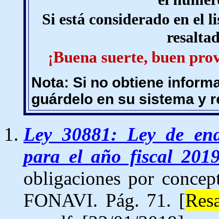
Si está considerado en el l
resaltad
¡Buena suerte, buen prov
Nota: Si no obtiene inform
guárdelo en su sistema y r
Ley 30881: Ley de end
para el año fiscal 201
obligaciones por concept
FONAVI. Pág. 71. [
Resa