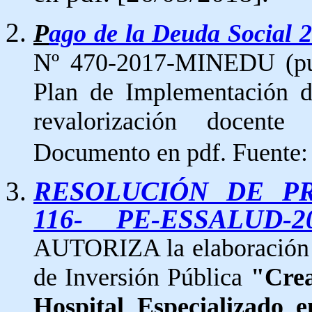
P
ago de la Deuda Social 2
Nº 470-2017-MINEDU (pub
Plan de Implementación de
revalorización docente
Documento en pdf. Fuente
RESOLUCIÓN DE PR
116- PE-ESSALUD-2
AUTORIZA la elaboración d
de Inversión Pública
"Crea
Hospital Especializado 