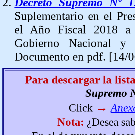
Decreto Supremo Nº 1
Suplementario en el Pre
el Año Fiscal 2018 a 
Gobierno Nacional y 
Documento en pdf. [14/0
Para descargar la list
Supremo N
→
Click
Anex
Nota:
¿Desea sabe