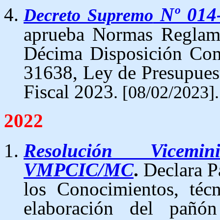
Nº 014
Decreto Supremo
aprueba Normas Reglamen
Décima Disposición Com
31638, Ley de Presupuest
Fiscal 2023
. [08/02/2023].
2022
Resolución Vicemin
VMPCIC/MC
.
Declara P
los Conocimientos, técn
elaboración del pañón