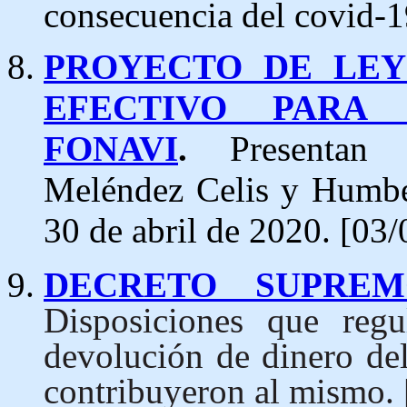
consecuencia del covid-1
PROYECTO DE LEY
EFECTIVO PARA
FONAVI
.
Presentan 
Meléndez Celis y Humber
30 de abril de 2020.
[03/
DECRETO SUPREMO
Disposiciones que re
devolución de dinero de
contribuyeron al mismo. 