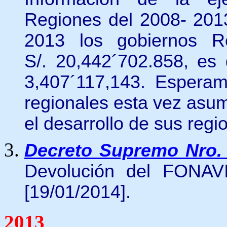
Regiones del 2008- 2013
2013 los gobiernos Re
S/. 20,442´702.858, es
3,407´117,143. Esperam
regionales esta vez asu
el desarrollo de sus regi
Decreto Supremo Nro.
Devolución del FONAVI
[19/01/2014].
2013