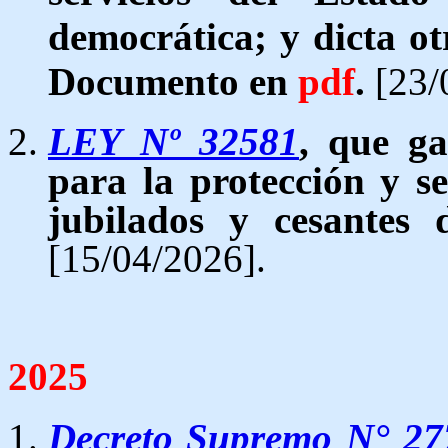
democrática; y dicta ot
Documento en
pdf
.
[23/
LEY Nº 32581
, que ga
para la protección y s
jubilados y cesantes 
[15/04/2026].
2025
Decreto Supremo N° 27