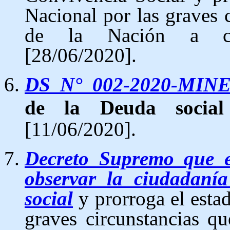
Nacional por las graves c
de la Nación a co
[28/06/2020].
DS N° 002-2020-MIN
de la Deuda soci
[11/06/2020].
Decreto Supremo que e
observar la ciudadaní
social
y prorroga el esta
graves circunstancias qu