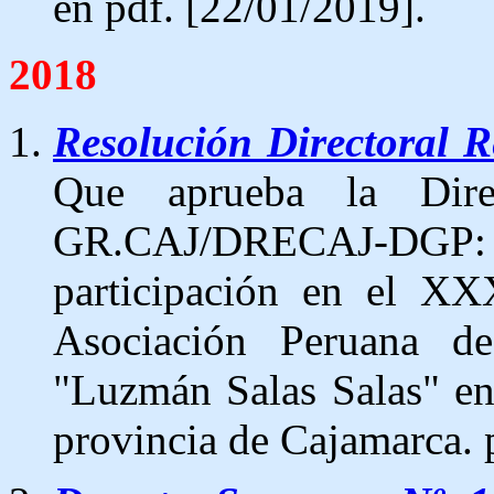
en pdf. [22/01/2019].
2018
Resolución Directoral
Que aprueba la Dire
GR.CAJ/DRECAJ-DGP
participación en el XX
Asociación Peruana de 
"Luzmán Salas Salas" en 
provincia de Cajamarca. 