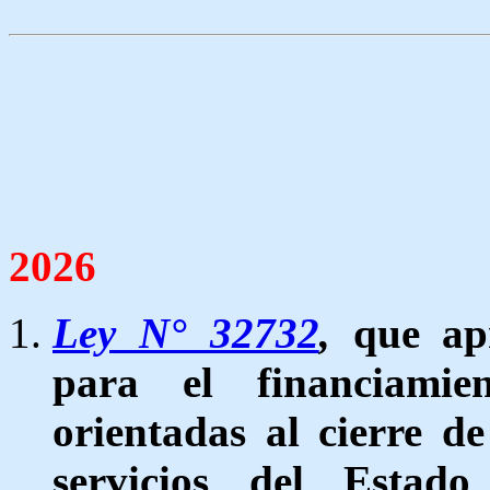
2026
Ley N° 32732
,
que ap
para el financiamie
orientadas al cierre d
servicios del Estado