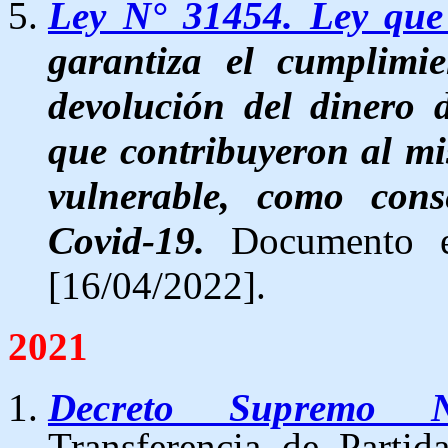
Ley N° 31454. Ley que
garantiza el cumplimi
devolución del dinero 
que contribuyeron al mi
vulnerable, como con
Covid-19.
Documento
[16/04/2022].
2021
Decreto Supremo N
Transferencia de Partid