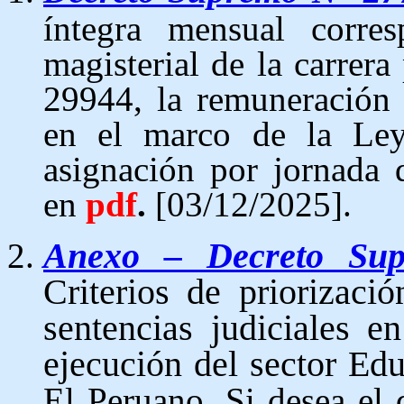
íntegra mensual corres
magisterial de la carrera
29944, la remuneración 
en el marco de la Le
asignación por jornada 
en
pdf
.
[03/12/2025].
Anexo – Decreto Su
Criterios de priorizaci
sentencias judiciales 
ejecución del sector Edu
El Peruano. Si desea e