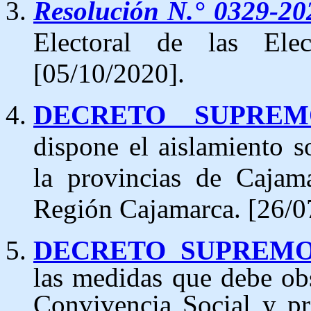
Resolución N.° 0329-2
Electoral de las Ele
[05/10/2020].
DECRETO SUPREMO
dispone el aislamiento s
la provincias de Cajam
Región Cajamarca. [26/0
DECRETO SUPREMO 
las medidas que debe ob
Convivencia Social y p