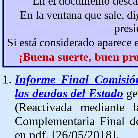
En el documento desca
En la ventana que sale, d
presi
Si está considerado aparece 
¡Buena suerte, buen pr
Informe Final Comisión
las deudas del Estado
ge
(Reactivada mediante l
Complementaria Final d
en pdf. [26/05/2018].