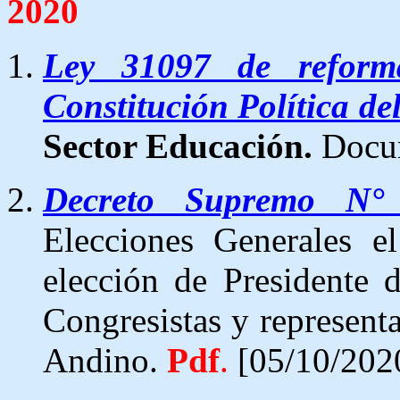
2020
Ley 31097 de reform
Constitución Política de
Sector Educación.
Docu
Decreto Supremo N°
Elecciones Generales e
elección de Presidente d
Congresistas y represent
Andino.
Pdf
.
[05/10/202