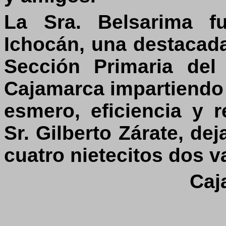
La Sra. Belsarima fu
Ichocán, una destacada
Sección Primaria de
Cajamarca impartiendo
esmero, eficiencia y 
Sr. Gilberto Zárate, dej
cuatro nietecitos dos v
Caj