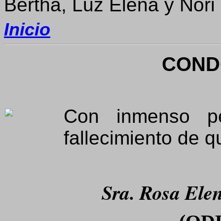
Bertha, Luz Elena y Nori
Inicio
COND
Con inmenso p
fallecimiento de q
Sra. Rosa Elen