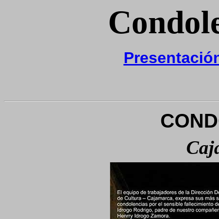
Condole
Presentació
COND
Caj