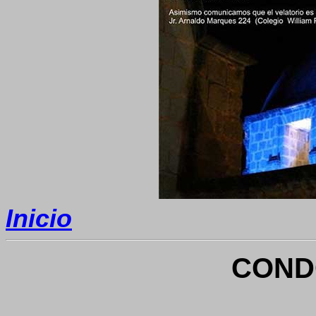
Inicio
COND