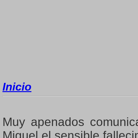
Inicio
Muy apenados comunic
Miguel el sensible fallec