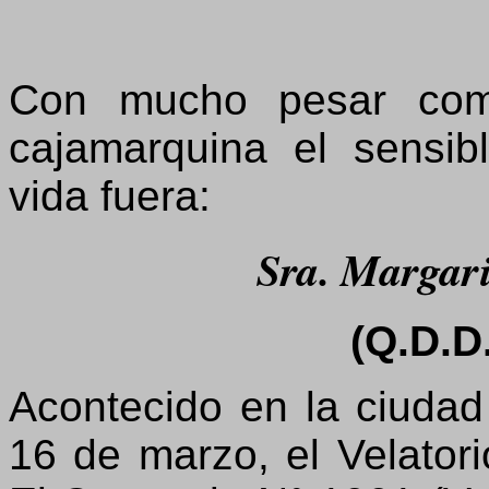
Con mucho pesar comu
cajamarquina el sensib
vida fuera:
Sra. Margari
(Q.D.D.
Acontecido en la ciuda
16 de marzo, el Velatori