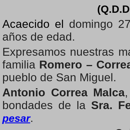
(Q.D.D
Acaecido el
domingo 27
años de edad.
Expresamos nuestras má
familia
Romero – Corre
pueblo de San Miguel.
Antonio Correa Malca
bondades de la
Sra. Fe
.
pesar