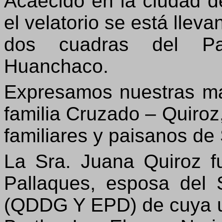
Acaecido en la ciudad de
el velatorio se está llev
dos cuadras del Pa
Huanchaco.
Expresamos nuestras má
familia Cruzado – Quiroz
familiares y paisanos de
La Sra. Juana Quiroz f
Pallaques, esposa del
(QDDG Y EPD) de cuya uni