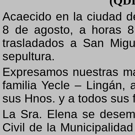
(QD
Acaecido en la ciudad de
8 de agosto, a horas 8
trasladados a San Migu
sepultura.
Expresamos nuestras má
familia Yecle – Lingán, 
sus Hnos. y a todos sus f
La Sra. Elena se desem
Civil de la Municipalida