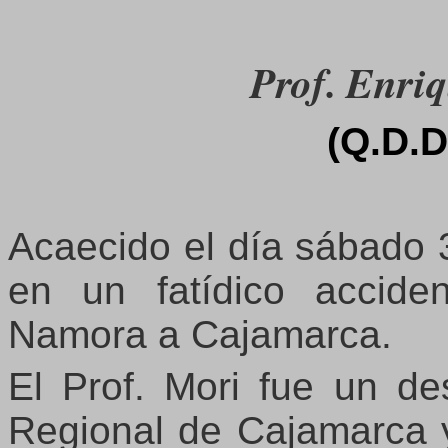
Prof. Enri
(Q.D.D
Acaecido el día sábado 
en un fatídico accide
Namora a Cajamarca.
El Prof. Mori fue un d
Regional de Cajamarca 