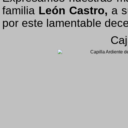
familia
León Castro,
a s
por este lamentable dec
Caj