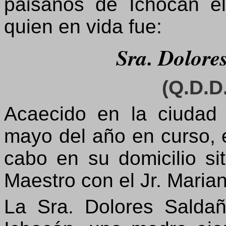
paisanos de Ichocán el
quien en vida fue:
Sra. Dolore
(Q.D.D.
Acaecido en la ciudad
mayo del año en curso, e
cabo en su domicilio si
Maestro con el Jr. Maria
La Sra. Dolores Saldaña