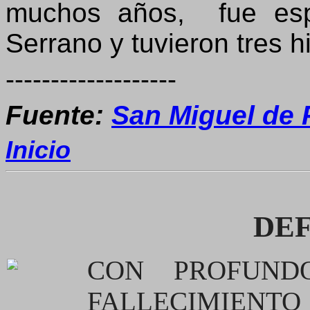
muchos años, fue espo
Serrano y tuvieron tres h
-------------------
Fuente:
San Miguel de P
Inicio
DE
CON PROFUND
FALLECIMIENTO