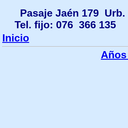
Pasaje Jaén 179 Urb.
Tel. fijo: 076 366 
Inicio
Años 