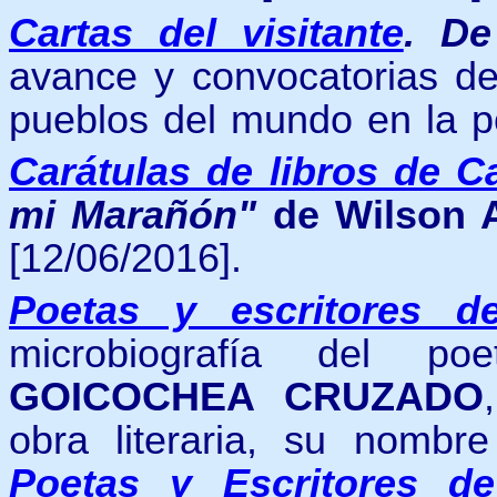
Cartas del visitante
. De
avance y convocatorias de
pueblos del mundo en la po
Carátulas de libros de C
mi Marañón"
de Wilson 
[12/06/2016].
Poetas y escritores d
microbiografía del 
GOICOCHEA CRUZADO
obra literaria, su nomb
Poetas y Escritores d