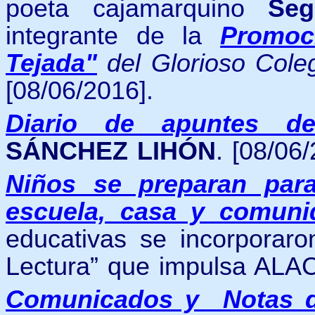
poeta cajamarquino
Seg
integrante de la
Promoc
Tejada"
del Glorioso Col
[08/06/2016].
Diario de apuntes d
SÁNCHEZ LIHÓN
. [08/06/
Niños se preparan par
escuela, casa y comuni
educativas se incorporaro
Lectura” que impulsa ALAC
Comunicados y Notas d