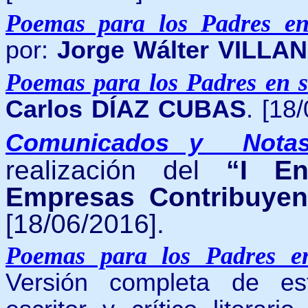
Poemas para los Padres e
por:
Jorge Wálter VILL
Poemas para los Padres en 
Carlos DÍAZ CUBAS
. [18
Comunicados y Notas
realización del
“I E
Empresas Contribuyen
[18/06/2016].
Poemas para los Padres e
Versión completa de e