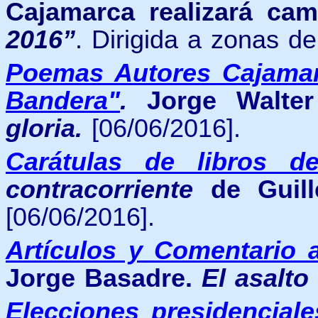
Cajamarca realizará c
2016”
. Dirigida a zonas d
Poemas Autores Cajamarq
Bandera"
.
Jorge Walter
gloria.
[06/06/2016].
Carátulas de libros d
contracorriente
de Guill
[06/06/2016].
Artículos y Comentario 
Jorge Basadre.
El asalto
Elecciones presidencial