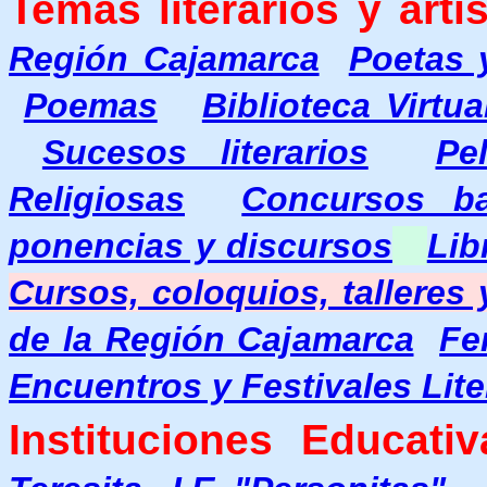
Temas literarios y artís
Región Cajamarca
Poetas 
Poemas
Biblioteca Virtu
Sucesos literarios
Pe
Religiosas
Concursos b
ponencias y discursos
Lib
Cursos, coloquios, talleres
de la Región Cajamarca
Fe
Encuentros y Festivales Lite
Instituciones Educativ