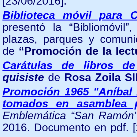
[23/06/2016].
Biblioteca móvil para 
presentó la “Bibliomóvil”
plazas, parques y comuni
de
“Promoción de la lect
Carátulas de libros d
quisiste
de
Rosa Zoila S
Promoción 1965 "Aníbal
tomados en asamblea 
Emblemática “San Ramón
2016. Documento en pdf. [