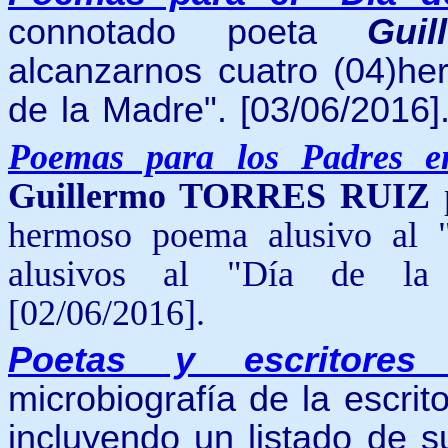
connotado poeta
Gui
alcanzarnos cuatro (04)he
de la Madre".
[03/06/2016]
Poemas para los Padres e
Guillermo TORRES RUIZ
p
hermoso poema alusivo al "
alusivos al "Día de la
[02/06/2016].
Poetas y escritore
microbiografía de la escrit
incluyendo un listado de s