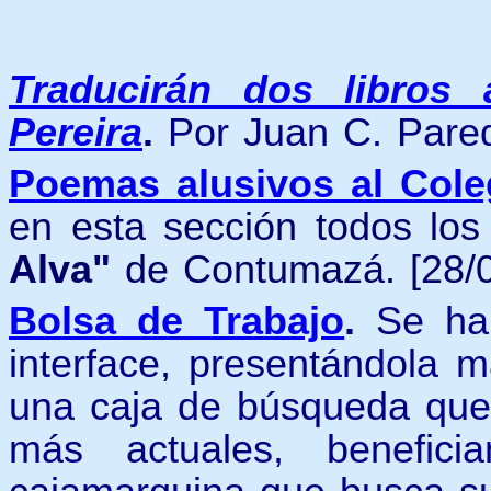
Traducirán dos libros 
Pereira
.
Por Juan C. Pared
Poemas alusivos al Cole
en esta sección todos lo
Alva"
de Contumazá. [28/0
Bolsa de Trabajo
.
Se ha
interface, presentándola m
una caja de búsqueda que 
más actuales, benefici