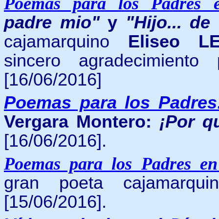
Poemas para los Padres 
padre mio"
y
"Hijo... d
cajamarquino
Eliseo 
sincero agradecimiento
[16/06/2016]
Poemas para los Padres
Vergara Montero:
¡Por q
[16/06/2016].
Poemas para los Padres en
gran poeta cajamarqui
[15/06/2016].