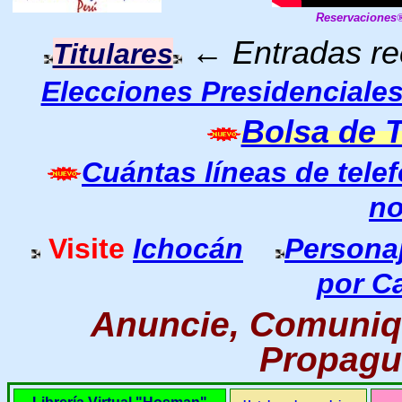
Reservaciones
←
Entradas r
Titulares
Elecciones Presidenciale
Bolsa de 
Cuántas líneas de telef
n
Visite
Ichocán
Persona
por C
Anuncie, Comuniq
Propague