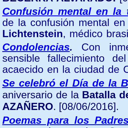
Confusión mental en la t
de la confusión mental e
Lichtenstein
, médico brasi
Condolencias
.
Con inm
sensible fallecimiento d
acaecido en la ciudad de 
Se celebró el Día de la 
aniversario de la
Batalla d
AZAÑERO
. [08/06/2016].
Poemas para los Padre