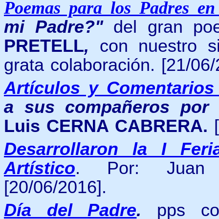
Poemas para los Padres en
mi Padre?"
del gran po
PRETELL
,
con nuestro s
grata colaboración. [21/06/
Artículos y Comentarios
a sus compañeros por 
Luis CERNA CABRERA.
[
Desarrollaron la I Fer
Artístico
.
Por: Jua
[20/06/2016].
Día del Padre
.
pps co