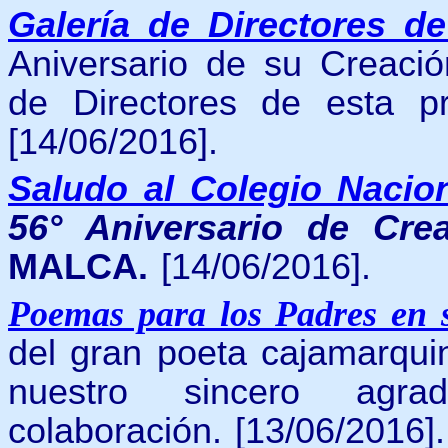
Galería de Directores de
Aniversario de su Creació
de Directores de esta pre
[14/06/2016].
Saludo al Colegio Nacio
56° Aniversario de Cre
MALCA.
[14/06/2016].
Poemas para los Padres en 
del gran poeta cajamarqui
nuestro sincero agrade
colaboración. [13/06/2016].