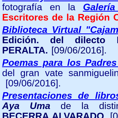
fotografía
en
la
Galerí
Escritores de la Región 
Biblioteca Virtual "Caja
Edición. del dilecto
PERALTA.
[09/06/2016].
Poemas para los Padres
del gran vate sanmiguel
[09/06/2016].
Presentaciones de libro
Aya Uma
de la dist
BECERRA ALVARADO.
[