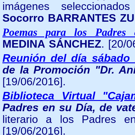
imágenes seleccionado
Socorro BARRANTES ZU
Poemas para los Padres
MEDINA SÁNCHEZ
. [20/0
Reunión del día sábado 
de la Promoción "Dr. An
[19/06/2016].
Biblioteca Virtual "Caja
Padres en su Día, de va
literario a los Padres 
[19/06/2016].