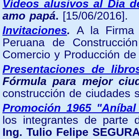
V
ídeos alusivos al Día d
amo papá
.
[15/06/2016].
Invitaciones
.
A la Firma
Peruana de Construcci
Comercio y Producción de
Presentaciones de libro
Fórmula para mejor ci
construcción de ciudades 
Promoción 1965 "Aníbal
los integrantes de parte 
Ing. Tulio Felipe SEGUR