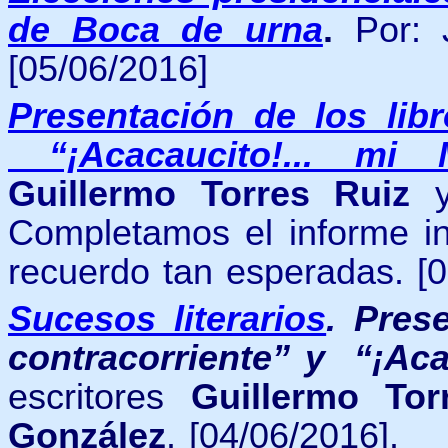
de Boca de urna
.
Por:
[05/06/2016]
Presentación de los libr
“¡Acacaucito!... mi 
Guillermo Torres Ruiz
Completamos el informe ins
recuerdo tan esperadas. [0
Sucesos literarios
.
Prese
contracorriente” y “¡Aca
escritores
Guillermo Tor
González
.
[04/06/2016].