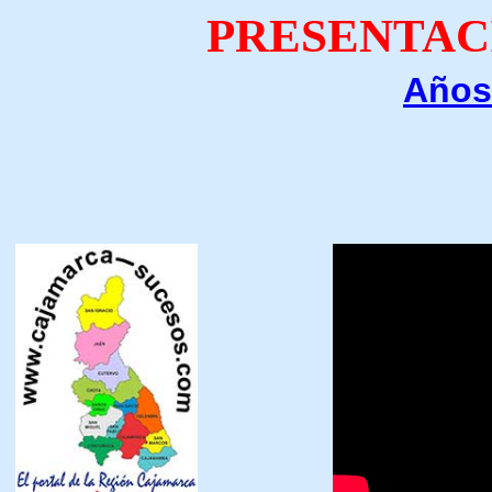
PRESENTAC
Años
"Dan