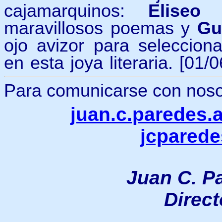
cajamarquinos:
Eliseo
maravillosos poemas y
Gu
ojo avizor para selecciona
en esta joya literaria. [01/
Para comunicarse con nosotr
juan.c.paredes
jcpared
Juan C. P
Direc