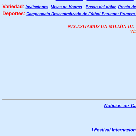
Variedad:
Invitaciones
Misas de Honras
Precio del dólar
Precio de
Deportes:
Campeonato Descentralizado de Fútbol Peruano: Primera
NECESITAMOS UN MILLÓN DE V
VÉ
Noticias de C
I Festival Internaci