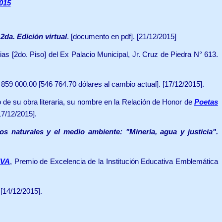
015
da. Edición virtual
.
[documento en pdf].
[21/12/2015]
ias [2do. Piso] del Ex Palacio Municipal, Jr. Cruz de Piedra N° 613.
1 859 000.00 [546 764.70 dólares al cambio actual]. [17/12/2015].
o de su obra literaria, su nombre en la Relación de Honor de
Poetas
7/12/2015].
os naturales y el medio ambiente: "Minería, agua y justicia".
EVA
, Premio de Excelencia de la Institución Educativa Emblemática
[14/12/2015].