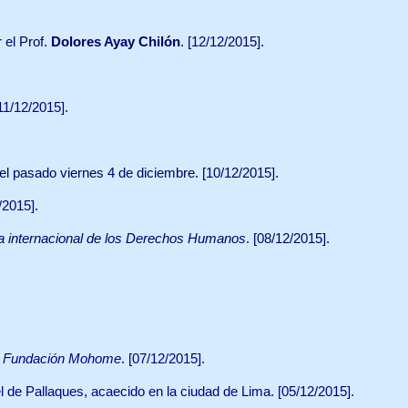
 el Prof.
Dolores Ayay Chilón
. [12/12/2015].
11/12/2015].
l pasado viernes 4 de diciembre. [10/12/2015].
/2015].
a internacional de los Derechos Humanos
. [08/12/2015].
a
Fundación Mohome
. [07/12/2015].
 de Pallaques, acaecido en la ciudad de Lima. [05/12/2015].