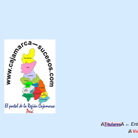
←
Ent
Titulares
Vi