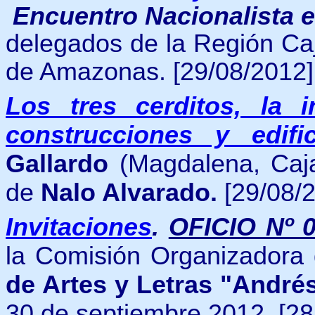
Encuentro Nacionalista 
delegados de la Región Caj
de Amazonas.
[29/08/2012]
Los tres cerditos, la 
construcciones y edifi
Gallardo
(Magdalena, Caja
de
Nalo Alvarado.
[29/08/
Invitaciones
.
OFICIO Nº 
la Comisión Organizadora
de Artes y Letras "André
30 de septiembre 2012.
[28