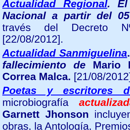
Actualidad Regional
.
El
Nacional a partir del 0
través del Decreto N
[22/08/2012].
Actualidad Sanmiguelina
fallecimiento de
Mario 
Correa Malca
.
[21/08/2012]
Poetas y escritores 
microbiografía
actualiza
Garnett Jhonson
incluye
obras, la Antología, Premios