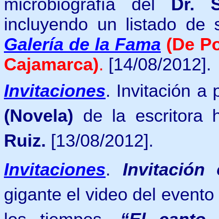
microbiografía del
Dr. 
incluyendo
un listado de
Galería de la Fama
(De Po
Cajamarca)
.
[14/08/2012].
Invitaciones
. Invitación a
(Novela)
de
la escritora
Ruiz.
[13/08/2012].
Invitaciones
.
Invitación 
gigante el video del event