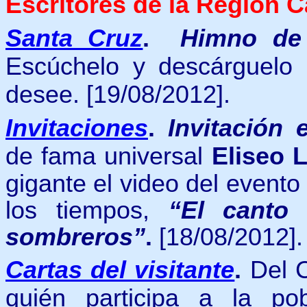
Escritores de la Región 
Santa Cruz
.
Himno de 
E
scúchelo y descárguelo 
desee.
[19/08/2012].
Invitaciones
.
Invitación 
de fama universal
Eliseo 
gigante el video del event
los tiempos,
“El canto 
sombreros”
.
[18/08/2012].
Cartas del visitante
.
Del C
quién participa a la po