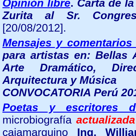
Opinión libre
.
Carta de la
Zurita al Sr. Congre
[20/08/2012].
Mensajes y comentarios 
para artistas en: Bellas 
Arte Dramático, Dire
Arquitectura y Música
CONVOCATORIA Perú 201
Poetas y escritores 
microbiografía
actualizada
cajamarquino
Ing. Willi