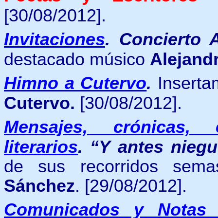
[30/08/2012].
Invitaciones
.
Concierto A
destacado músico
Alejand
Himno a Cutervo
.
Inserta
Cutervo.
[30/08/2012].
Mensajes, crónicas, 
literarios
.
“Y antes niegu
de sus recorridos sema
Sánchez
.
[29/08/2012].
Comunicados y Notas 