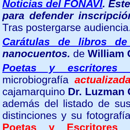
Noticias del FONAVI
.
Este
para defender inscripció
Tras postergarse audiencia.
Carátulas de libros d
nanocuentos.
de
William 
Poetas y escritores
microbiografía
actualizad
cajamarquino
Dr. Luzman 
además del listado de sus
distinciones y
su fotografí
Poetas y Escritores