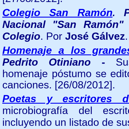
Colegio San Ramón
.
Nacional "San Ramón"
Colegio
. Por
José Gálvez
Homenaje a los grande
Pedrito Otiniano
-
Sus
homenaje póstumo se edit
canciones. [26/08/2012].
Poetas y escritores 
microbiografía del escr
incluyendo un listado de s