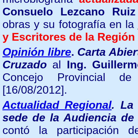
Consuelo Lezcano Ruiz
obras
y
su fotografía en la
y Escritores de la Regió
Opinión libre
.
Carta Abier
Cruzado
al
Ing. Guiller
Concejo Provincial d
[16/08/2012].
Actualidad Regional
.
La
sede de la Audiencia d
contó la participación