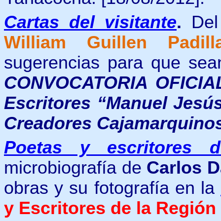
Cartas del visitante
.
De
William Guillen Padill
sugerencias para que sea
CONVOCATORIA OFICIAL 
Escritores “Manuel Jesú
Creadores Cajamarquino
Poetas y escritores 
microbiografía de
Carlos 
obras
y
su fotografía en la
y Escritores de la Regió