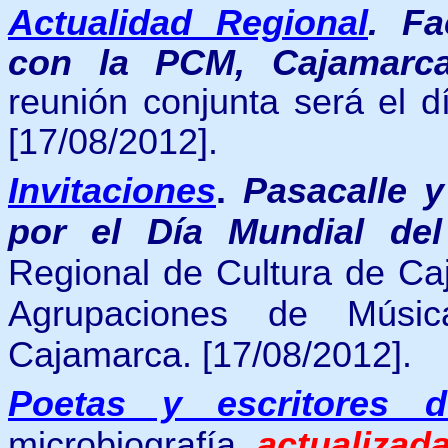
Actualidad Regional
.
Fa
con la PCM, Cajamarc
reunión conjunta será el d
[17/08/2012].
Invitaciones
.
Pasacalle 
por el Día Mundial del
Regional de Cultura de Ca
Agrupaciones de Músi
Cajamarca. [17/08/2012].
Poetas y escritores 
microbiografía
actualizad