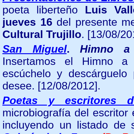
poeta liberteño
Luis Val
jueves 16
del presente m
Cultural Trujillo
.
[13/08/20
San Miguel
.
Himno a 
Insertamos el Himno a 
escúchelo y descárguelo 
desee.
[12/08/2012].
Poetas y escritores 
microbiografía del escritor
incluyendo
un listado de