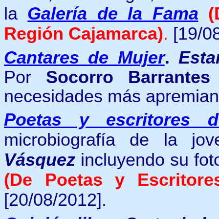
la
Galería de la Fama
(
Región Cajamarca)
.
[19/0
Cantares de Mujer
.
Esta
Por
Socorro Barrantes 
necesidades más apremiant
Poetas y escritores 
microbiografía de la j
Vásquez
incluyendo
su fot
(De Poetas y Escritore
[20/08/2012].