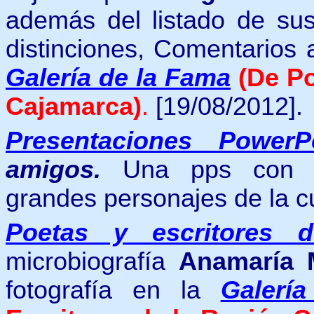
además del listado de sus
distinciones, Comentarios
Galería de la Fama
(De Po
Cajamarca)
.
[19/08/2012].
Presentaciones PowerP
amigos.
Una pps con i
grandes personajes de la c
Poetas y escritores 
microbiografía
Anamaría 
fotografía en la
Galerí