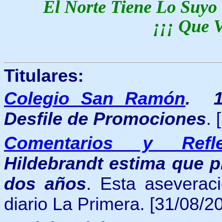
El Norte Tiene Lo Suyo
¡¡¡ Que V
Titulares:
Colegio San Ramón
.
Desfile de Promociones
.
Comentarios y Refle
Hildebrandt estima que 
dos años
. Esta aseveraci
diario La Primera.
[31/08/20