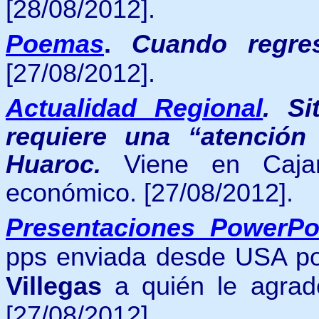
[28/08/2012].
Poemas
.
Cuando regre
[27/08/2012].
Actualidad Regional
.
Si
requiere una “atención 
Huaroc.
Viene en Caja
económico.
[27/08/2012].
Presentaciones PowerPo
pps enviada desde USA p
Villegas
a quién le agrad
[27/08/2012].