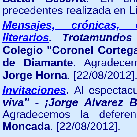
precedentes realizada en L
Mensajes, crónicas, 
literarios
.
Trotamundo
Colegio "Coronel Corte
de Diamante
. Agradecem
Jorge Horna
. [22/08/2012]
Invitaciones
.
Al
espectacu
viva" - ¡Jorge Alvarez 
Agradecemos la defer
Moncada
.
[22/08/2012].