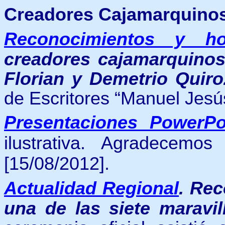
Creadores Cajamarquino
Reconocimientos y ho
creadores cajamarquinos:
Florian y Demetrio Quir
de Escritores “Manuel Jesú
Presentaciones PowerPo
ilustrativa. Agradecemo
[15/08/2012].
Actualidad Regional
.
Rec
una de las siete maravi