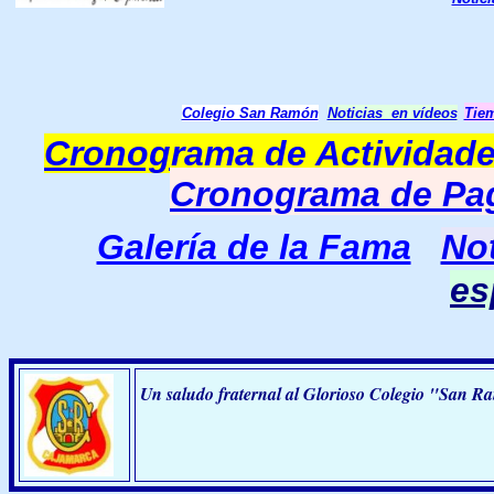
Colegio San Ramón
Noticias en vídeos
Tie
Cronograma de Actividade
Cronograma de Pag
Galería de la Fama
Not
es
Un saludo fraternal al Glorioso Colegio "San R