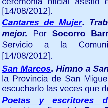
ceremonia oficial asistió
[14/08/2012].
Cantares de Mujer
.
Tra
mejor.
Por
Socorro Barr
Servicio a la Comun
[14/08/2012].
San Marcos
.
Himno a Sa
la Provincia de San Migue
escucharlo las veces que 
Poetas y escritores 