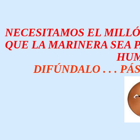
NECESITAMOS EL MILLÓN
QUE LA MARINERA SEA 
HUM
DIFÚNDALO . . . PÁ