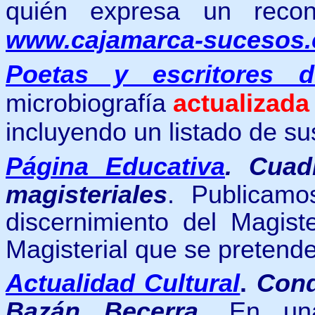
quién expresa un recon
www.cajamarca-sucesos
Poetas y escritores 
microbiografía
actualizada
incluyendo un listado de s
Página Educativa
.
Cuad
magisteriales
. Publicamos
discernimiento del Magis
Magisterial que se pretende
Actualidad Cultural
.
Cond
Bazán Becerra
. En un