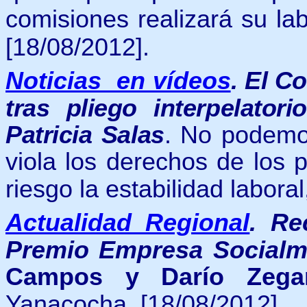
comisiones realizará su lab
[18/08/2012].
Noticias en vídeos
.
El Co
tras pliego interpelator
Patricia Salas
.
No podemo
viola los derechos de los
riesgo la estabilidad labora
Actualidad Regional
.
Re
Premio Empresa Socialm
Campos y Darío Zegar
Yanacocha.
[18/08/2012].