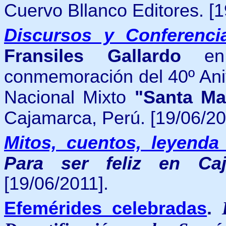
Cuervo Bllanco Editores. [1
Discursos y Conferenci
Fransiles Gallardo
en 
conmemoración del 40º Aniv
Nacional Mixto
"Santa Ma
Cajamarca, Perú.
[19/06/20
Mitos, cuentos, leyenda
Para ser feliz en Ca
[19/06/2011].
Efemérides celebradas
.