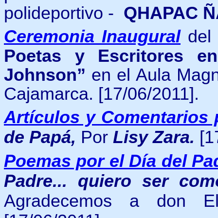
polideportivo -
QHAPAC Ñ
Ceremonia Inaugural
de
Poetas y Escritores e
Johnson”
en el Aula Magn
Cajamarca. [17/06/2011].
Artículos y Comentarios 
de Papá,
Por
Lisy Zara.
[1
Poemas por el Día del P
Padre... quiero ser com
Agradecemos a don Eli