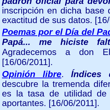
padrón oficial para devo
inscripción en dicha base 
exactitud de sus datos.
[16
Poemas por el Día del P
Papá... me hiciste fal
Agradecemos a don Eli
[16/06/2011].
Opinión libre
.
Índices
descubre la tremenda dife
es la tasa de utilidad d
aportantes. [16/06/2011].