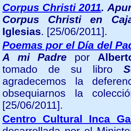
Corpus Christi 2011
.
Apun
Corpus Christi en Ca
Iglesias
. [25/06/2011].
Poemas por el Día del P
A mi Padre
por
Alber
tomado de su libro
Se
agradecemos la deferen
obsequiarnos la colecc
[25/06/2011].
Centro Cultural Inca Ga