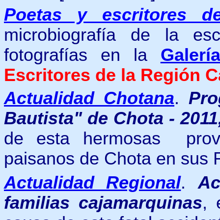
Poetas y escritores d
microbiografía de la es
fotografías
en
la
Galer
Escritores de la Región 
Actualidad Chotana
.
Pro
Bautista" de Chota - 2011
de esta hermosas provi
paisanos de Chota en sus F
Actualidad Regional
.
Ac
familias cajamarquinas
, 