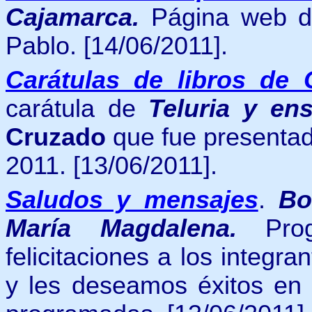
Cajamarca.
Página web d
Pablo. [14/06/2011].
Carátulas de libros de 
carátula de
Teluria y en
Cruzado
que fue presentad
2011. [13/06/2011].
Saludos y mensajes
.
Bo
María Magdalena.
Pro
felicitaciones a los integra
y les deseamos éxitos en e