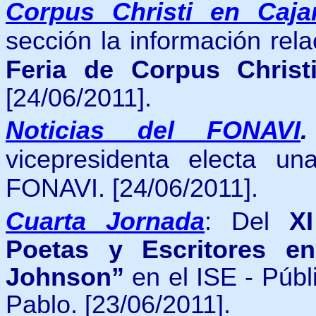
Corpus Christi en Caja
sección la información rel
Feria de
Corpus Chris
[24/06/2011].
Noticias del FONAVI
vicepresidenta electa un
FONAVI.
[24/06/2011].
Cuarta
Jornada
: Del
X
Poetas y Escritores e
Johnson”
en el
ISE - Públ
Pablo
. [23/06/2011].