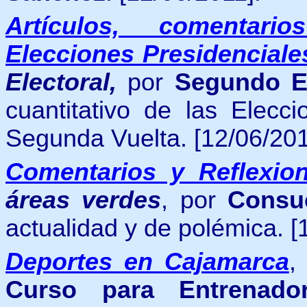
Artículos, comentari
Elecciones Presidenciale
Electoral,
p
or
Segundo E
cuantitativo de las Elecc
Segunda Vuelta. [12/06/201
Comentarios y Reflexio
áreas verdes
, por
Consu
actualidad y de polémica. [
Deportes en Cajamarca
Curso para Entrenado