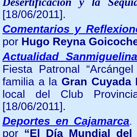
Desertificación y la Sequí
[18/06/2011].
Comentarios y Reflexion
por
Hugo Reyna Goicoch
Actualidad Sanmiguelin
Fiesta Patronal “Arcángel
familia a la
Gran Cuyada B
local del Club Provinc
[18/06/2011].
Deportes en Cajamarca
por
“El Día Mundial del