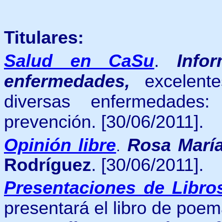
Titulares:
Salud en CaSu
.
Info
enfermedades,
excelente
diversas enfermedades:
prevención. [30/06/2011].
Opinión libre
Rosa María
.
Rodríguez
. [30/06/2011].
Presentaciones de Libro
presentará el libro de poe