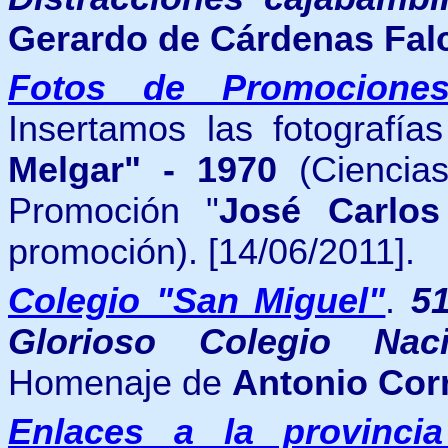
Gerardo de Cárdenas Fal
Fotos de Promocione
Insertamos las fotografí
Melgar" - 1970
(Ciencias
Promoción "
José Carlos
promoción). [14/06/2011].
Colegio "San Miguel"
.
51
Glorioso Colegio Nac
Homenaje de
Antonio Cor
Enlaces a la provinci