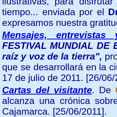
ilustrativas,
para disfruta
tiempo... enviada por el
D
expresamos nuestra gratit
Mensajes, entrevistas 
FESTIVAL MUNDIAL DE 
raíz y voz de la tierra",
p
r
que se desarrollará en la 
17 de julio
de 2011. [26/06/
Cartas del visitante
.
De
alcanza una crónica sobre
Cajamarca. [25/06/2011].