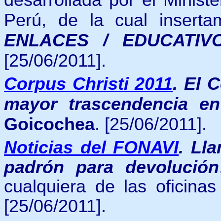
desarrollada por el Minist
Perú, de la cual insert
ENLACES / EDUCATIV
[25/06/2011].
Corpus Christi 2011
.
El C
mayor trascendencia e
Goicochea
. [25/06/2011].
Noticias del FONAVI
.
Lla
padrón para devolución
cualquiera de las oficina
[25/06/2011].