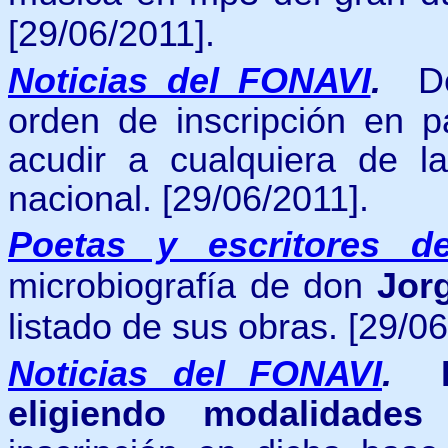
[29/06/2011].
Noticias del FONAVI
.
D
orden de inscripción en pa
acudir a cualquiera de 
nacional. [29/06/2011].
Poetas y escritores d
microbiografía de don
Jor
listado de sus obras. [29/06
Noticias del FONAVI
.
eligiendo modalidades