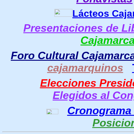
Lácteos Caja
Presentaciones de Li
Cajamarc
Foro Cultural Cajamarc
cajamarquinos
Elecciones Presid
E
legidos al Co
Cronograma
Posicio