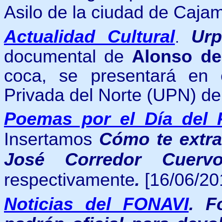
Asilo de la ciudad de Caja
Actualidad Cultural
Ur
.
documental de
Alonso de
coca, se presentará en e
Privada del Norte (UPN) de
Poemas por el Día del 
Insertamos
Cómo te extr
José Corredor Cuer
respectivamente
.
[16/06/20
Noticias del FONAVI
.
F