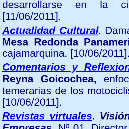
desarrollarse en la 
[11/06/2011].
Actualidad Cultural
Dama
.
Mesa Redonda Panamer
cajamarquina. [10/06/2011]
Comentarios y Reflexio
Reyna Goicochea,
enfoc
temerarias de los motocicl
[10/06/2011].
Revistas virtuales
.
Visió
Empresas
. Nº 01. Directo