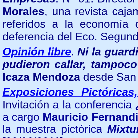
Morales
, una revista caj
referidos a la economía
deferencia del Eco. Segu
Opinión libre
.
Ni la guar
pudieron callar, tampoc
Icaza Mendoza
desde San 
Exposiciones Pictóricas
Invitación
a la conferencia
a cargo
Mauricio Fernandi
la muestra pictórica
Mixtu