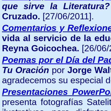
que sirve la Literatura
Cruzado.
[27/06/2011].
Comentarios y Reflexion
vida al servicio de la ed
Reyna Goicochea.
[26/06/
Poemas por el Día del P
Tu Oración
por
Jorge Wal
agradecemos su especial d
Presentaciones PowerPo
presenta fotografías Satel