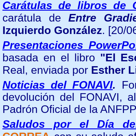
Carátulas de libros de 
carátula de
Entre Gradi
Izquierdo González
. [20/0
Presentaciones PowerPo
basada en el libro
"El Es
Real, enviada por
Esther L
Noticias del FONAVI
.
Fo
devolución del FONAVI, a
Padrón Oficial de la ANFP
Saludos por el Día de