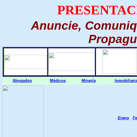
PRESENTACI
Anuncie, Comuniq
Propague
Abogados
Médicos
Minería
Inmobiliari
Enero
Fe