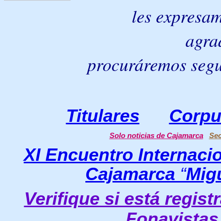
les expresam
agra
procuráremos segu
Titulares
Corpu
Solo noticias de Cajamarca
Sec
XI Encuentro Internacio
Cajamarca
“
Mig
Verifique si está regis
Fonavistas