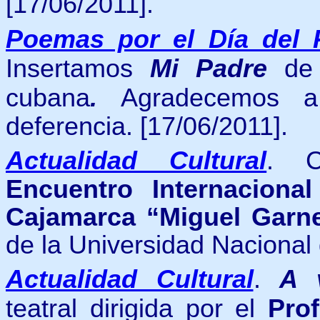
[17/06/2011].
Poemas por el Día del 
Insertamos
Mi Padre
d
cubana
.
Agradecemos
deferencia. [17/06/2011].
Actualidad Cultural
. C
Encuentro Internaciona
Cajamarca “Miguel Garn
de la Universidad Nacional
Actualidad Cultural
.
A 
teatral dirigida por el
Pro