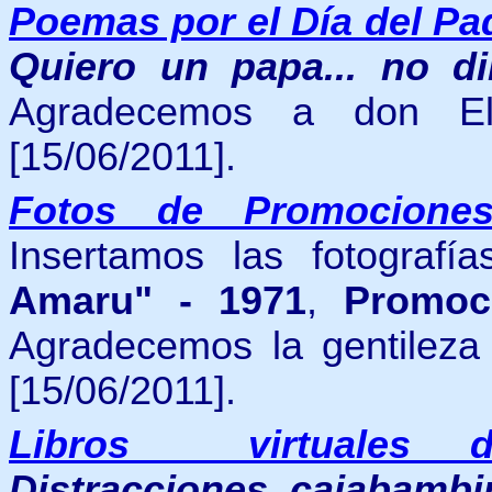
Poemas por el Día del P
Quiero un papa... no di
Agradecemos a don Eli
[15/06/2011].
Fotos de Promocione
Insertamos las fotograf
Amaru" - 1971
,
Promoc
Agradecemos la gentileza
[15/06/2011].
Libros virtuales d
Distracciones cajabamb