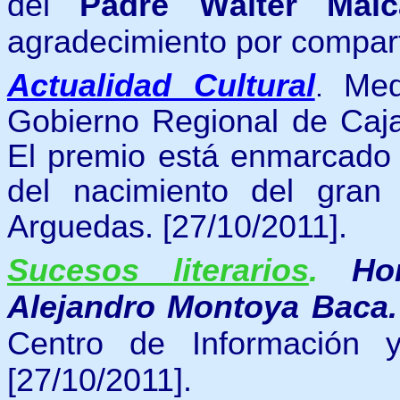
del
Padre Wálter Malc
agradecimiento por compart
Actualidad Cultural
Med
.
Gobierno Regional de Caja
El premio está enmarcado e
del nacimiento del gran
Arguedas.
[27/10/2011].
Sucesos literarios
.
Ho
Alejandro Montoya Baca
Centro de Información 
[27/10/2011].