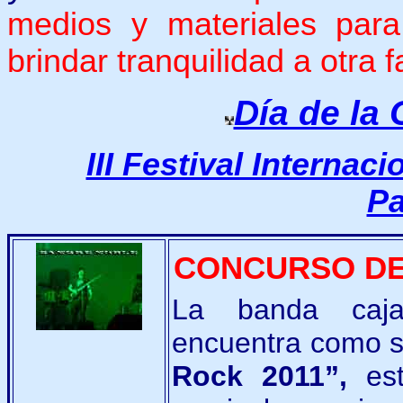
medios y materiales par
brindar tranquilidad a otra f
Día de la 
III Festival Internac
P
CONCURSO DE
La banda caj
encuentra como se
Rock 2011”,
est