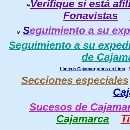
Verifique si está af
Fonavistas
S
eguimiento a su exp
Seguimiento a su expedi
de Cajam
Lácteos Cajamarquinos en Lima
Secciones especiales
Ca
Sucesos de Cajama
Cajamarca
T