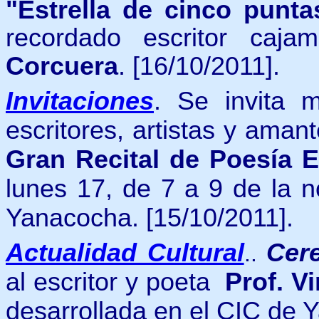
"Estrella de cinco punt
recordado escritor caja
Corcuera
.
[16/10/2011].
Invitaciones
.
Se invita m
escritores, artistas y aman
Gran Recital de Poesía E
lunes 17, de 7 a 9 de la n
Yanacocha.
[15/10/2011].
Actualidad Cultural
C
er
..
al escritor y poeta
Prof. Vi
desarrollada en el CIC de 