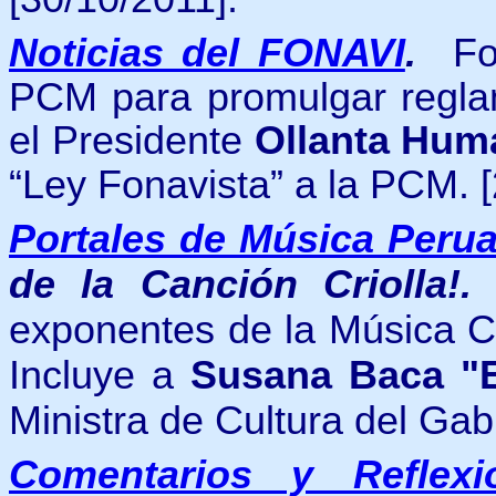
Noticias del FONAVI
.
Fo
PCM para promulgar regla
el Presidente
Ollanta Hum
“Ley Fonavista” a la PCM.
Portales de Música Peru
de la Canción Criolla!
exponentes de la Música Cr
Incluye a
Susana Baca "E
Ministra de Cultura del Gab
Comentarios y Reflexi