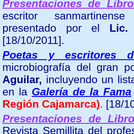
Presentaciones de Libro
escritor sanmartinen
presentado por el
Lic.
[18/10/2011].
Poetas y escritores 
microbiografía del gran 
Aguilar,
incluyendo un lis
en
la
Galería de la Fama
Región Cajamarca)
.
[18/1
Presentaciones de Libr
Revista Semillita del prof