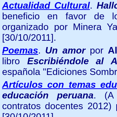
Actualidad Cultural
.
Hal
beneficio en favor de 
organizado por Minera Y
[30/10/2011].
Poemas
.
Un amor
por
A
libro
Escribiéndole al 
española "Ediciones Sombr
Artículos con temas edu
educación peruana
. (A
contratos docentes 2012)
[30/10/2011].