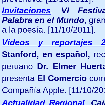
Invitaciones
VI Festiv
.
Palabra en el Mundo
, gra
a la poesía.
[11/10/2011].
Vídeos y reportajes 2
Stanford, en español,
re
peruano
Dr. Elmer Huert
presenta
El Comercio
como
Compañía Apple.
[11/10/20
Actualidad Regional
.
Ca