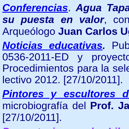
Conferencias
.
Agua Tapa
su puesta en valor
, co
Arqueólogo
Juan Carlos 
Noticias educativas
.
Pub
0536-2011-ED y proyec
Procedimientos para la sel
lectivo 2012.
[27/10/2011].
Pintores y escultores 
microbiografía del
Prof. J
[27/10/2011].