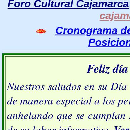
Foro Cultural Cajamarca
cajam
Cronograma d
Posicio
Feliz día
Nuestros saludos en su Día 
de manera especial a los pe
anhelando que se cumplan 
de su labor informativa.
Ve