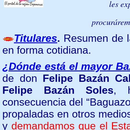
les ex
procurárem
Titulares
.
Resumen de la
en forma cotidiana.
¿Dónde está el mayor B
de don
Felipe Bazán Cab
Felipe Bazán Soles
, 
consecuencia del “Baguazo”
propaladas en otros medios
y
demandamos que el Esta