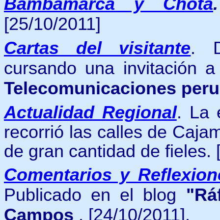
Bambamarca y Chota
.
[25/10/2011]
Cartas del visitante
. 
cursando una invitación 
Telecomunicaciones per
Actualidad Regional
.
L
a 
recorrió las calles de Caj
de gran cantidad de fieles.
Comentarios y Reflexion
Publicado en el blog
"Rá
Campos
.
[24/10/2011].