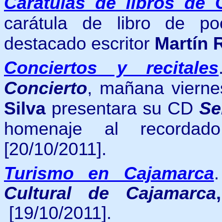
Carátulas de libros de
carátula de libro de p
destacado escritor
Martín 
Conciertos y recitales
Concierto
, mañana viern
Silva
presentara su CD
Se
homenaje al recorda
[20/10/2011].
Turismo en Cajamarca
Cultural de Cajamarca
[19/10/2011].