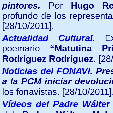
pintores.
Por
Hugo Re
profundo de los representa
[28/10/2011].
Actualidad Cultural
.
E
poemario
“Matutina Pr
Rodríguez Rodríguez
.
[28
Noticias del FONAVI
.
Pre
a la PCM iniciar devoluc
los fonavistas.
[28/10/2011]
Vídeos del Padre Wálter