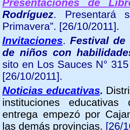
Presentaciones de Libr
Rodríguez
. Presentará 
Primavera”. [26/10/2011].
Invitaciones
.
Festival de
de niños con habilidade
sito en Los Sauces N° 315 
[26/10/2011].
Noticias educativas
.
Distr
instituciones educativa
entrega empezó por Cajam
las demás provincias.
[26/1