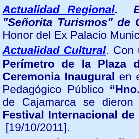
Actualidad Regional
.
"Señorita Turismos" de 
Honor del Ex Palacio Muni
Actualidad Cultural
.
Con
Perímetro de la Plaza
Ceremonia Inaugural
en e
Pedagógico Público
“Hno.
de Cajamarca se dieron i
Festival Internacional d
[19/10/2011].