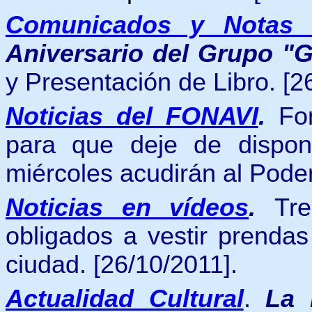
Comunicados y Notas 
Aniversario del Grupo "
y Presentación de Libro. [2
Noticias del FONAVI
.
Fo
para que deje de dispon
miércoles acudirán al Poder
Noticias en vídeos
.
Tre
obligados a vestir prendas
ciudad.
[26/10/2011].
Actualidad Cultural
.
La 