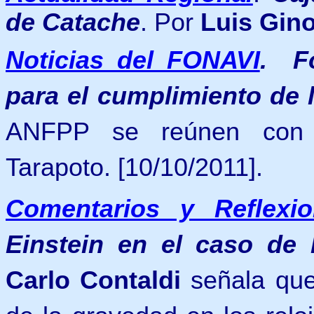
de Catache
. Por
Luis Gin
Noticias del FONAVI
.
F
para el cumplimiento de 
ANFPP se reúnen con 
Tarapoto.
[10/10/2011].
Comentarios y Reflexio
Einstein en el caso de 
Carlo Contaldi
señala que