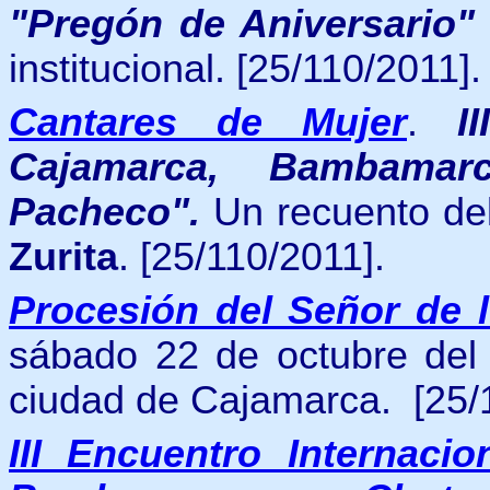
"Pregón de Aniversario"
institucional.
[25/110/2011].
Cantares de Mujer
.
I
Cajamarca, Bambama
Pacheco".
Un recuento del
Zurita
. [25/110/2011].
Procesión del Señor de 
sábado 22 de octubre del 
ciudad de Cajamarca.
[25/
III Encuentro Internaci