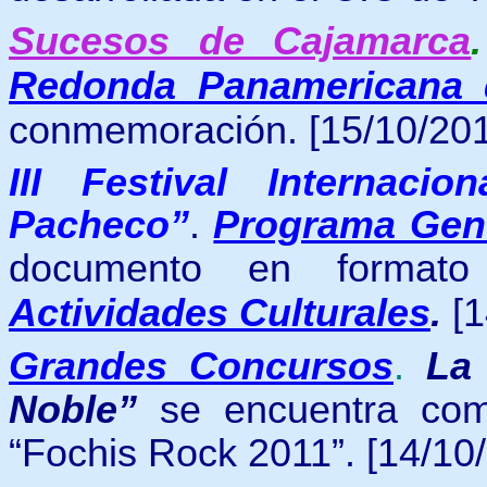
Sucesos de Cajamarca
Redonda Panamericana 
conmemoración. [15/10/201
III Festival Internac
Pacheco”
.
Programa Gen
documento en format
Actividades Culturales
.
[1
Grandes Concursos
.
La
Noble”
se encuentra como
“Fochis Rock 2011”.
[14/10