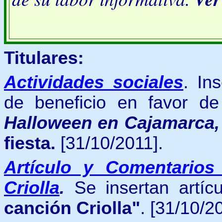
Titulares:
Actividades sociales
. In
de beneficio en favor d
Halloween en Cajamarca
fiesta.
[31/10/2011].
Artículo y Comentarios
Criolla
.
Se insertan artíc
canción Criolla"
.
[31/10/20