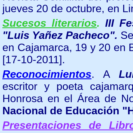
jueves 20 de octubre, en L
Sucesos literarios
.
III F
"Luis Yañez Pacheco".
Se
en Cajamarca, 19 y 20 en 
[17-10-2011].
Reconocimientos
. A
Lu
escritor y poeta cajamar
Honrosa en el Área de No
Nacional de Educación "H
Presentaciones de Libr