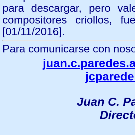
para descargar, pero val
compositores criollos, f
[01/11/2016].
Para comunicarse con nosotr
juan.c.paredes
jcpared
Juan C. P
Direc