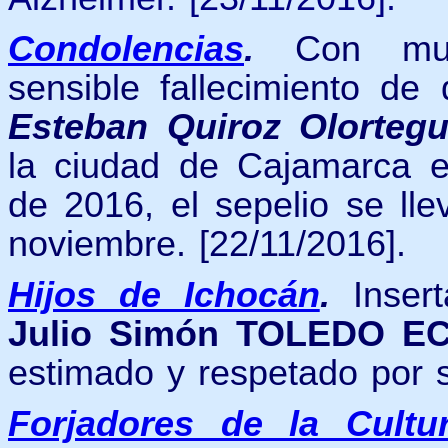
Condolencias
.
Con mu
sensible fallecimiento d
Esteban Quiroz Olorteg
la ciudad de Cajamarca 
de 2016, el sepelio se ll
noviembre. [22/11/2016].
Hijos de Ichocán
.
Inser
Julio Simón TOLEDO E
estimado y respetado por s
Forjadores de la Cultu