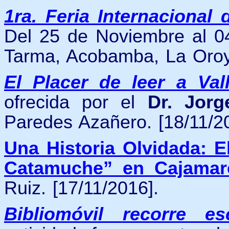
1ra. Feria Internacional
Del 25 de Noviembre al 0
Tarma, Acobamba, La Oroy
El Placer de leer a Vall
ofrecida por el
Dr. Jorg
Paredes Azañero. [18/11/2
Una Historia Olvidada: E
Catamuche” en Cajamar
Ruiz. [17/11/2016].
Bibliomóvil recorre e