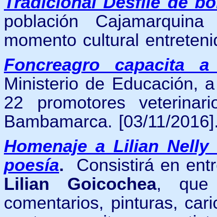
Tradicional Desfile de bo
población Cajamarquina
momento cultural entreteni
Foncreagro capacita a 
Ministerio de Educación, a
22 promotores veterina
Bambamarca. [03/11/2016]
Homenaje a Lilian Nelly
poesía
.
Consistirá en ent
Lilian Goicochea
, que 
comentarios, pinturas, car