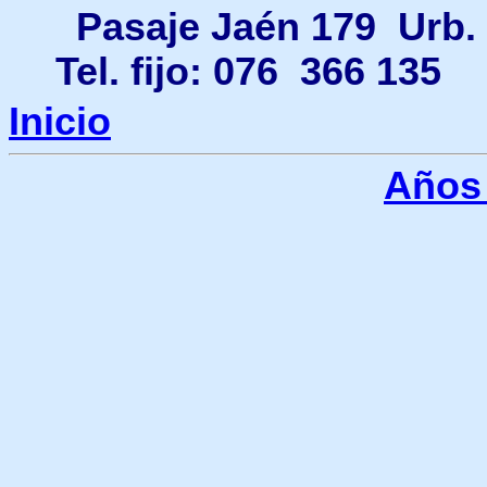
Pasaje Jaén 179 Urb.
Tel. fijo: 076 366 
Inicio
Años 