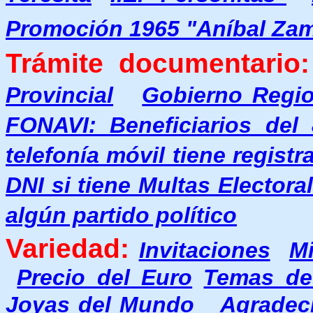
Promoción 1965 "Aníbal Za
Trámite documentario:
Provincial
Gobierno Regio
FONAVI: Beneficiarios del
telefonía móvil tiene regist
DNI si tiene Multas Electora
algún partido político
Variedad:
Invitaciones
M
Precio del Euro
Temas de
Joyas del Mundo
Agradec