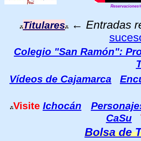
Reservaciones
←
Entradas 
Titulares
suces
Colegio "San Ramón": Pr
Vídeos de Cajamarca
Encu
Visite
Ichocán
Personaje
CaSu
Bolsa de 