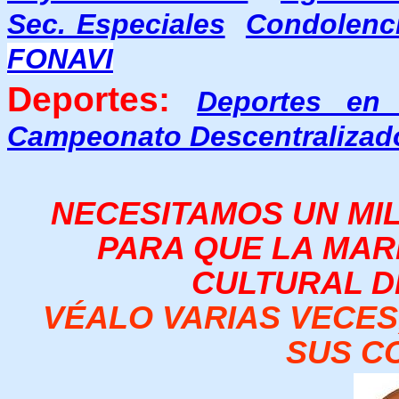
Sec. Especiales
Condolenc
FONAVI
Deportes:
Deportes en
Campeonato Descentralizad
NECESITAMOS UN MIL
PARA QUE LA MAR
CULTURAL D
VÉALO VARIAS VECES,
SUS CO