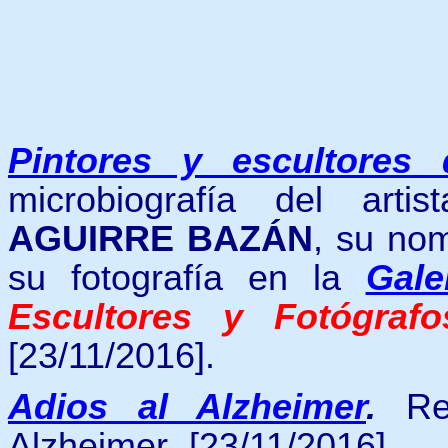
Pintores y escultores
microbiografía del arti
AGUIRRE BAZÁN
,
su no
su fotografía en la
Gale
Escultores y Fotógraf
[23/11/2016].
Adios al Alzheimer
.
Re
Alzheimer. [23/11/2016].