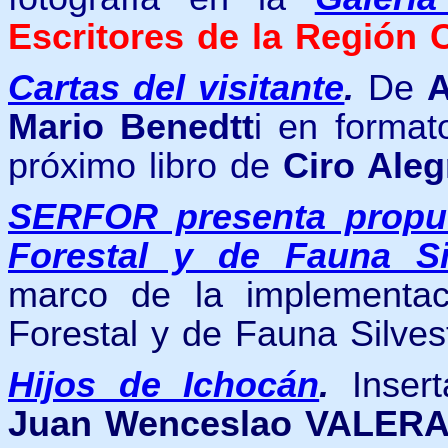
Escritores de la Región 
Cartas del visitante
.
De
A
Mario Benedtt
i en format
próximo libro de
Ciro Aleg
SERFOR presenta propu
Forestal y de Fauna Si
marco de la implementa
Forestal y de Fauna Silvest
Hijos de Ichocán
.
Inser
Juan Wenceslao VALER