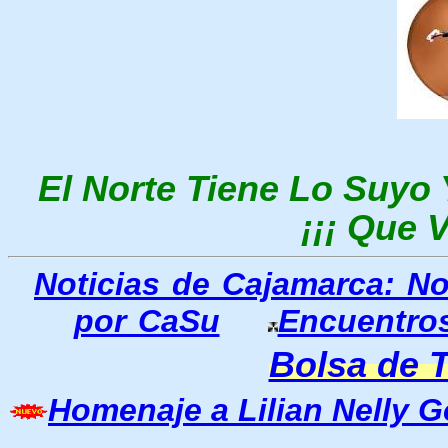
El Norte Tiene Lo Suyo 
¡¡¡ Que V
Noticias de Cajamarca: N
por CaSu
Encuentros
Bolsa de 
Homenaje a Lilian Nelly G