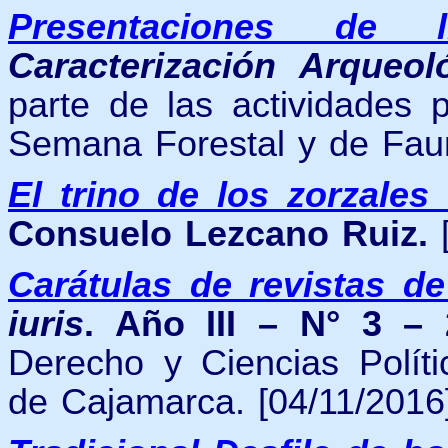
Presentaciones de l
Caracterización Arqueoló
parte de las actividades
Semana Forestal y de Fauna
El trino de los zorzale
Consuelo Lezcano Ruiz.
Carátulas de revistas d
iuris
. Año III – N° 3 –
Derecho y Ciencias Políti
de Cajamarca. [04/11/2016