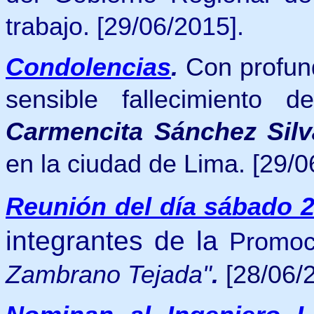
trabajo.
[29/06/2015].
Condolencias
.
Con profun
sensible fallecimiento
Carmencita Sánchez Silv
en la ciudad de Lima. [29/0
Reunión del día sábado 2
integrantes de la
Promoc
Zambrano Tejada"
.
[28/06/