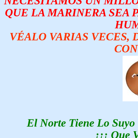
NECESITAMOS UN MILLÓN
QUE LA MARINERA SEA 
HUM
VÉALO VARIAS VECES, D
CON
El Norte Tiene Lo Suyo
¡¡¡ Que V