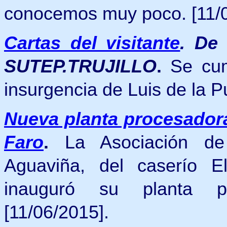
conocemos muy poco.
[11/
Cartas del visitante
.
D
SUTEP.TRUJILLO
.
Se cum
insurgencia de Luis de
la 
Nueva planta procesador
Faro
.
La Asociación d
Aguaviña, del caserío El
inauguró su planta p
[11/06/2015].