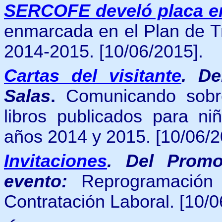
SERCOFE develó placa en
enmarcada en el Plan de Tr
2014-2015. [10/06/2015].
Cartas del visitante
.
De
Salas
.
Comunicando sobr
libros publicados para ni
años 2014 y 2015. [10/06/2
Invitaciones
.
Del Promot
evento:
Reprogramación 
Contratación Laboral
. [10/