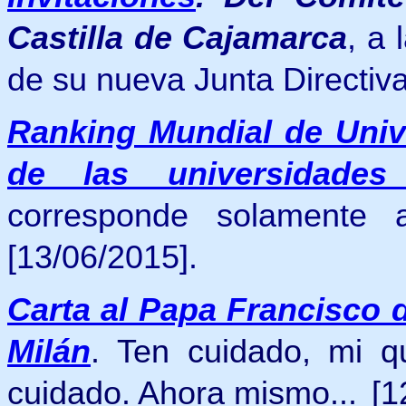
Castilla de Cajamarca
, a
de su nueva Junta Directiv
Ranking Mundial de Univ
de las universidades
corresponde solamente 
[13/06/2015].
Carta al Papa Francisco 
Milán
.
Ten cuidado, mi q
cuidado. Ahora mismo...
[1