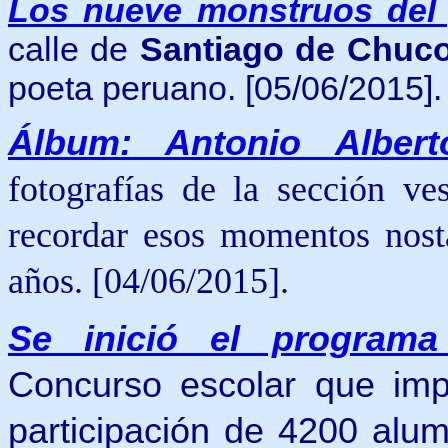
Los nueve monstruos del
calle de
Santiago de Chuco
poeta peruano.
[05/06/2015].
Álbum: Antonio Alber
fotografías de la sección ve
recordar esos momentos nost
años. [04/06/2015].
Se
inició el program
Concurso escolar que imp
participación de 4200 alu