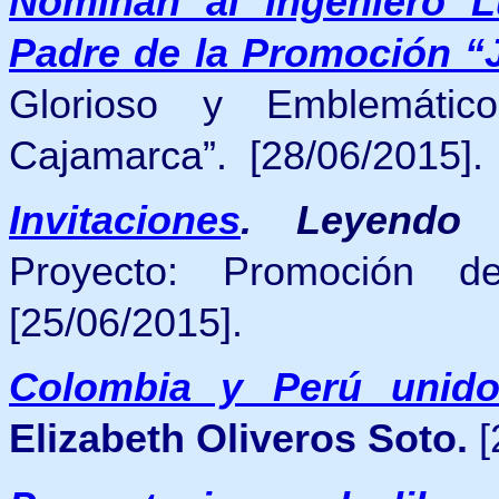
Nominan al Ingeniero L
Padre de la Promoción “
Glorioso y Emblemáti
Cajamarca”. [28/06/2015].
Invitaciones
.
Leyendo 
Proyecto: Promoción d
[25/06/2015].
Colombia y Perú unido
Elizabeth Oliveros Soto.
[