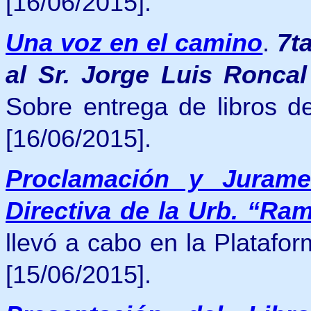
[16/06/2015].
Una voz en el camino
.
7
t
al Sr. Jorge Luis Roncal
Sobre entrega de libros d
[16/06/2015].
Proclamación y Juram
Directiva de la Urb. “Ra
llevó a cabo en la Platafo
[15/06/2015].