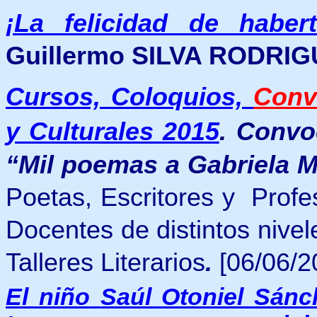
¡La felicidad de haber
Guillermo SILVA RODRI
Cursos, Coloquios,
Conv
y Culturales 2015
.
Convoc
“Mil poemas a Gabriela M
Poetas, Escritores y Profe
Docentes de distintos niv
Talleres Literarios
.
[06/06/2
El niño
Saúl Otoniel Sánc