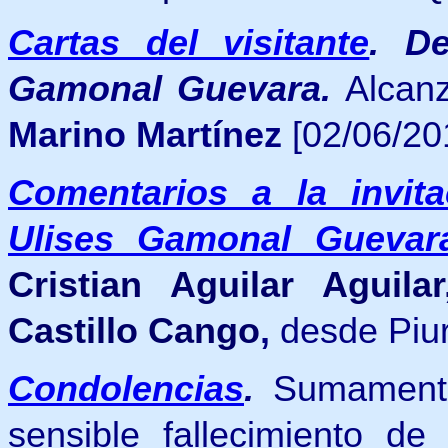
Cartas del visitante
.
De
Gamonal Guevara.
Alcanz
Marino Martínez
[02/06/20
Comentarios a la invit
Ulises Gamonal Guevar
Cristian Aguilar Agui
Castillo Cango
,
desde Piu
Condolencias
.
Sumamente
sensible fallecimiento d