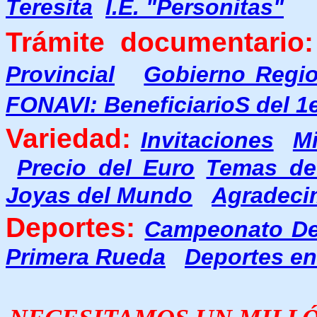
Teresita
I.E. "Personitas"
Trámite documentario:
Provincial
Gobierno Regio
FONAVI: BeneficiarioS del 1
Variedad:
Invitaciones
M
Precio del Euro
Temas de
Joyas del Mundo
Agradeci
Deportes:
Campeonato Des
Primera Rueda
Deportes e