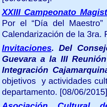
XXIII Campeonato Magist
Por
el “Día del Maestro”
Calendarización de la 3ra.
Invitaciones
.
Del Consej
Guevara
a la III Reunió
Integración Cajamarquin
objetivos y actividades cul
departamento. [08/06/2015]
Asociación Cultural 