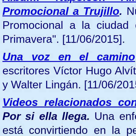
Promocional a Trujillo
.
N
Promocional a la ciudad d
Primavera". [11/06/2015].
Una voz en el camino
escritores Víctor Hugo Alv
y Walter Lingán.
[11/06/201
Videos relacionados co
Por si ella llega.
Una enf
está convirtiendo en la p