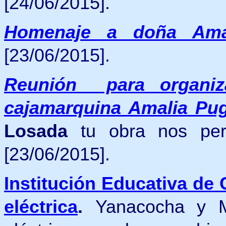
[24/06/2015].
Homenaje a doña Ama
[23/06/2015].
Reunión para organiz
cajamarquina Amalia Pu
Losada
tu obra nos per
[23/06/2015].
Institución Educativa de
eléctrica
.
Yanacocha y MI