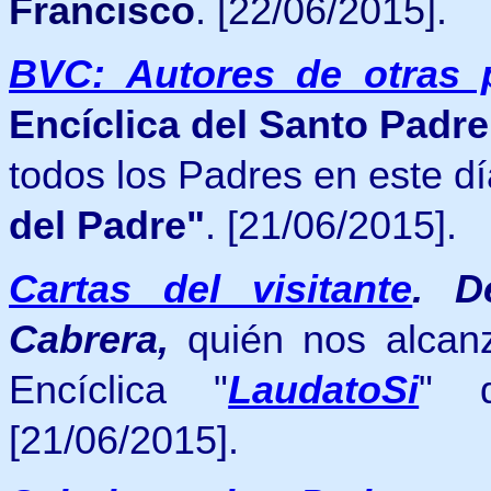
Francisco
. [22/06/2015].
BVC: Autores de otras 
Encíclica del Santo Padr
todos los Padres en este dí
del Padre"
. [21/06/2015].
Cartas del visitante
. D
Cabrera,
quién nos alcanz
Encíclica "
LaudatoSi
" d
[21/06/2015].