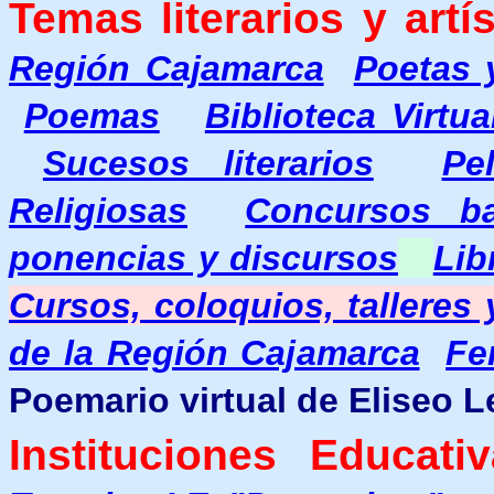
Temas literarios y artís
Región Cajamarca
Poetas 
Poemas
Biblioteca Virtu
Sucesos literarios
Pe
Religiosas
Concursos b
ponencias y discursos
Lib
Cursos, coloquios, talleres
de la Región Cajamarca
Fe
Poemario virtual de Eliseo L
Instituciones Educativ