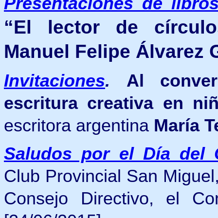
Presentaciones de libro
“El lector de círculo
Manuel Felipe Álvarez 
Invitaciones
.
Al conve
escritura creativa en n
escritora argentina
María T
Saludos por el Día del
Club Provincial San Miguel
Consejo Directivo, el C