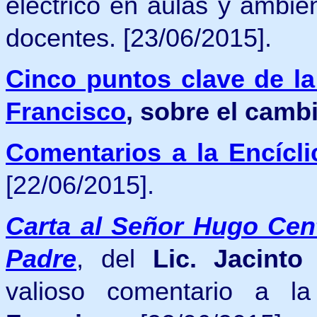
eléctrico en aulas y ambie
docentes.
[23/06/2015].
Cinco puntos clave de la 
Francisco
, sobre el cambi
Comentarios a la Encícl
[22/06/2015].
Carta al Señor Hugo Cent
Padre
, del
Lic. Jacinto
valioso comentario a 