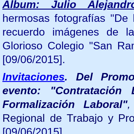
Álbum: Julio Alejand
hermosas fotografías "De l
recuerdo imágenes de la
Glorioso Colegio "San R
[09/06/2015].
Invitaciones
.
Del Promot
evento: "Contratación
Formalización Laboral"
,
Regional de Trabajo y Pr
[09/06/2015].