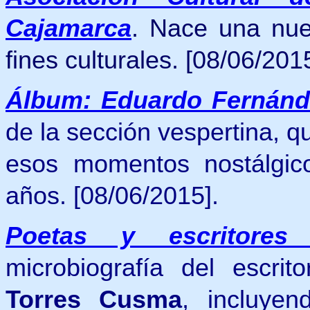
Cajamarca
. Nace una nue
fines culturales. [08/06/2015
Álbum: Eduardo Fernánd
de la sección vespertina, 
esos momentos nostálgic
años. [08/06/2015].
Poetas y escritore
microbiografía del escrit
Torres Cusma
, incluye