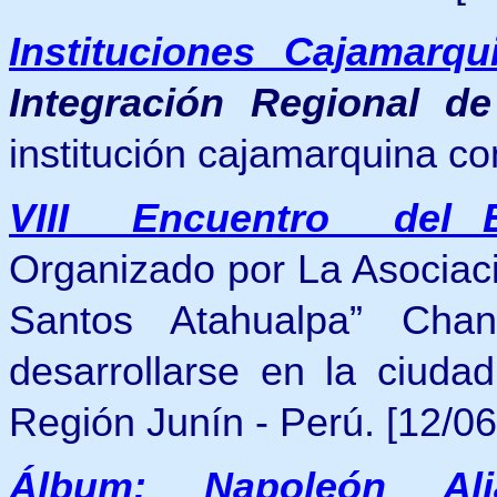
Instituciones Cajamarqu
Integración Regional d
institución cajamarquina con
VIII Encuentro del E
Organizado por
La Asociaci
Santos Atahualpa” Cha
desarrollarse en la ciud
Región Junín - Perú. [12/06
Álbum: Napoleón Al