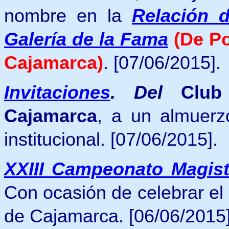
nombre en la
Relación 
Galería de la Fama
(De P
Cajamarca)
.
[07/06/2015].
Invitaciones
. Del
Club
Cajamarca
, a un almuerz
institucional.
[07/06/2015].
XXIII Campeonato Magist
Con ocasión de celebrar el 
de Cajamarca. [06/06/2015]