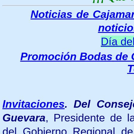
Noticias de Cajama
notici
Día de
Promoción Bodas de 
T
Invitaciones
.
Del Consej
Guevara
, Presidente de l
del Gobierno Regional d