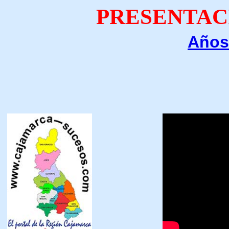
PRESENTAC
Años
Feliz Día