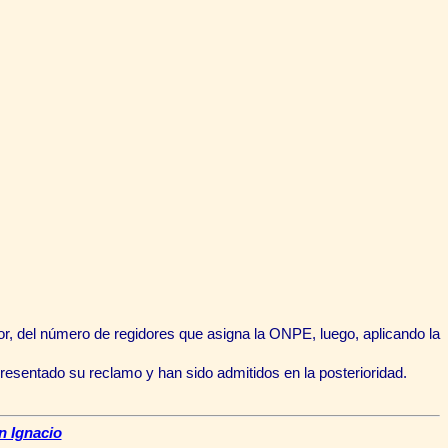
or, del número de regidores que asigna la ONPE, luego, aplicando
la
esentado su reclamo y han sido admitidos en la posterioridad.
n Ignacio