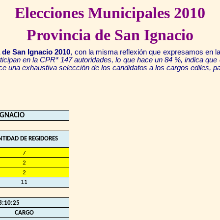
Elecciones Municipales 2010
Provincia de San Ignacio
a de San Ignacio 2010
, con la misma reflexión que expresamos en l
rticipan en la CPR* 147 autoridades, lo que hace un 84 %, indica que 
ice una exhaustiva selección de los candidatos a los cargos ediles
,
pa
IGNACIO
NTIDAD DE REGIDORES
7
2
2
11
8:10:25
CARGO