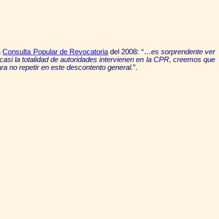
a
Consulta Popular de Revocatoria
d
el 2008: “…
es sorprendente ver
casi la totalidad de autoridades intervienen en la CPR, creemos que
ra no repetir en este descontento general.
”.