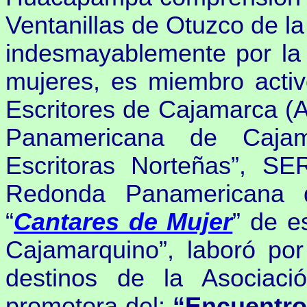
Ventanillas de Otuzco de la
indesmayablemente por la 
mujeres, es miembro activ
Escritores de Cajamarca (
Panamericana de Cajam
Escritoras Norteñas”,
SER
Redonda Panamericana
“
Cantares de Mujer
” de e
Cajamarquino”,
laboró po
destinos de la Asociació
promotora del:
“Encuentro