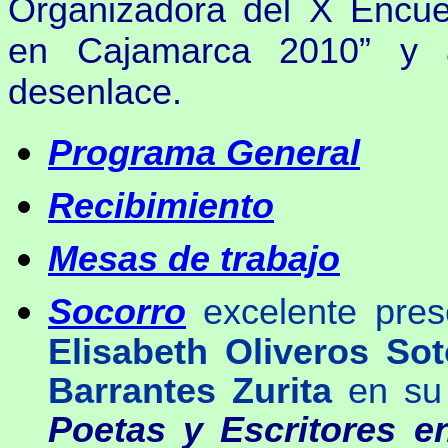
Organizadora del X Encuen
en Cajamarca 2010” y a
desenlace.
Programa General
Recibimiento
Mesas de trabajo
Socorro
excelente pre
Elisabeth Oliveros Sot
Barrantes Zurita
en su
Poetas y Escritores