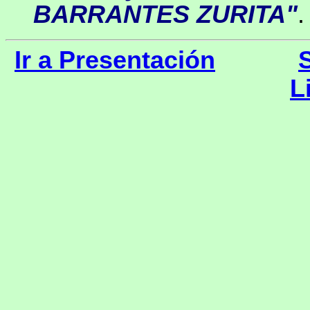
BARRANTES ZURITA"
.
Ir a Presentación
L