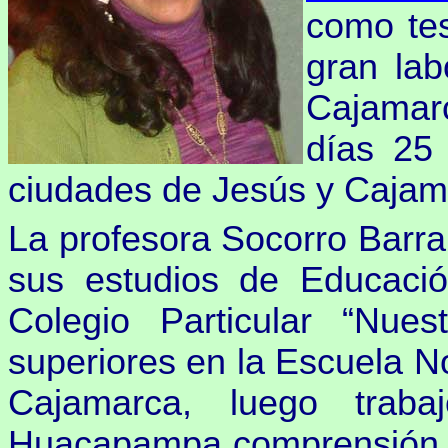
como tes
gran lab
Cajamarc
días 25
ciudades de Jesús y Cajam
La profesora Socorro Barra
sus estudios de Educació
Colegio Particular “Nue
superiores en la Escuela N
Cajamarca, luego trab
Huacapampa comprensión de