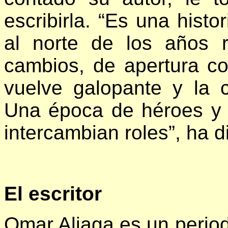
escribirla. “Es una histo
al norte de los años 
cambios, de apertura co
vuelve galopante y la co
Una época de héroes y 
intercambian roles”, ha 
El escritor
Omar Aliaga es un period