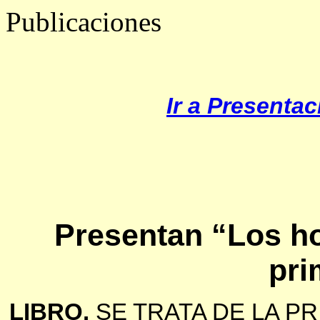
Publicaciones
Ir a Presentac
Presentan “Los h
pri
LIBRO.
SE TRATA DE LA P