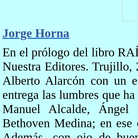
Jorge Horna
En el prólogo del libro R
Nuestra Editores. Trujillo,
Alberto Alarcón con un es
entrega las lumbres que ha
Manuel Alcalde, Ángel G
Bethoven Medina; en ese o
Además, con ojo de bue