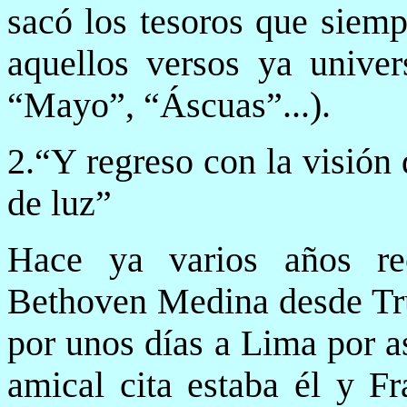
sacó los tesoros que siemp
aquellos versos ya univer
“Mayo”, “Áscuas”...).
2.“Y regreso con la visión
de luz”
Hace ya varios años rec
Bethoven Medina desde Tru
por unos días a Lima por a
amical cita estaba él y Fr