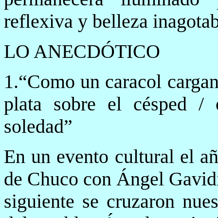
reflexiva y belleza inagotab
LO ANECDÓTICO
1.“Como un caracol cargand
plata sobre el césped / 
soledad”
En un evento cultural el a
de Chuco con Ángel Gavidia
siguiente se cruzaron nues