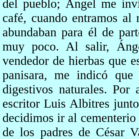
del pueblo; Ángel me invi
café, cuando entramos al r
abundaban para él de par
muy poco. Al salir, Án
vendedor de hierbas que e
panisara, me indicó que
digestivos naturales. Por 
escritor Luis Albitres junt
decidimos ir al cementerio
de los padres de César Va