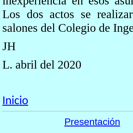
inexperiencia en esos asun
Los dos actos se realiz
salones del Colegio de Ing
JH
L. abril del 2020
Inicio
Presentación