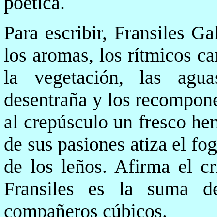
poética.
Para escribir, Fransiles G
los aromas, los rítmicos c
la vegetación, las aguas
desentraña y los recompone
al crepúsculo un fresco hen
de sus pasiones atiza el fo
de los leños. Afirma el cr
Fransiles es la suma de
compañeros cúbicos.