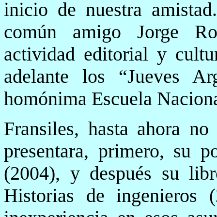
inicio de nuestra amistad
común amigo Jorge Ron
actividad editorial y cult
adelante los “Jueves Ar
homónima Escuela Nacional
Fransiles, hasta ahora no
presentara, primero, su p
(2004), y después su libr
Historias de ingenieros