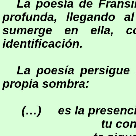
La poesía de Fransi
profunda, llegando al
sumerge en ella, c
identificación.
La poesía persigue 
propia sombra:
(…) es la presenc
tu con