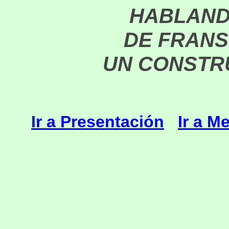
HABLAND
DE FRANS
UN CONSTR
Ir a Presentación
Ir a M