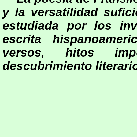
y la versatilidad sufi
estudiada por los inv
escrita hispanoamer
versos, hitos im
descubrimiento literari