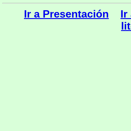
Ir a Presentación
Ir
li