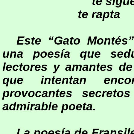
te sig
te rapta 
Este “Gato Montés
una poesía que sed
lectores y amantes de 
que intentan enco
provocantes secreto
admirable poeta.
La
poesía de Fransil