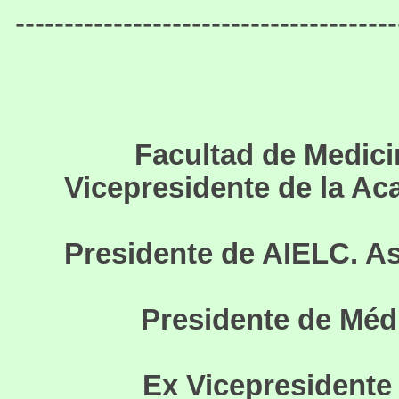
---------------------------------------
Facultad de Medicin
Vicepresidente de la Ac
Presidente de AIELC. A
Presidente de Médi
Ex Vicepresidente 