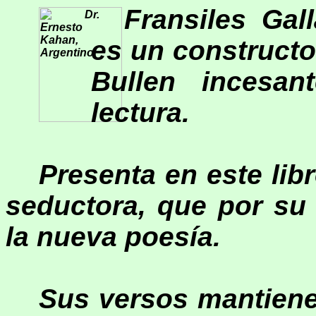
Fransiles Ga
es un constructo
Bullen incesan
lectura.
P
resenta en este libr
seductora, que por su 
la nueva poesía.
Sus versos mantien