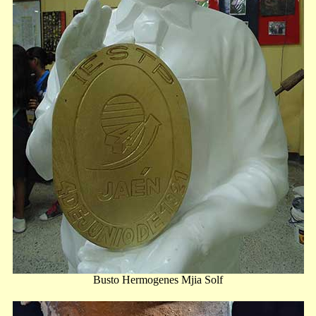
Busto Hermogenes Mjia Solf