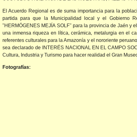
El Acuerdo Regional es de suma importancia para la població
partida para que la Municipalidad local y el Gobierno R
"HERMÓGENES MEJÍA SOLF" para la provincia de Jaén y el Al
una inmensa riqueza en lítica, cerámica, metalurgia en el ca
referentes culturales para la Amazonía y el nororiente perua
sea declarado de INTERÉS NACIONAL EN EL CAMPO SOCIA
Cultura, Industria y Turismo para hacer realidad el Gran Museo
Fotografías: