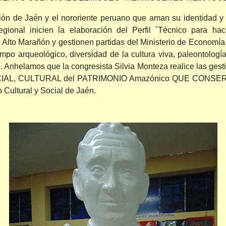
n de Jaén y el nororiente peruano que aman su identidad y de
egional inicien la elaboración del Perfil ´Técnico para ha
to Marañón y gestionen partidas del Ministerio de Economía,
mpo arqueológico, diversidad de la cultura viva, paleontologí
no. Anhelamos que la congresista Silvia Monteza realice las ge
L, CULTURAL del PATRIMONIO Amazónico QUE CONSERVA, es
 Cultural y Social de Jaén.