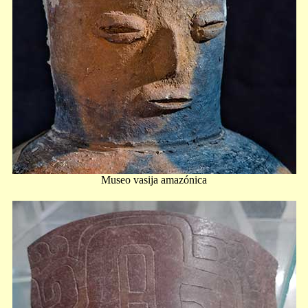
Museo vasija amazónica