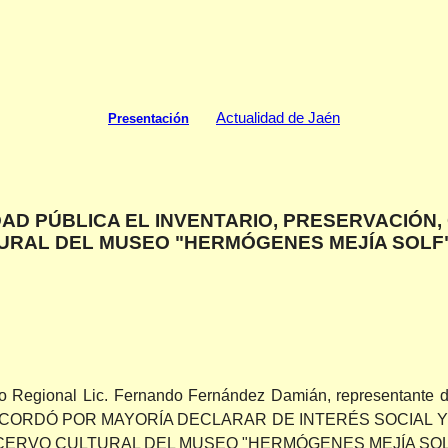
Actualidad de Jaén
Presentación
AD PÚBLICA EL INVENTARIO, PRESERVACIÓN, 
URAL DEL MUSEO "HERMÓGENES MEJÍA SOLF"
ro Regional Lic. Fernando Fernández Damián, representante 
, ACORDÓ POR MAYORÍA DECLARAR DE INTERÉS SOCIAL 
ACERVO CULTURAL DEL MUSEO "HERMÓGENES MEJÍA SOLF