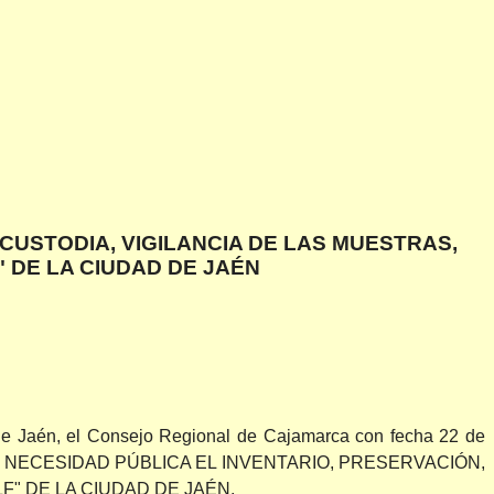
CUSTODIA, VIGILANCIA DE LAS MUESTRAS,
 DE LA CIUDAD DE JAÉN
de Jaén, el Consejo Regional de Cajamarca con fecha 22 de
Y NECESIDAD PÚBLICA EL INVENTARIO, PRESERVACIÓN,
" DE LA CIUDAD DE JAÉN.