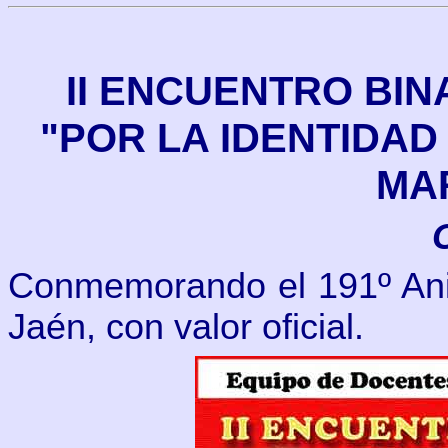
II ENCUENTRO BI
"POR LA IDENTIDAD
MA
Conmemorando el 191º Aniv
Jaén, con valor oficial.