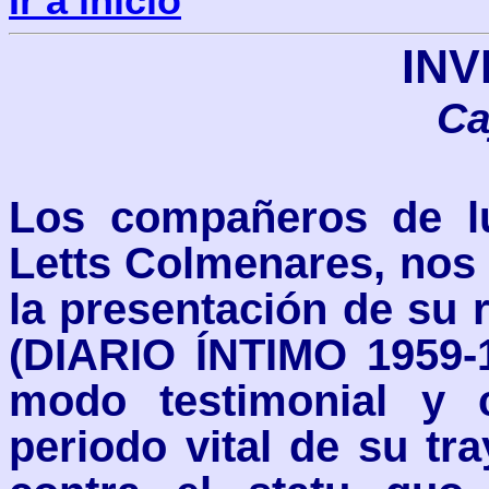
Ir a inicio
INV
Ca
Los compañeros de lu
Letts Colmenares, nos
la presentación de su
(DIARIO ÍNTIMO 1959-
modo testimonial y c
periodo vital de su tr