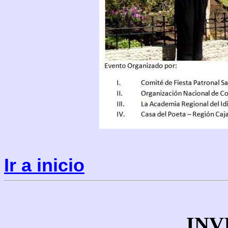
Ir a inicio
INV