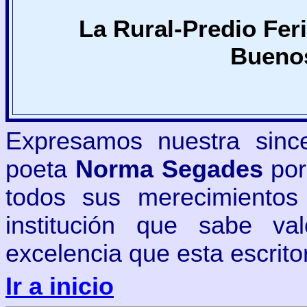
La Rural-Predio Feri
Buenos
Expresamos nuestra sincer
poeta
Norma Segades
por
todos sus merecimientos
institución que sabe va
excelencia que esta escritor
Ir a inicio