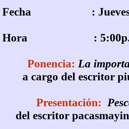
Fecha : Jueves, 31
Hora : 5:00p
Ponencia:
La importan
a cargo del escritor 
Presentación:
Pesca
del escritor pacasmay