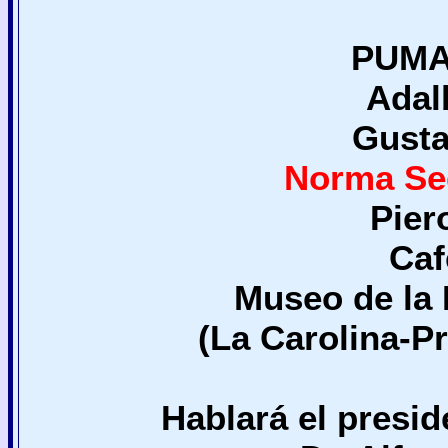
PUMA
Adal
Gusta
Norma S
Pier
Caf
Museo de la 
(La Carolina-P
Hablará el presi