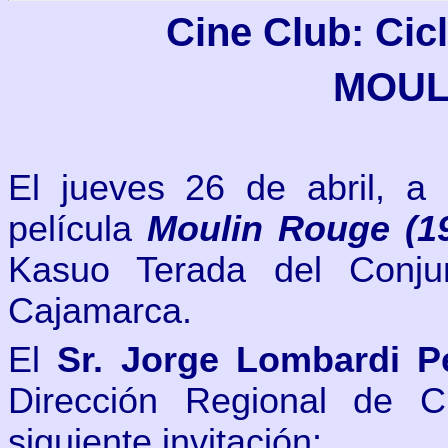
Cine Club: Cicl
MOUL
El jueves 26 de abril, a 
película
Moulin Rouge (1
Kasuo Terada del Conj
Cajamarca.
El
Sr. Jorge Lombardi P
Dirección Regional de C
siguiente invitación: