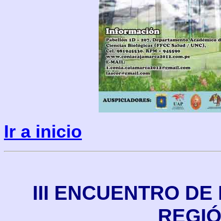
Ir a inicio
III ENCUENTRO DE
REGI