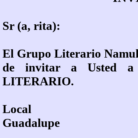
Sr (a, rita):
El Grupo Literario Namul
de invitar a Usted a
LITERARIO.
Local : Municip
Guadalupe