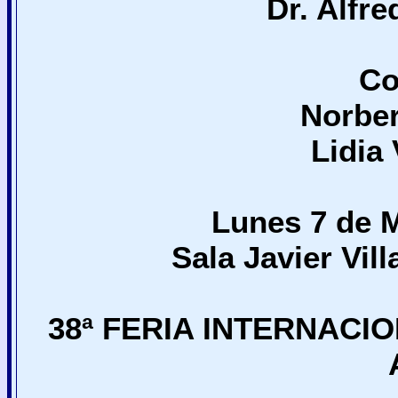
Dr. Alfr
Co
Norber
Lidia
Lunes 7 de 
Sala Javier Vil
38ª FERIA INTERNACI