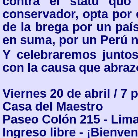
contra el statu quo
conservador, opta por
de la brega por un paí
en suma, por un Perú 
Y celebraremos junto
con la causa que abraz
Viernes 20 de abril / 7 
Casa del Maestro
Paseo Colón 215 - Lim
Ingreso libre - ¡Bienve