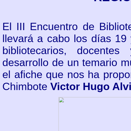
El III Encuentro de Biblio
llevará a cabo los días 19 
bibliotecarios, docente
desarrollo de un temario m
el afiche que nos ha prop
Chimbote
Victor Hugo Alv