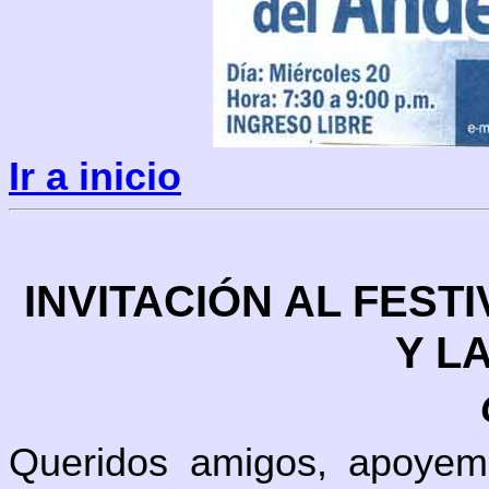
Ir a inicio
INVITACIÓN AL FESTI
Y L
Queridos amigos, apoyemo