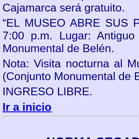
Cajamarca será gratuito.
“EL MUSEO ABRE SUS P
7:00 p.m. Lugar: Antiguo
Monumental de Belén.
Nota: Visita nocturna al M
(Conjunto Monumental de B
INGRESO LIBRE.
Ir a inicio