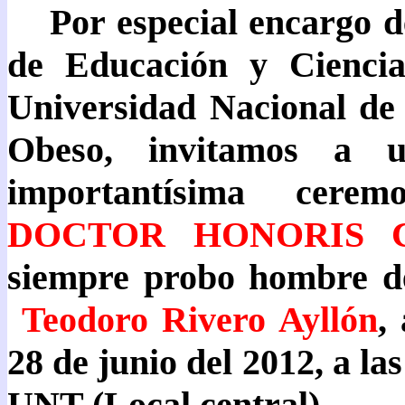
Por especial encargo d
de Educación y Cienci
Universidad Nacional de 
Obeso, invitamos a u
importantísima ceremon
DOCTOR HONORIS
siempre probo hombre de
Teodoro Rivero Ayllón
,
28 de junio del 2012, a la
UNT (Local central).