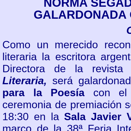
NORMA SEGAD
GALARDONADA 
Como un merecido recono
literaria la escritora arge
Directora de la revista
Literaria,
será galardona
para la Poesía
con el
ceremonia de premiación s
18:30 en la
Sala Javier 
marco de la 38ª Feria Int