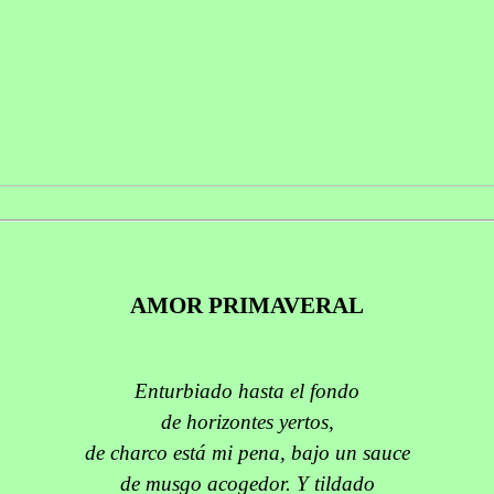
AMOR PRIMAVERAL
Enturbiado hasta el fondo
de horizontes yertos,
de charco está mi pena, bajo un sauce
de musgo acogedor. Y tildado