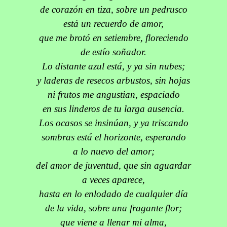
de corazón en tiza, sobre un pedrusco
está un recuerdo de amor,
que me brotó en setiembre, floreciendo
de estío soñador.
Lo distante azul está, y ya sin nubes;
y laderas de resecos arbustos, sin hojas
ni frutos me angustian, espaciado
en sus linderos de tu larga ausencia.
Los ocasos se insinúan, y ya triscando
sombras está el horizonte, esperando
a lo nuevo del amor;
del amor de juventud, que sin aguardar
a veces aparece,
hasta en lo enlodado de cualquier día
de la vida, sobre una fragante flor;
que viene a llenar mi alma,