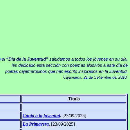
 el
“Día de la Juventud”
saludamos a todos los jóvenes en su día,
les dedicado esta sección con poemas alusivos a este día de
poetas cajamarquinos que han escrito inspirados en la Juventud.
Cajamarca, 21 de Setiembre del 2010.
Titulo
Canto a la juventud
.
[23/09/2025]
La Primavera
.
[23/09/2025]