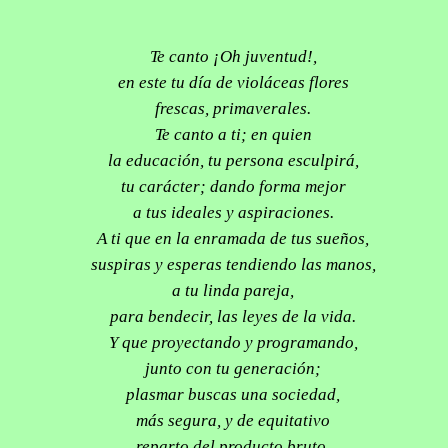
Te canto ¡Oh juventud!,
en este tu día de violáceas flores
frescas, primaverales.
Te canto a ti; en quien
la educación, tu persona esculpirá,
tu carácter; dando forma mejor
a tus ideales y aspiraciones.
A ti que en la enramada de tus sueños,
suspiras y esperas tendiendo las manos,
a tu linda pareja,
para bendecir, las leyes de la vida.
Y que proyectando y programando,
junto con tu generación;
plasmar buscas una sociedad,
más segura, y de equitativo
reparto del producto bruto,