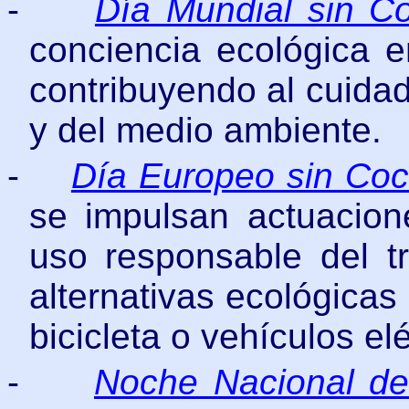
-
Día Mundial sin C
conciencia ecológica 
contribuyendo al cuidad
y del medio ambiente.
-
Día Europeo sin Co
se impulsan actuacion
uso responsable del t
alternativas ecológicas
bicicleta o vehículos elé
-
Noche Nacional de