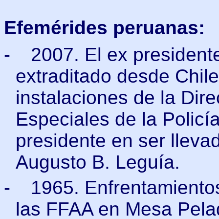
Efemérides peruanas:
-
2007. El ex presidente
extraditado desde Chile
instalaciones de la Dir
Especiales de la Policí
presidente en ser llevad
Augusto B. Leguía.
-
1965. Enfrentamientos
las FFAA en Mesa Pela