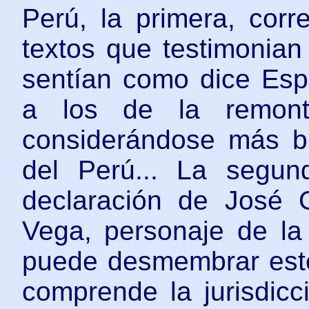
Perú, la primera, cor
textos que testimonia
sentían como dice Espi
a los de la remontí
considerándose más bi
del Perú... La segun
declaración de José
Vega, personaje de la
puede desmembrar este
comprende la jurisdicc