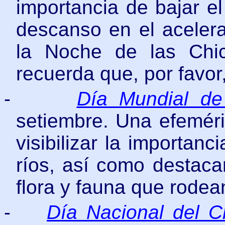
importancia de bajar e
descanso en el acelera
la Noche de las Chic
recuerda que, por favor
-
Día Mundial de
setiembre.
Una efeméri
visibilizar la importan
ríos, así como destaca
flora y fauna que rodea
-
Día Nacional del C