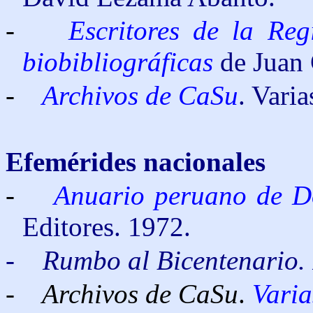
-
Escritores de la Re
biobibliográficas
de Juan 
-
Archivos de CaSu
. Varia
Efemérides nacionales
-
Anuario peruano de D
Editores. 1972.
-
Rumbo al Bicentenario. 
- Archivos de CaSu
.
Varia