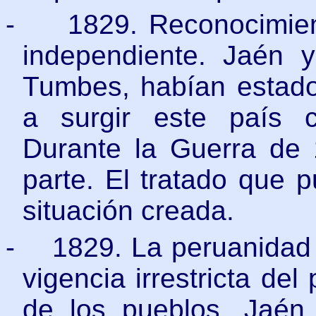
-
1829. Reconocimie
independiente. Jaén
Tumbes, habían estado 
a surgir este país 
Durante la Guerra de 
parte. El tratado que p
situación creada.
-
1829. La peruanidad 
vigencia irrestricta del
de los pueblos, Jaén 