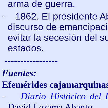
arma de guerra.
-
1862. El presidente 
discurso de emancipaci
evitar la secesión del s
estados.
-----------------
Fuentes:
Efemérides cajamarquina
-
Diario Histórico del
David Lezama Abanto.