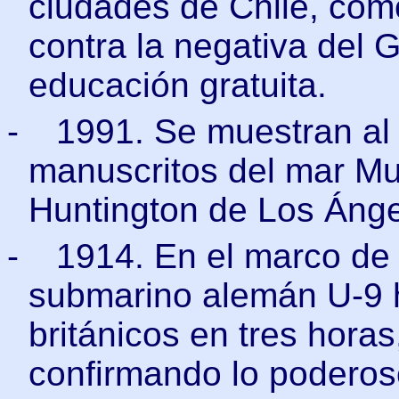
ciudades de Chile, com
contra la negativa del 
educación gratuita.
-
1991. Se muestran al 
manuscritos del mar Mue
Huntington de Los Ánge
-
1914. En el marco de 
submarino alemán U-9 
británicos en tres hora
confirmando lo podero