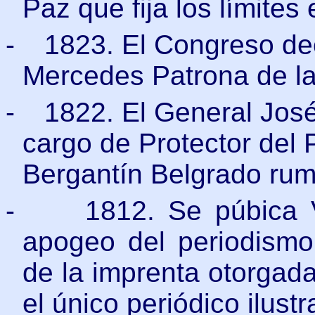
Paz que fija los límites
-
1823. El Congreso dec
Mercedes Patrona de la
-
1822. El General José
cargo de Protector del 
Bergantín Belgrado rum
-
1812. Se púbica 
apogeo del periodismo p
de la imprenta otorgada
el único periódico ilust