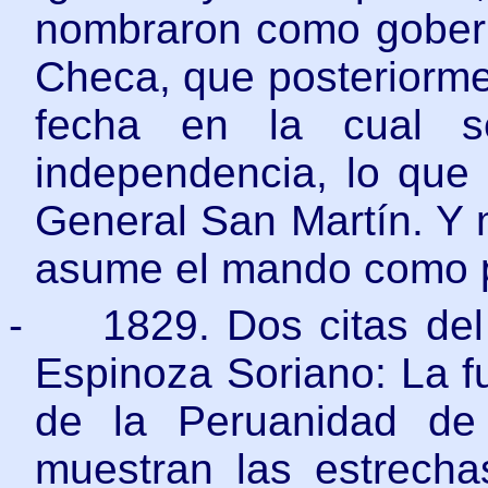
nombraron como gobern
Checa, que posteriorment
fecha en la cual s
independencia, lo que
General San Martín. Y 
asume el mando como pr
-
1829. Dos citas de
Espinoza Soriano: La fu
de la Peruanidad de
muestran las estrecha