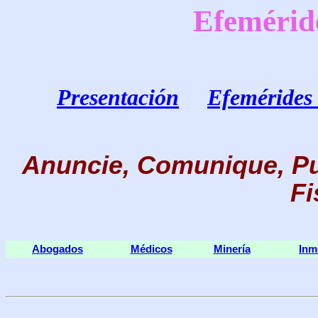
Efemérid
Presentación
Efemérides 
Anuncie, Comunique, Pu
Fi
Abogados
Médicos
Minería
Inm