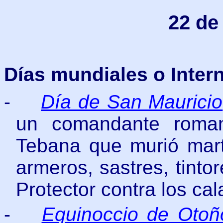
22 de
Días mundiales o Inter
-
Día de San Mauricio
un comandante roman
Tebana que murió marti
armeros, sastres, tinto
Protector contra los cal
-
Equinoccio de Otoñ