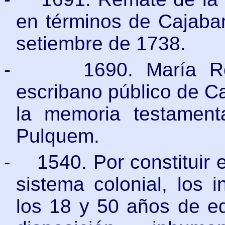
en términos de Cajaba
setiembre de 1738.
-
1690. María Ro
escribano público de C
la memoria testamenta
Pulquem.
-
1540. Por constituir 
sistema colonial, los 
los 18 y 50 años de ed