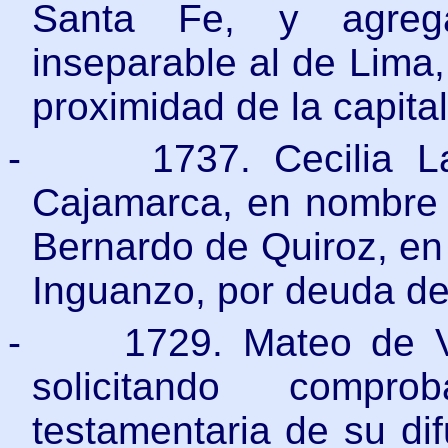
Santa Fe, y agrega
inseparable al de Lima, 
proximidad de la capital
-
1737. Cecilia L
Cajamarca, en nombre 
Bernardo de Quiroz, en 
Inguanzo, por deuda de
-
1729. Mateo de V
solicitando comp
testamentaria de su di