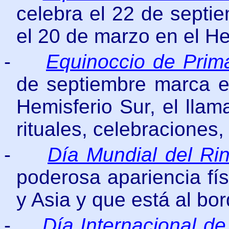
celebra el 22 de septie
el 20 de marzo en el He
-
Equinoccio de Prim
de septiembre marca el
Hemisferio Sur, el lla
rituales, celebraciones,
-
Día Mundial del Ri
poderosa apariencia fís
y Asia y que está al bor
-
Día Internacional d