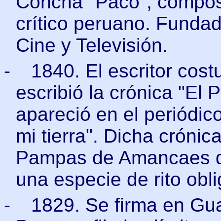
Concha "Paco", composit
crítico peruano. Fundad
Cine y Televisión.
-
1840. El escritor cost
escribió la crónica "El
apareció en el periódic
mi tierra". Dicha crónic
Pampas de Amancaes que
una especie de rito obl
-
1829. Se firma en Gua