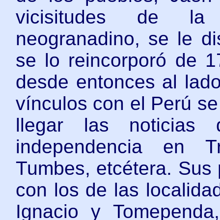
vicisitudes de la 
neogranadino, se le d
se lo reincorporó de 
desde entonces al lad
vínculos con el Perú se
llegar las noticias
independencia en Tr
Tumbes, etcétera. Sus 
con los de las localida
Ignacio y Tomependa