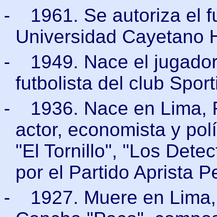
-
1961. Se autoriza el 
Universidad Cayetano 
-
1949. Nace el jugado
futbolista del club Sport
-
1936. Nace en Lima, 
actor, economista y pol
"El Tornillo", "Los Dete
por el Partido Aprista 
-
1927. Muere en Lima, 