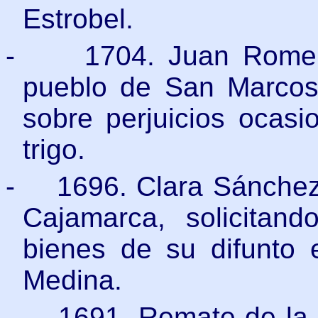
Estrobel.
-
1704. Juan Romer
pueblo de San Marcos,
sobre perjuicios ocas
trigo.
-
1696. Clara Sánchez 
Cajamarca, solicitan
bienes de su difunto
Medina.
-
1691. Remate de la