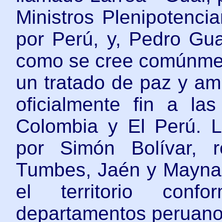
Ministros Plenipotenci
por Perú, y, Pedro Gu
como se cree comúnment
un tratado de paz y ami
oficialmente fin a la
Colombia y El Perú. 
por Simón Bolívar, r
Tumbes, Jaén y Mayna
el territorio conf
departamentos peruano