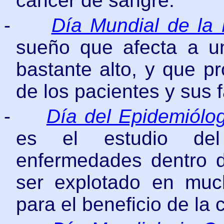
cáncer de sangre.
-
Día Mundial de la 
sueño que afecta a un
bastante alto, y que pr
de los pacientes y sus f
-
Día del Epidemiólo
es el estudio del
enfermedades dentro 
ser explotado en muc
para el beneficio de la