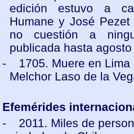
edición estuvo a ca
Humane y José Pezet y
no cuestión a ningu
publicada hasta agosto
-
1705. Muere en Lima e
Melchor Laso de la Veg
Efemérides internacion
-
2011. Miles de person