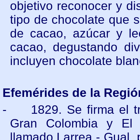
objetivo reconocer y di
tipo de chocolate que s
de cacao, azúcar y le
cacao, degustando div
incluyen chocolate blan
Efemérides de la Regió
-
1829. Se firma el 
Gran Colombia y El 
llamado Larrea - Gual, 