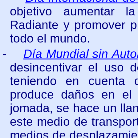
objetivo
aumentar la
Radiante y promover p
todo el mundo.
-
Día Mundial sin Auto
desincentivar el uso d
teniendo en cuenta 
produce daños en el 
jomada, se hace un lla
este medio de transpor
medios de desplazamie