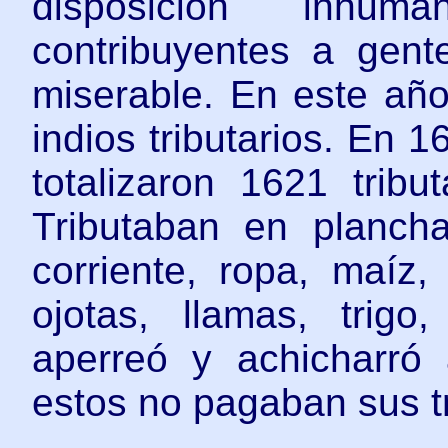
disposición inhu
contribuyentes a gent
miserable. En este añ
indios tributarios. En
totalizaron 1621 tribut
Tributaban en planch
corriente, ropa, maíz, 
ojotas, llamas, trigo
aperreó y achicharró
estos no pagaban sus tr