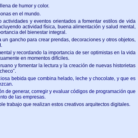
llena de humor y color.
rsonas en el mundo.
o actividades y eventos orientados a fomentar estilos de vida
ncluyendo actividad física, buena alimentación y salud mental,
rtancia del bienestar integral.
iza un gancho para crear prendas, decoraciones y otros objetos,
.
ental y recordando la importancia de ser optimistas en la vida
utuamente en momentos difíciles.
ruano y fomentar la lectura y la creación de nuevas historietas
acheco".
liciosa bebida que combina helado, leche y chocolate, y que es
ezcan.
ión de generar, corregir y evaluar códigos de programación que
ento de las empresas.
 trabajo que realizan estos creativos arquitectos digitales.