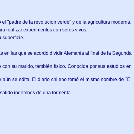
el "padre de la revolución verde" y de la agricultura moderna.
a realizar experimentos con seres vivos.
 superficie.
s en las que se acordó dividir Alemania al final de la Segunda
do con su marido, también físico. Conocida por sus estudios en
ue aún se edita. El diario chileno tomó el mismo nombre de "El
r salido indemnes de una tormenta.