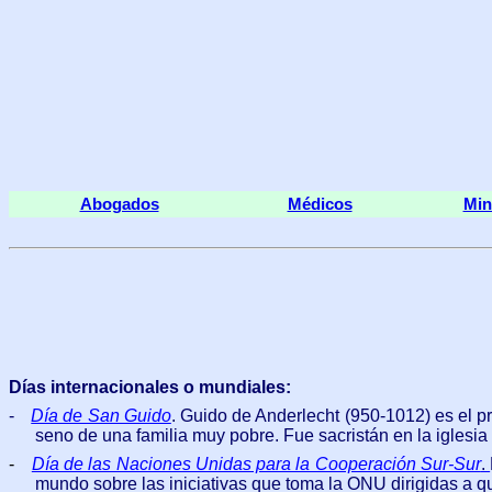
Abogados
Médicos
Min
Días internacionales o mundiales:
-
Día de San Guido
.
Guido de Anderlecht (950-1012) es el pro
seno de una familia muy pobre. Fue sacristán en la iglesi
-
Día de las Naciones Unidas para la Cooperación Sur-Sur
.
mundo sobre las iniciativas que toma la ONU dirigidas a qu