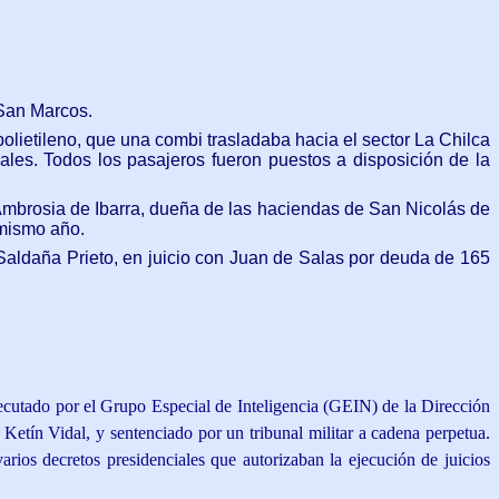
 San Marcos.
olietileno, que una combi trasladaba hacia el sector La Chilca
ales. Todos los pasajeros fueron puestos a disposición de la
 Ambrosia de Ibarra, dueña de las haciendas de San Nicolás de
 mismo año.
 Saldaña Prieto, en juicio con Juan de Salas por deuda de 165
ecutado por el Grupo Especial de Inteligencia (GEIN) de la Dirección
etín Vidal, y sentenciado por un tribunal militar a cadena perpetua.
rios decretos presidenciales que autorizaban la ejecución de juicios