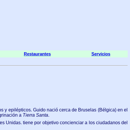
Restaurantes
Servicios
ros y epilépticos. Guido nació cerca de Bruselas (Bélgica) en el
grinación a
Tierra Santa
.
 Unidas. tiene por objetivo concienciar a los ciudadanos del