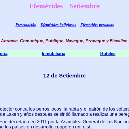
Efemérides – Setiembre
Presentación
Efemérides Religiosas
Efemérides peruanas
Anuncie, Comunique, Publique, Navegue, Propague y Fiscalice
.
ería
Inmobiliaria
Hoteles
12 de Setiembre
tector contra los perros locos, la rabia y el patrón de los solte
a de Laken y años después se sintió llamado a realizar una pere
Fue decretado en 2011 por la Asamblea General de las Naciones
e los países en desarrollo cooperen entre sí.