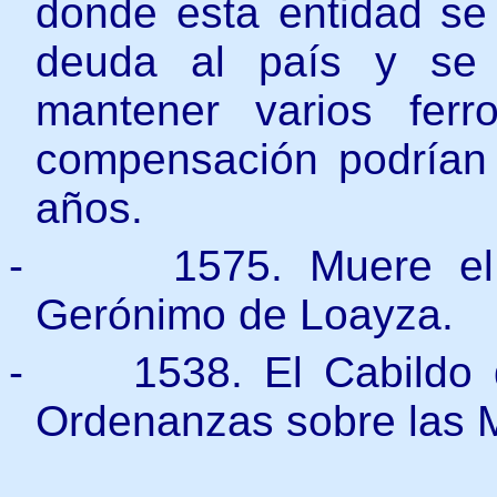
donde esta entidad se
deuda al país y
se c
mantener varios ferr
compensación podrían 
años.
-
1575. Muere el
Gerónimo de Loayza.
-
1538. El Cabildo
Ordenanzas sobre las 