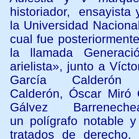
historiador, ensayista 
la Universidad Naciona
cual fue posteriorment
la llamada Generaci
arielista», junto a Víc
García Calderón
Calderón, Óscar Miró
Gálvez Barrenec
un polígrafo notable 
tratados de derecho, hi