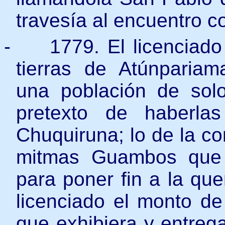
travesía al encuentro c
-
1779. El licenciado
tierras de Atúnpariam
una población de sol
pretexto de haberl
Chuquiruna; lo de la co
mitmas Guambos que 
para poner fin a la quer
licenciado el monto de
que exhibiera y entrega