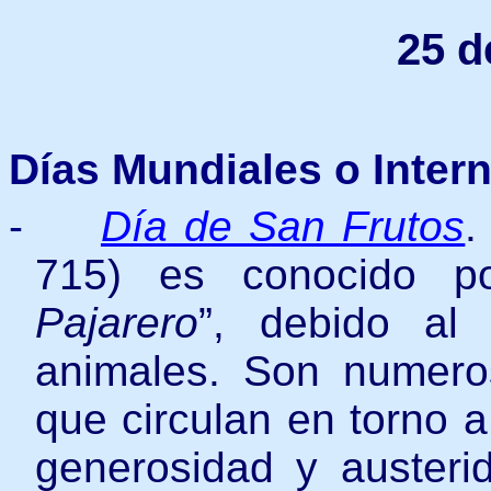
25 d
Días Mundiales o Inter
-
Día de San Frutos
715) es conocido p
Pajarero
”, debido al
animales. Son numero
que circulan en torno a
generosidad y austerid