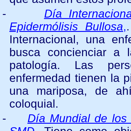
-
Día Internacio
Epidermólisis Bullosa
,
Internacional
, una enf
busca concienciar a 
patología. Las pe
enfermedad tienen la pi
una mariposa, de ah
coloquial.
-
Día Mundial de los