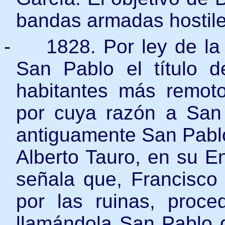
bandas armadas hostile
-
1828. Por ley de la 
San Pablo el título 
habitantes más remot
por cuya razón a San
antiguamente San Pablo
Alberto Tauro, en su En
señala que, Francisco 
por las ruinas, proce
llamándola San Pablo 