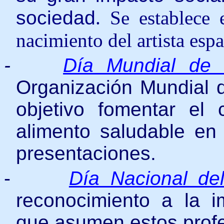
sociedad
. Se establece 
nacimiento del artista es
-
Día Mundial de 
Organización Mundial d
objetivo fomentar e
alimento saludable en 
presentaciones.
-
Día Nacional del
reconocimiento a la i
que asumen estos profe