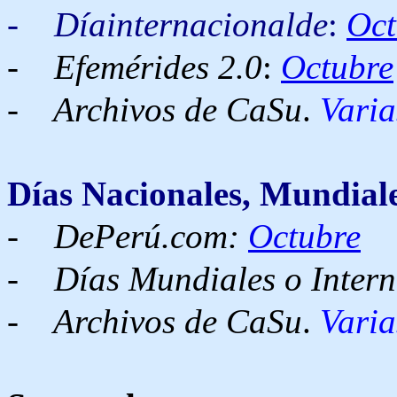
-
Díainternacionalde
:
Oct
-
Efemérides 2.0
:
Octubre
- Archivos de CaSu
.
Varia
Días Nacionales, Mundiale
-
DePerú.com:
Octubre
-
Días Mundiales o Intern
- Archivos de CaSu
.
Varia