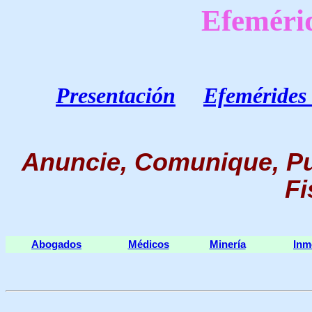
Efeméri
Presentación
Efemérides 
Anuncie, Comunique, Pu
Fi
Abogados
Médicos
Minería
Inm