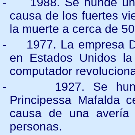
-
1988. Se hunde un 
causa de los fuertes vi
la muerte a cerca de 5
-
1977. La empresa D
en Estados Unidos la
computador revoluciona
-
1927. Se hund
Principessa Mafalda c
causa de una avería
personas.