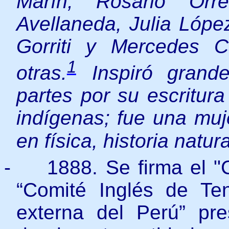
Marín, Rosario Orr
Avellaneda, Julia Lóp
Gorriti y Mercedes C
1
otras.
​ Inspiró gran
partes por su escritura
indígenas; fue una muj
en física, historia natura
-
1888. Se firma el "
“Comité Inglés de T
externa del Perú” pre