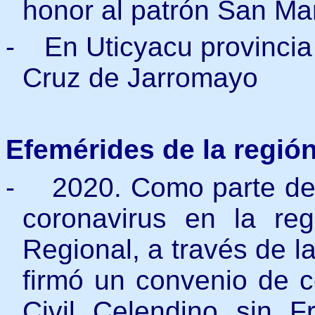
honor al patrón San Ma
-
En Uticyacu provincia
Cruz de Jarromayo
Efemérides de la regió
-
2020. Como parte de 
coronavirus en la re
Regional, a través de l
firmó un convenio de c
Civil Celendino sin F