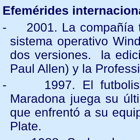
Efemérides internacion
-
2001. La compañía t
sistema operativo Win
dos versiones. la edic
Paul Allen) y la Profess
-
1997. El futbol
Maradona juega su últi
que enfrentó a su equip
Plate.