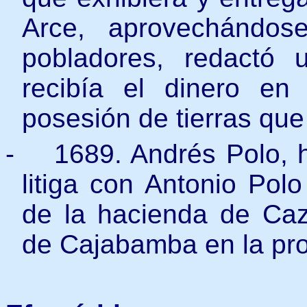
Arce, aprovechándos
pobladores, redactó
recibía el dinero en
posesión de tierras que
-
1689. Andrés Polo, hi
litiga con Antonio Pol
de la hacienda de Caz
de Cajabamba en la pr