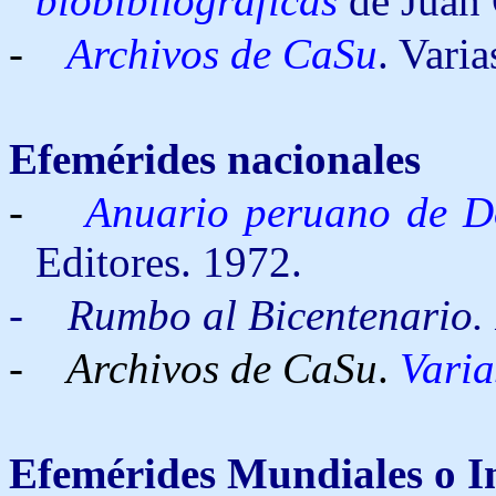
biobibliográficas
de Juan 
-
Archivos de CaSu
. Varia
Efemérides nacionales
-
Anuario peruano de D
Editores. 1972.
-
Rumbo al Bicentenario. 
- Archivos de CaSu
.
Varia
Efemérides
Mundiales o I