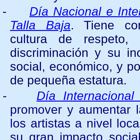
-
Día Nacional e Int
Talla Baja
. Tiene co
cultura de respeto, 
discriminación y su in
social, económico, y po
de pequeña estatura.
-
Día Internacional 
promover y aumentar la 
los artistas a nivel lo
su gran impacto social