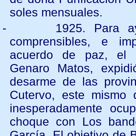
soles mensuales.
-
1925. Para ay
comprensibles, e im
acuerdo de paz, el 
Genaro Matos, expid
desarme de las provi
Cutervo, este mismo d
inesperadamente ocu
choque con Los bando
García. El objetivo de 