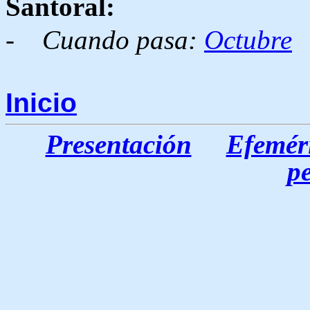
Santoral:
-
Cuando pasa:
Octubre
Inicio
Presentación
Efeméri
p