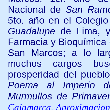
Nacional de
San Ram
5to. año en el Colegi
Guadalupe
de Lima, y 
Farmacia y Bioquímica 
San Marcos; a lo la
muchos cargos bus
prosperidad del puebl
Poema al Imperio de
Murmullos de Primave
Cajamarca. Aproximacione