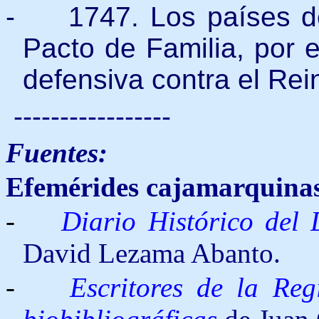
-
1747. Los países d
Pacto de Familia, por 
defensiva contra el Re
-----------------
Fuentes:
Efemérides cajamarquina
-
Diario Histórico del
David Lezama Abanto.
-
Escritores de la Re