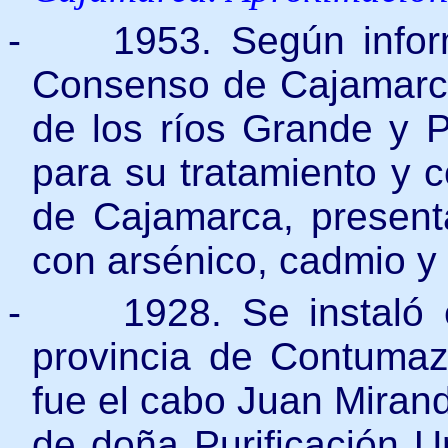
-
1953. Según info
Consenso de Cajamarca
de los ríos Grande y P
para su tratamiento y
de Cajamarca, present
con arsénico, cadmio y
-
1928. Se instaló 
provincia de Contumazá
fue el cabo Juan Mirand
de doña Purificación U