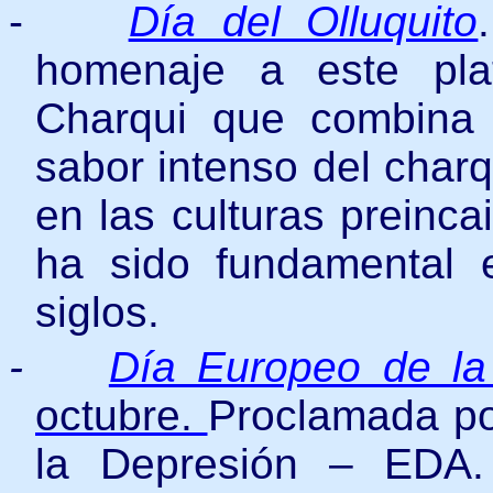
-
Día del Olluquito
homenaje a este plat
Charqui que combina l
sabor intenso del charq
en las culturas preinc
ha sido fundamental 
siglos.
-
Día Europeo de la
octubre.
Proclamada po
la Depresión – EDA.