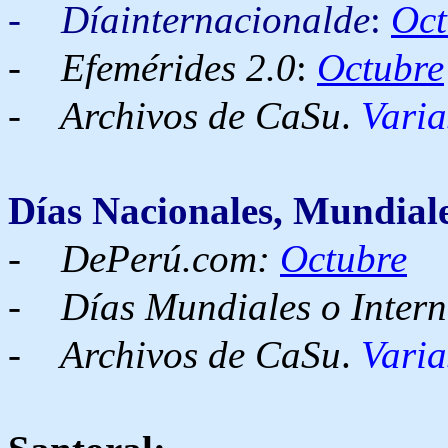
-
Díainternacionalde
:
Oct
-
Efemérides 2.0
:
Octubre
- Archivos de CaSu
.
Varia
Días Nacionales, Mundiale
-
DePerú.com:
Octubre
-
Días Mundiales o Intern
- Archivos de CaSu
.
Varia