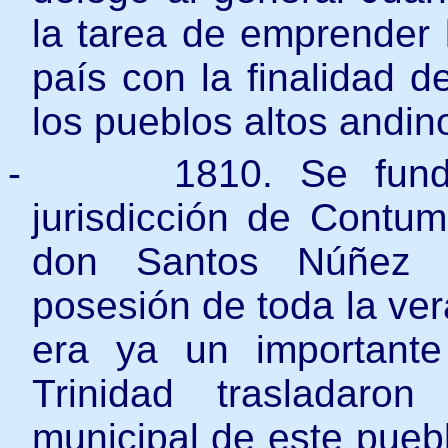
la tarea de emprender l
país con la finalidad d
los pueblos altos andin
-
1810. Se fund
jurisdicción de Contum
don Santos Núñez B
posesión de toda la ver
era ya un importante
Trinidad trasladaro
municipal de este pueb