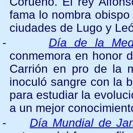
Corueño. El rey Alfons
fama lo nombra obispo 
ciudades de Lugo y Leó
-
Día de la Med
conmemora en honor del
Carrión en pro de la m
inoculó sangre con la b
para estudiar la evoluc
a un mejor conocimient
-
Día Mundial de J