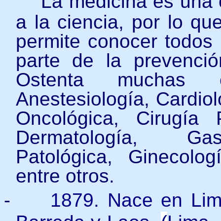
La medicina es una c
a la ciencia, por lo qu
permite conocer todos 
parte de la prevenció
Ostenta muchas e
Anestesiología, Cardiol
Oncológica, Cirugía P
Dermatología, Gast
Patológica, Ginecolog
entre otros.
-
1879. Nace en Lima