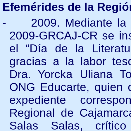
Efemérides de la Regió
-
2009. Mediante la
2009-GRCAJ-CR se ins
el “Día de la Literat
gracias a la labor tes
Dra. Yorcka Uliana To
ONG Educarte, quien or
expediente correspo
Regional de Cajamarc
Salas Salas, crítico