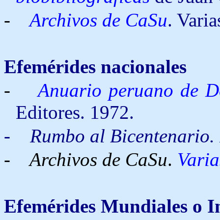
-
Archivos de CaSu
. Varia
Efemérides nacionales
-
Anuario peruano de D
Editores. 1972.
-
Rumbo al Bicentenario. 
- Archivos de CaSu
.
Varia
Efemérides
Mundiales o I