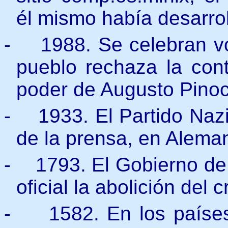
él mismo había desarro
-
1988. Se celebran v
pueblo rechaza la con
poder de Augusto Pino
-
1933. El Partido Nazi
de la prensa, en Aleman
-
1793. El Gobierno de
oficial la abolición del c
-
1582. En los países