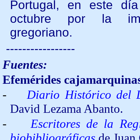
Portugal, en este dí
octubre por la imp
gregoriano
.
-----------------
Fuentes:
Efemérides cajamarquina
-
Diario Histórico del
David Lezama Abanto.
-
Escritores de la Re
biobibliográficas
de Juan 