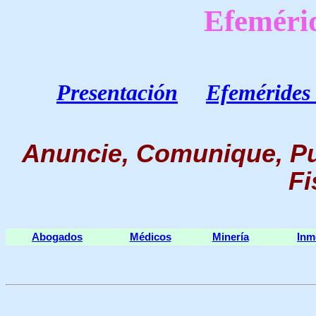
Efeméri
Presentación
Efemérides 
Anuncie, Comunique, Pu
Fi
Abogados
Médicos
Minería
Inm