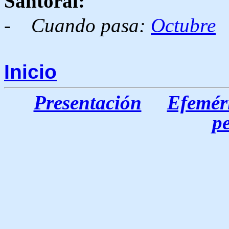
Santoral:
-
Cuando pasa:
Octubre
Inicio
Presentación
Efeméri
p