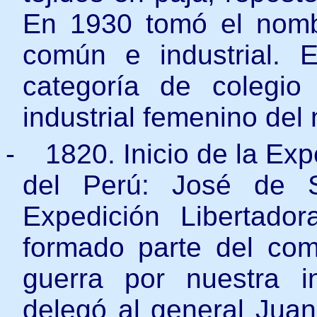
En 1930 tomó el nomb
común e industrial.
categoría de colegi
industrial femenino del 
-
1820. Inicio de la Exp
del Perú: José de S
Expedición Libertador
formado parte del com
guerra por nuestra in
delegó al general Juan