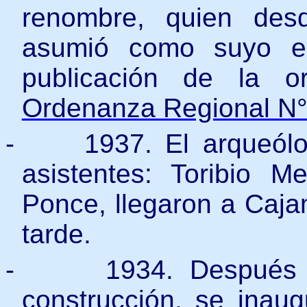
renombre, quien des
asumió como suyo es
publicación de la o
Ordenanza Regional N
-
1937. El arqueólo
asistentes: Toribio 
Ponce, llegaron a Caja
tarde.
-
1934. Después 
construcción, se inaug