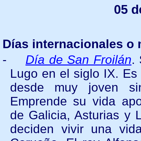
05 d
Días internacionales o
-
Día de San Froilán
.
Lugo en el siglo IX. Es
desde muy joven sin
Emprende su vida apos
de Galicia, Asturias y
deciden vivir una vi