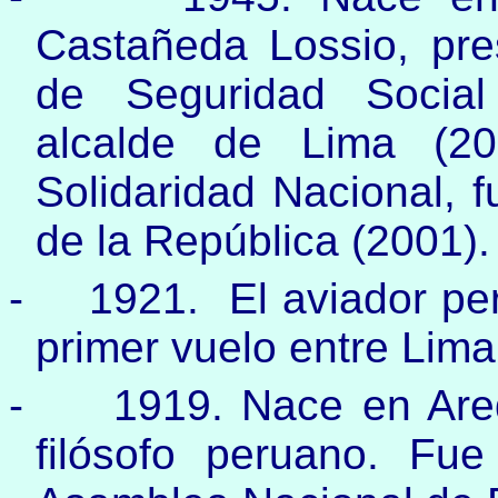
Castañeda Lossio, pres
de Seguridad Social
alcalde de Lima (200
Solidaridad Nacional, f
de la República (2001).
-
1921. El aviador pe
primer vuelo entre Lima
-
1919. Nace en Are
filósofo peruano. Fue