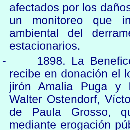
afectados por los daños
un monitoreo que in
ambiental del derram
estacionarios.
-
1898. La Benefic
recibe en donación el l
jirón Amalia Puga y 
Walter Ostendorf, Vícto
de Paula Grosso, qu
mediante erogación púb