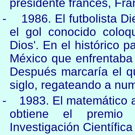
presidente francés, Fra
-
1986. El futbolista 
el gol conocido colo
Dios'. En el histórico p
México que enfrentaba a
Después marcaría el q
siglo, regateando a nu
-
1983. El matemático a
obtiene el premio 
Investigación Científica