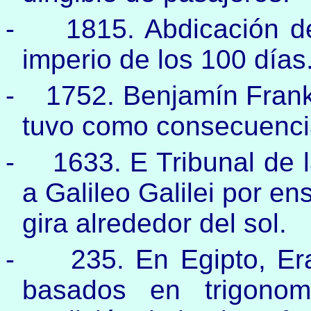
-
1815. Abdicación d
imperio de los 100 días
-
1752. Benjamín Frankl
tuvo como consecuencia
-
1633. E Tribunal de l
a Galileo Galilei por en
gira alrededor del sol.
-
235. En Egipto, Era
basados en trigonom