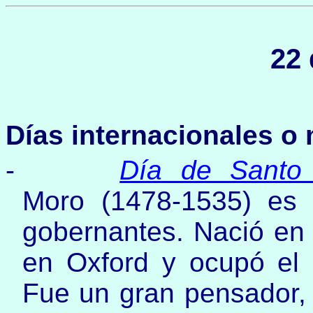
22 
Días internacionales o
-
Día de Santo
Moro (1478-1535) es e
gobernantes. Nació en 
en Oxford y ocupó el c
Fue un gran pensador, t