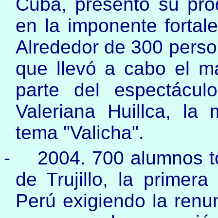
Cuba, presentó su pro
en la imponente forta
Alrededor de 300 perso
que llevó a cabo el m
parte del espectácul
Valeriana Huillca, la
tema "Valicha".
-
2004. 700 alumnos t
de Trujillo, la primer
Perú exigiendo la renun