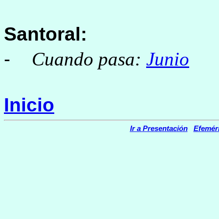
Santoral:
-
Cuando pasa:
Junio
Inicio
Ir a Presentación
Efemér