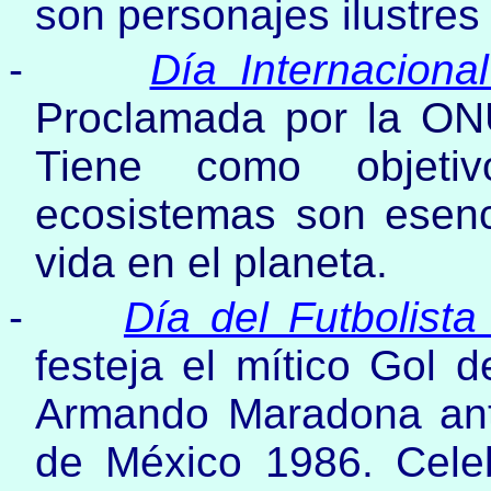
son personajes ilustres
-
Día Internaciona
Proclamada por la O
Tiene como objeti
ecosistemas son esenci
vida en el planeta.
-
Día del Futbolista
festeja el mítico Gol d
Armando Maradona ante
de México 1986. Celeb