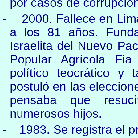
por casos de corrupción
-
2000. Fallece en Lim
a los 81 años. Funda
Israelita del Nuevo Pac
Popular Agrícola Fia
político teocrático y
postuló en las eleccion
pensaba que resucit
numerosos hijos.
-
1983. Se registra el 