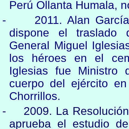
Perú Ollanta Humala, no
-
2011. Alan García
dispone el traslado 
General Miguel Iglesias
los héroes en el cem
Iglesias fue Ministro
cuerpo del ejército e
Chorrillos.
-
2009. La Resolució
aprueba el estu­dio d