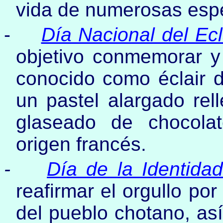
vida de numerosas espe
-
Día Nacional del Ec
objetivo conmemorar y d
conocido como éclair d
un pastel alargado rel
glaseado de chocolat
origen francés.
-
Día de la Identida
reafirmar el orgullo por 
del pueblo chotano, as