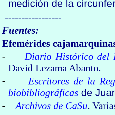
medición de la circunfer
-----------------
Fuentes:
Efemérides cajamarquina
-
Diario Histórico de
David Lezama Abanto.
-
Escritores de la Re
biobibliográficas
de Juan
-
Archivos de CaSu
. Varia