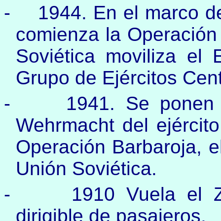
-
1944. En el marco d
comienza la Operación 
Soviética moviliza el E
Grupo de Ejércitos Cen
-
1941. Se ponen 
Wehrmacht del ejército
Operación Barbaroja, el
Unión Soviética.
-
1910 Vuela el Z
dirigible de pasajeros.