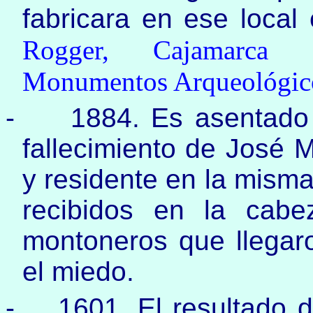
fabricara en ese local 
Rogger, Cajamarca P
Monumentos Arqueoló­gico
-
1884. Es asentado 
fallecimiento de José M
y residente en la misma
recibidos en la cab
montoneros que llegar
el miedo.
-
1601. El resultado d