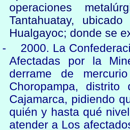
operaciones metalúr
Tantahuatay, ubicado
Hualgayoc; donde se ex
-
2000. La Confederac
Afectadas por la Min
derrame de mercurio
Choropampa, distrito
Cajamarca, pidiendo qu
quién y hasta qué nive
atender a Los afectad