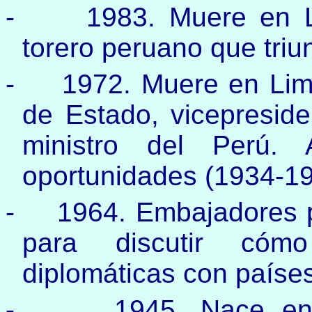
-
1983. Muere en L
torero peruano que triu
-
1972. Muere en Lima
de Estado, vicepreside
ministro del Perú.
oportunidades (1934-1
-
1964. Embajadores 
para discutir cómo
diplomáticas con países
-
1945. Nace en