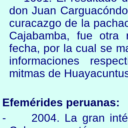
don Juan Carguacóndor,
curacazgo de la pacha
Cajabamba, fue otra 
fecha, por la cual se m
informaciones respe
mitmas de Huayacuntus
Efemérides peruanas:
-
2004. La gran inté