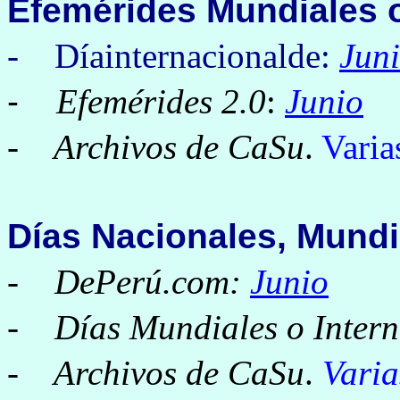
Efemérides
Mundiales o
- Díainternacionalde:
Jun
-
Efemérides 2.0
:
Junio
- Archivos de CaSu
.
Varia
Días Nacionales, Mundi
-
DePerú.com:
Junio
-
Días Mundiales o Intern
- Archivos de CaSu
.
Varia