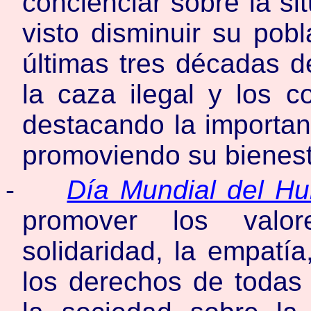
concienciar sobre la si
visto disminuir su pob
últimas tres décadas de
la caza ilegal y los 
destacando la importanc
promoviendo su bienest
-
Día Mundial del Hu
promover los valo
solidaridad, la empatía
los derechos de todas 