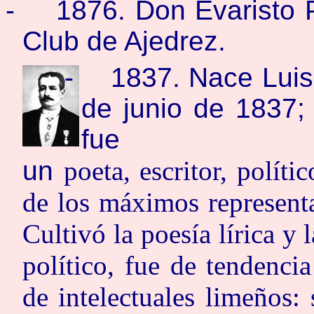
-
1876. Don Evaristo P
Club de Ajedrez.
-
1837. Nace
Lui
de junio de 1837;
fue
un
poeta, escritor, polít
de los máximos represent
Cultivó la poesía lírica y 
político, fue de tendencia
de intelectuales limeños