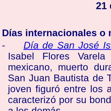
21 
Días internacionales o
-
Día de San José Is
Isabel Flores Varela
mexicano, muerto dura
San Juan Bautista de 
joven figuró entre los
caracterizó por su bond
a los demás.