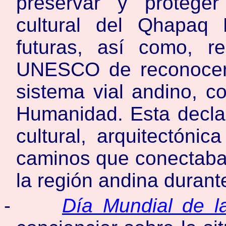
preservar y proteger
cultural del Qhapaq
futuras, así como, r
UNESCO de reconocer
sistema vial andino, c
Humanidad. Esta declar
cultural, arquitectóni
caminos que conectaba
la región andina durante
-
Día Mundial de la