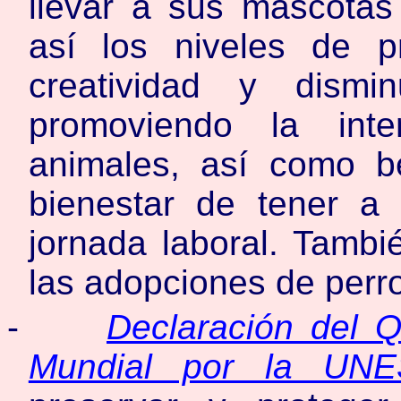
llevar a sus mascotas
así los niveles de pr
creatividad y dismi
promoviendo la int
animales, así como be
bienestar de tener a 
jornada laboral. Tambi
las adopciones de perro
-
Declaración del 
Mundial por la UN