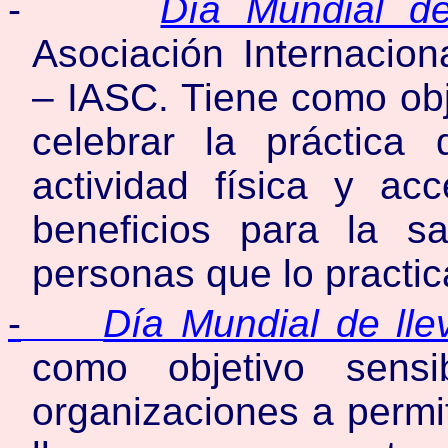
-
Día Mundial de
Asociación Internacio
– IASC. Tiene como obj
celebrar la práctic
actividad física y a
beneficios para la s
personas que lo practic
-
Día Mundial de llev
como objetivo sensi
organizaciones a permi