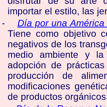
disfrutar de su arte 
importar el estilo, las j
-
Día por una América 
Tiene como objetivo co
negativos de los transg
medio ambiente y la 
adopción de prácticas
producción de alime
modificaciones genéti
de productos orgánicos 