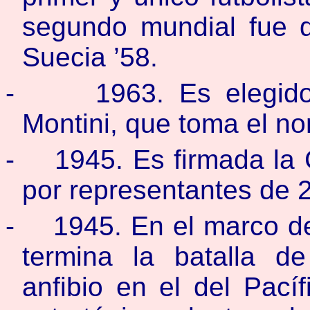
segundo mundial fue d
Suecia ’58.
-
1963. Es elegid
Montini, que toma el n
-
1945. Es firmada la
por representantes de 
-
1945. En el marco d
termina la batalla d
anfibio en el del Pací