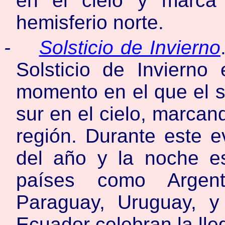
en el cielo y marca 
hemisferio norte.
-
Solsticio de Invierno
Solsticio de Invierno
momento en el que el s
sur en el cielo, marcand
región. Durante este e
del año y la noche e
países como Argenti
Paraguay, Uruguay, y
Ecuador celebran la lleg