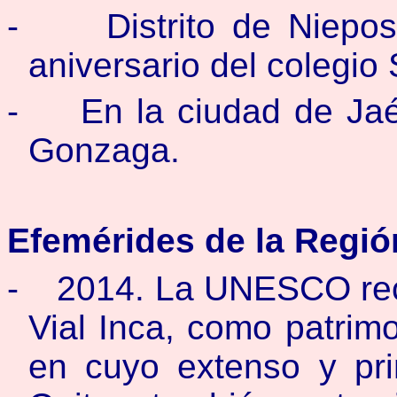
-
Distrito de Niepo
aniversario del colegio
-
En la ciudad de Jaé
Gonzaga.
Efemérides de la Regió
-
2014. La UNESCO rec
Vial Inca, como patrimo
en cuyo extenso y pri