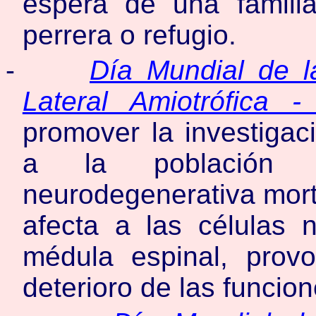
espera de una famili
perrera o refugio.
-
Día Mundial de l
Lateral Amiotrófica 
promover la investigaci
a la población 
neurodegenerativa morta
afecta a las células 
médula espinal, prov
deterioro de las funcio