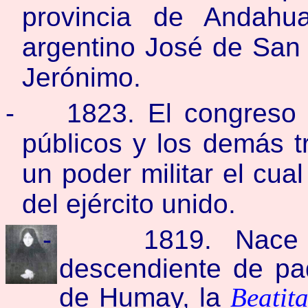
provincia de Andahua
argentino José de San M
Jerónimo.
-
1823. El congreso 
públicos y los demás tr
un poder militar el cua
del ejército unido.
-
1819. Nace 
descendiente de pad
de Humay, la
Beatit