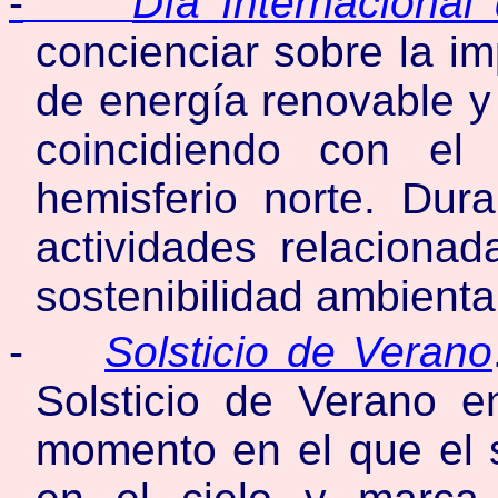
-
Día Internacional 
concienciar sobre la im
de energía renovable y v
coincidiendo con el
hemisferio norte. Dur
actividades relacionad
sostenibilidad ambienta
-
Solsticio de Verano
Solsticio de Verano e
momento en el que el s