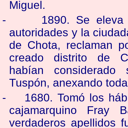
Miguel.
-
1890. Se eleva 
autoridades y la ciuda
de Chota, reclaman por
creado distrito de 
habían considerado 
Tuspón, anexando toda 
-
1680. Tomó los hábi
cajamarquino Fray B
verdaderos apellidos 