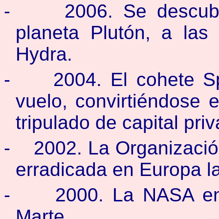
-
2006. Se descub
planeta Plutón, a la
Hydra.
-
2004. El cohete 
vuelo, convirtiéndose e
tripulado de capital pri
-
2002. La Organizació
erradicada en Europa la
-
2000. La NASA en
Marte.