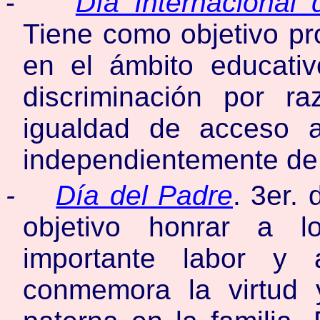
-
Día Internacional
Tiene como objetivo pr
en el ámbito educativ
discriminación por r
igualdad de acceso a
independientemente de
-
Día del Padre
. 3er.
objetivo honrar a 
importante labor y 
conmemora la virtud y