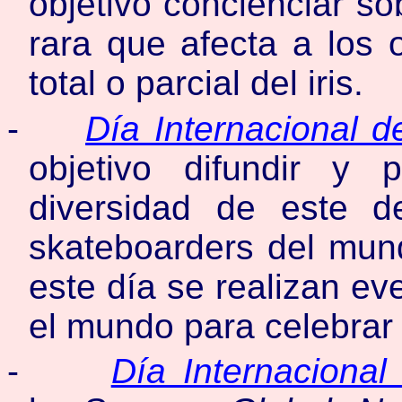
objetivo concienciar s
rara que afecta a los 
total o parcial del iris.
-
Día Internacional d
objetivo difundir y 
diversidad de este d
skateboarders del mun
este día se realizan ev
el mundo para celebrar 
-
Día Internacion