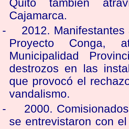
Quito también atra
Cajamarca.
-
2012. Manifestantes
Proyecto Conga, a
Municipalidad Provin
destrozos en las insta
que provocó el rechazo
vandalismo.
-
2000. Comisionados 
se entrevistaron con el