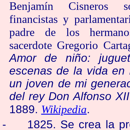
Benjamín Cisneros so
financistas y parlamenta
padre de los hermano
sacerdote Gregorio Cartag
Amor de niño: juguet
escenas de la vida en
un joven de mi genera
del rey Don Alfonso XII
1889.
Wikipedia
.
-
1825. Se crea la p