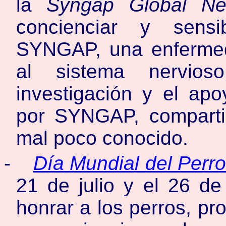
la
Syngap Global Ne
concienciar y sensi
SYNGAP, una enfermed
al sistema nervios
investigación y el ap
por SYNGAP, comparti
mal poco conocido.
-
Día Mundial del Perr
21 de julio y el 26 de
honrar a los perros, pr