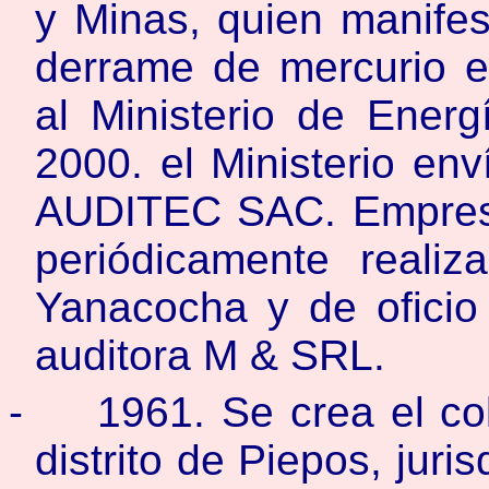
y Minas, quien manifes
derrame de mercurio e
al Ministerio de Energ
2000. el Ministerio en
AUDITEC SAC. Empresa
periódicamente realiz
Yanacocha y de oficio
auditora M & SRL.
-
1961. Se crea el co
distrito de Piepos, juri