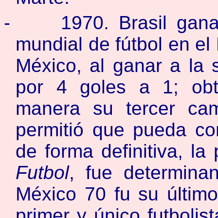
-
1970. Brasil gan
mundial de fútbol en el
México, al ganar a la s
por 4 goles a 1; ob
manera su tercer ca
permitió que pueda co
de forma definitiva, la
Futbol
, fue determinan
México 70 fu su último
primer y único futbolis