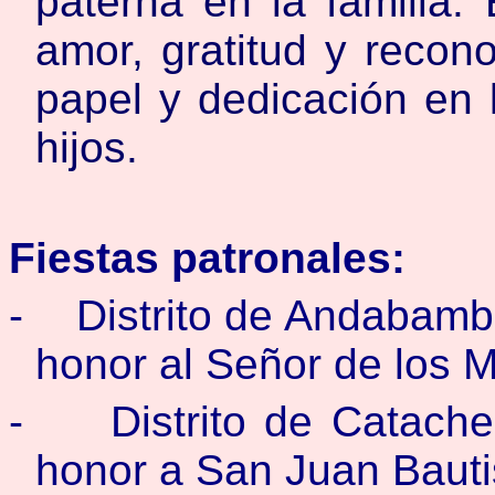
paterna en la familia.
amor, gratitud y recon
papel y dedicación en 
hijos.
Fiestas patronales:
-
Distrito de Andabamb
honor al Señor de los M
-
Distrito de Catach
honor a San Juan Bauti