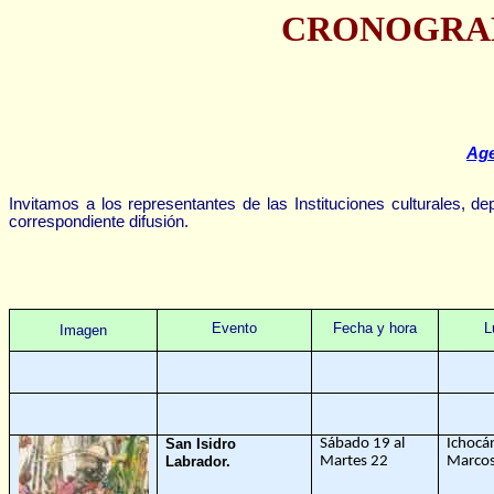
CRONOGRAM
Age
Invitamos a los representantes de las Instituciones culturales, dep
correspondiente difusión.
Evento
Fecha y hora
L
Imagen
San Isidro
Sábado 19 al
Ichocá
Labrador.
Martes 22
Marco