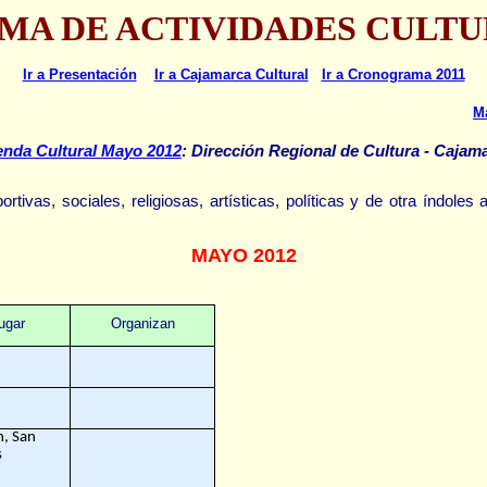
A DE ACTIVIDADES CULTURA
Ir a Presentación
Ir a Cajamarca Cultural
Ir a Cronograma 2011
M
nda Cultural Mayo 2012
: Dirección Regional de Cultura - Cajam
ortivas, sociales, religiosas, artísticas, políticas y de otra índoles
MAYO
2012
ugar
Organizan
n, San
s