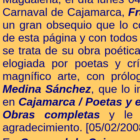
Carnaval de Cajamarca,
Fr
un gran obsequio que lo co
de esta página y con todos
se trata de su obra poétic
elogiada por poetas y cr
magnífico arte, con pról
Medina Sánchez
, que lo 
en
Cajamarca / Poetas y es
Obras completas
y le e
agradecimiento. [05/02/200