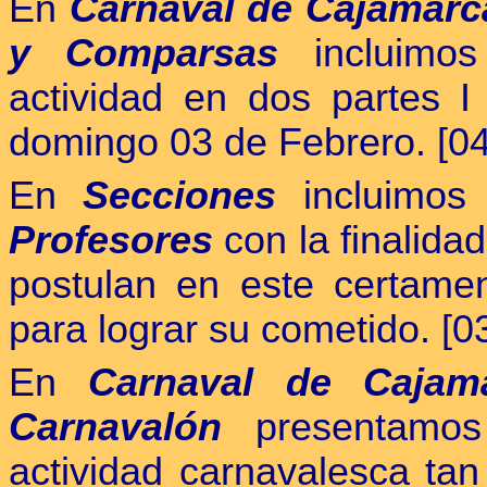
En
Carnaval de Cajamarca
y Comparsas
incluimos
actividad en dos partes I
domingo 03 de Febrero. [04
En
Secciones
incluimos
Profesores
con la finalida
postulan en este certamen
para lograr su cometido. [0
En
Carnaval de Cajam
Carnavalón
presentamos
actividad carnavalesca tan