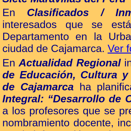
En
C
lasificados / Inm
interesados que se está
Departamento en la Urba
ciudad de Cajamarca.
Ver f
En
Actualidad Regional
i
de Educación, Cultura y
de Cajamarca
ha planifi
Integral: “Desarrollo de
a los profesores que se pr
nombramiento docente, incl