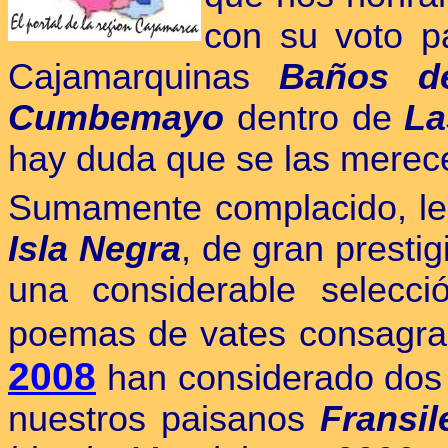
con su voto pa
Cajamarquinas
Baños de
Cumbemayo
dentro de
La
hay duda que se las merec
Sumamente complacido, les 
Isla Negra
, de gran prestig
una considerable selecci
poemas de vates consagra
2008
han considerado dos 
nuestros paisanos
Fransil