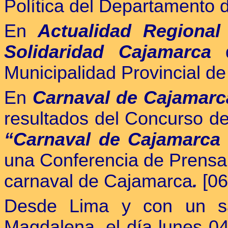
Política del Departamento 
En
Actualidad Regional
Solidaridad Cajamarca
d
Municipalidad Provincial d
En
Carnaval de Cajamarc
resultados del Concurso de
“Carnaval de Cajamarca
una Conferencia de Prensa 
carnaval de Cajamarca
.
[06
Desde Lima y con un sal
Magdalena, el día lunes 04