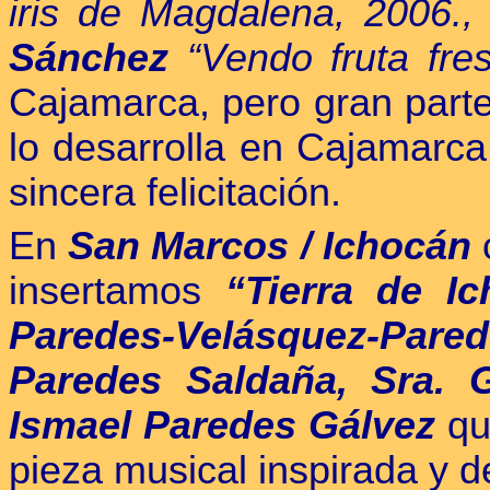
iris de Magdalena, 2006.
Sánchez
“Vendo fruta fres
Cajamarca, pero gran parte 
lo desarrolla en Cajamarca
sincera felicitación.
En
San Marcos / Ichocán
insertamos
“Tierra de I
Paredes-Velásquez-Pare
Paredes Saldaña, Sra. 
Ismael Paredes Gálvez
qui
pieza musical inspirada y de