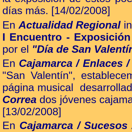
días más. [14/02/2008]
En
Actualidad Regional
in
I Encuentro - Exposició
por el
"Día de San Valentí
En
Cajamarca / Enlaces 
"San Valentín", establec
página musical desarrolla
Correa
dos jóvenes cajama
[13/02/2008]
En
Cajamarca / Sucesos /