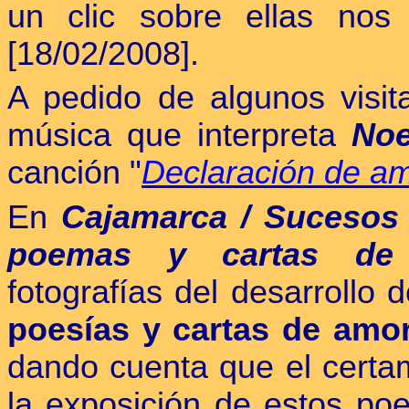
un clic sobre ellas nos
[18/02/2008].
A pedido de algunos visit
música que interpreta
No
canción
"
Declaración de a
En
Cajamarca / Sucesos
poemas y cartas de
fotografías del desarrollo 
poesías y cartas de amo
dando cuenta que el certa
la exposición de estos po