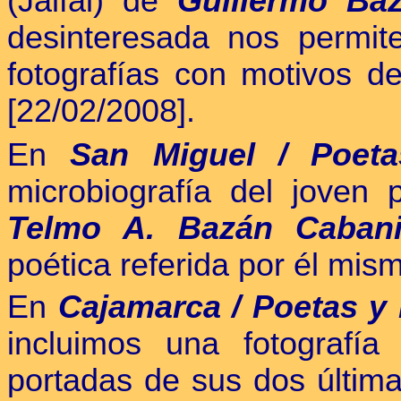
(Jaifai) de
Guillermo Ba
desinteresada nos permit
fotografías con motivos d
[22/02/2008].
En
San Miguel / Poeta
microbiografía del joven 
Telmo A. Bazán Cabani
poética referida por él mis
En
Cajamarca / Poetas y 
incluimos una fotografía 
portadas de sus dos última