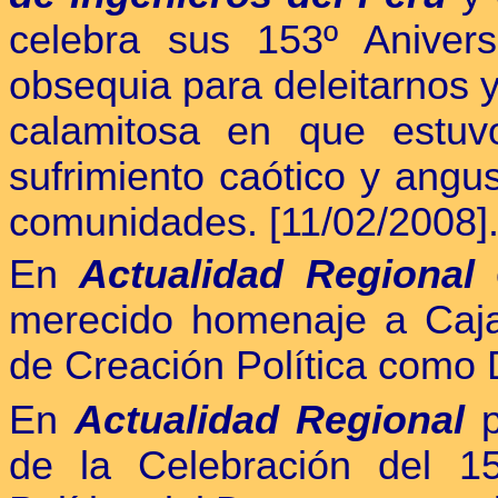
celebra sus 153º Anivers
obsequia para deleitarnos y
calamitosa en que estuv
sufrimiento caótico y angu
comunidades. [11/02/2008]
En
Actualidad Regional
c
merecido homenaje a Caja
de Creación Política como 
En
Actualidad Regional
p
de la Celebración del 15