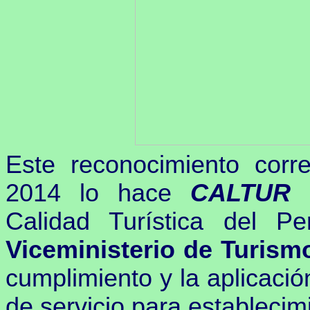
Este reconocimiento corr
2014 lo hace
CALTUR C
Calidad Turística del Per
Viceministerio de Turism
cumplimiento y la aplicaci
de servicio para estableci