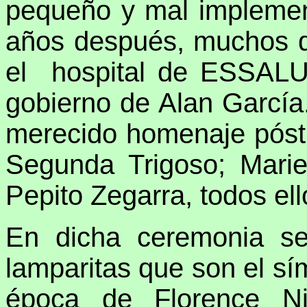
pequeño y mal implemen
años después, muchos de
el hospital de ESSALU
gobierno de Alan García.
merecido homenaje póstu
Segunda Trigoso; Mari
Pepito Zegarra, todos el
En dicha ceremonia s
lamparitas que son el sí
época de Florence Nig