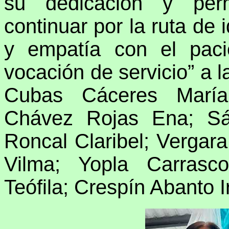
su dedicación y perm
continuar por la ruta de i
y empatía con el paci
vocación de servicio” a 
Cubas Cáceres María
Chávez Rojas Ena; Sá
Roncal Claribel; Vergara
Vilma; Yopla Carrasc
Teófila; Crespín Abanto 