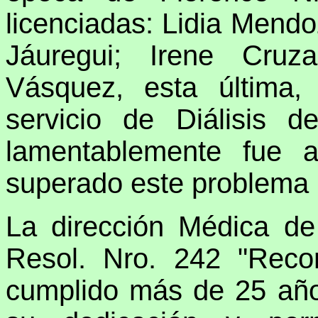
licenciadas: Lidia Mend
Jáuregui; Irene Cruz
Vásquez, esta última,
servicio de Diálisis 
lamentablemente fue a
superado este problema p
La dirección Médica 
Resol. Nro. 242 "Recon
cumplido más de 25 año