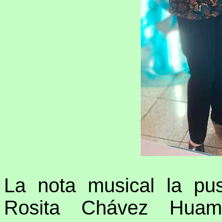
La nota musical la pu
Rosita Chávez Huam