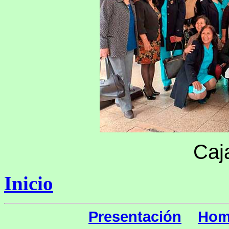
Caj
Inicio
Presentación
Hom