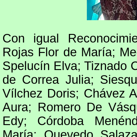
Con igual Reconocimie
Rojas Flor de María; M
Spelucín Elva; Tiznado 
de Correa Julia; Sies
Vílchez Doris; Chávez 
Aura; Romero De Vásq
Edy; Córdoba Menénd
María; Quevedo Salaza