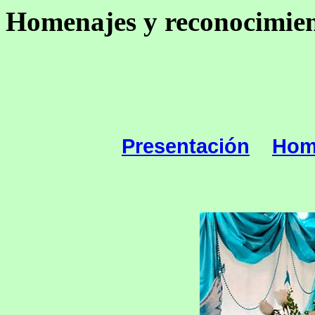
Homenajes y reconocimie
Presentación
Hom