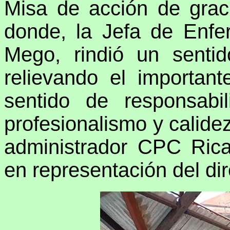
Misa de acción de grac
donde, la Jefa de Enfe
Mego, rindió un senti
relievando el importan
sentido de responsabil
profesionalismo y calide
administrador CPC Rica
en representación del di