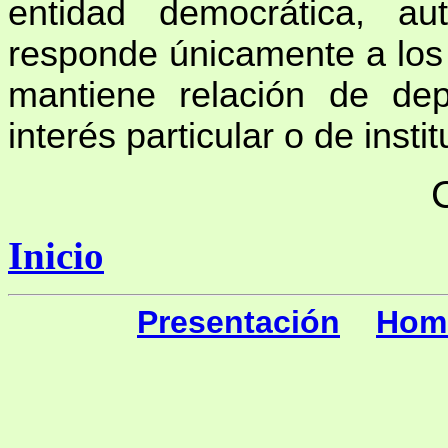
entidad democrática, a
responde única­mente a los 
mantiene relación de de
interés particular o de insti
Inicio
Presentación
Home