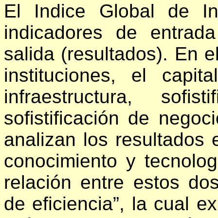
El Indice Global de I
indicadores de entrad
salida (resultados). En e
instituciones, el capi
infraestructura, sof
sofistificación de nego
analizan los resultados
conocimiento y tecnolog
relación entre estos d
de eficiencia”, la cual e