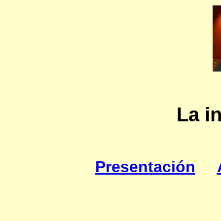
La i
Presentación