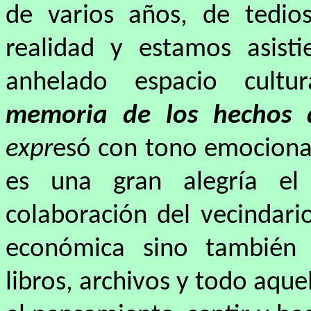
de varios años, de tedio
realidad y estamos asist
anhelado espacio cultu
memoria de los hechos 
expr
esó con tono emocionad
es una gran alegría el 
colaboración del vecindari
económica sino también 
libros, archivos y todo aqu