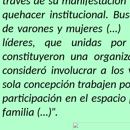
través de su manifestación
quehacer institucional. Bus
de varones y mujeres (…)
líderes, que unidas por
constituyeron una organi
consideró involucrar a los
sola concepción trabajen por
participación en el espacio 
familia (…)”.