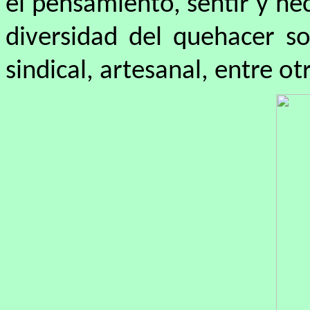
el pensamiento, sentir y hec
diversidad del quehacer so
sindical, artesanal, entre ot