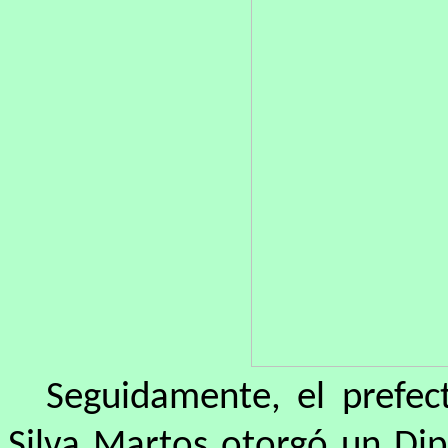
Seguidamente, el prefec
Silva Martos otorgó un Di