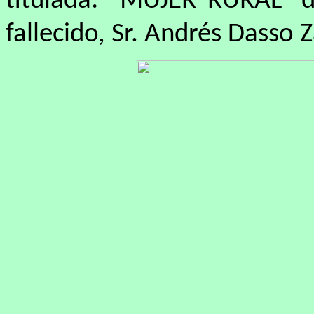
titulada: “MUJER RURAL” d
fallecido, Sr. Andrés Dasso 