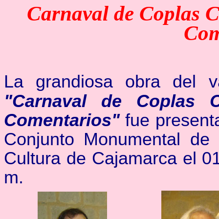
Carnaval de Coplas C
Com
L
a grandiosa obra del 
"Carnaval de Coplas C
Comentarios"
fue present
Conjunto Monumental de 
Cultura de Cajamarca el 01
m.