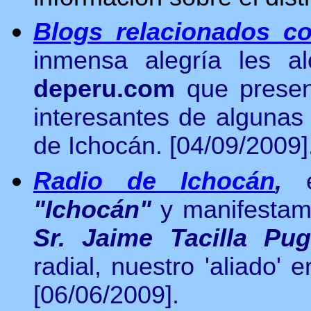
Blogs relacionados co
inmensa alegría les a
deperu.com
que present
interesantes de algunas a
de Ichocán. [04/09/2009]
Radio de Ichocán
,
"Ichocán"
y manifestamos
Sr. Jaime Tacilla Pu
radial, nuestro 'aliado' 
[06/06/2009].