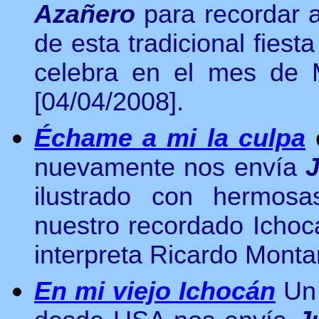
Azañero
para recordar a
de esta tradicional fiest
celebra en el mes de M
[04/04/2008].
Échame a mi la culpa
nuevamente nos envía
J
ilustrado con hermosa
nuestro recordado Ichoc
interpreta Ricardo Monta
En mi viejo Ichocán
Un