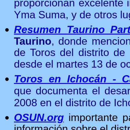
proporcionan excelente i
Yma Suma, y de otros lu
Resumen Taurino Part
Taurino
, donde menciona
de Toros del distrito d
desde el martes 13 de o
Toros en Ichocán - C
que documenta el desarr
2008 en el distrito de Ic
OSUN.org
importante 
información sobre el dist