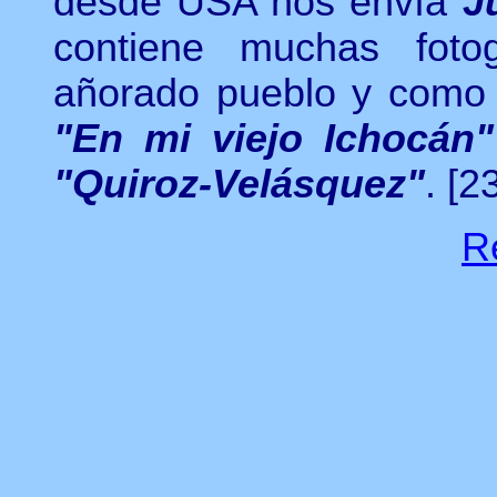
desde USA nos envía
J
contiene muchas foto
añorado pueblo y como 
"En mi viejo Ichocán"
"Quiroz-Velásquez"
.
[2
R