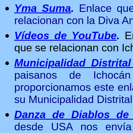
Yma Suma
.
Enlace que
relacionan con la Diva 
Vídeos de YouTube
.
E
que se relacionan con Ic
Municipalidad Distrita
paisanos de Ichocá
proporcionamos este enla
su Municipalidad Distrital
Danza de Diablos de
desde USA nos enví