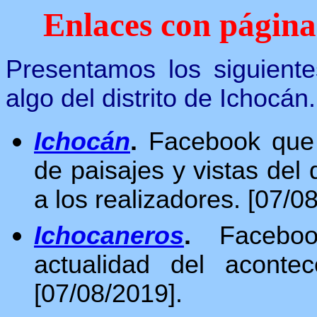
Enlaces con página
Presentamos los siguiente
algo del distrito de Ichocán.
Ichocán
.
Facebook que p
de paisajes y vistas del 
a los realizadores.
[07/08
Ic
hocaneros
.
Facebook
actualidad del acontec
[07/08/2019].