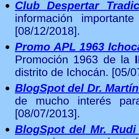
Club Despertar Tradic
información importante
[08/12/2018].
Promo APL 1963 Ichoc
Promoción 1963 de la
distrito de Ichocán. [05/
BlogSpot del Dr. Martí
de mucho interés para
[08/07/2013].
BlogSpot del Mr. Rudi 