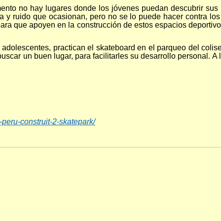
nto no hay lugares donde los jóvenes puedan descubrir sus ha
a y ruido que ocasionan, pero no se lo puede hacer contra los a
 para que apoyen en la construcción de estos espacios deportiv
adolescentes, practican el skateboard en el parqueo del colis
buscar un buen lugar, para facilitarles su desarrollo personal. 
peru-construit-2-skatepark/