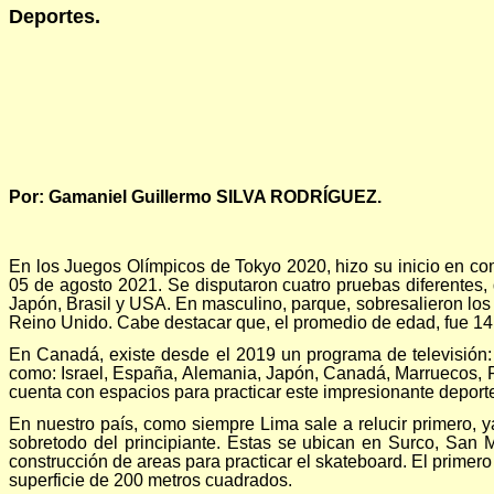
Deportes.
Por: Gamaniel Guillermo SILVA RODRÍGUEZ.
En los Juegos Olímpicos de Tokyo 2020, hizo su inicio en comp
05 de agosto 2021. Se disputaron cuatro pruebas diferentes, 
Japón, Brasil y USA. En masculino, parque, sobresalieron los 
Reino Unido. Cabe destacar que, el promedio de edad, fue 14 a
En Canadá, existe desde el 2019 un programa de televisión: 
como: Israel, España, Alemania, Japón, Canadá, Marruecos, 
cuenta con espacios para practicar este impresionante deport
En nuestro país, como siempre Lima sale a relucir primero, y
sobretodo del principiante. Estas se ubican en Surco, San 
construcción de areas para practicar el skateboard. El primero
superficie de 200 metros cuadrados.