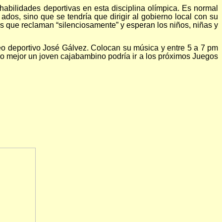
bilidades deportivas en esta disciplina olímpica. Es normal
dos, sino que se tendría que dirigir al gobierno local con su
os que reclaman “silenciosamente” y esperan los niños, niñas y
eo deportivo José Gálvez. Colocan su música y entre 5 a 7 pm
A lo mejor un joven cajabambino podría ir a los próximos Juegos