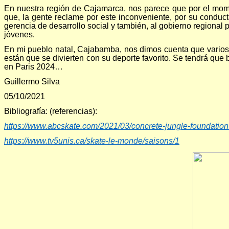
En nuestra región de Cajamarca, nos parece que por el mome
que, la gente reclame por este inconveniente, por su conduct
gerencia de desarrollo social y también, al gobierno regional
jóvenes.
En mi pueblo natal, Cajabamba, nos dimos cuenta que varios 
están que se divierten con su deporte favorito. Se tendrá que 
en Paris 2024…
Guillermo Silva
05/10/2021
Bibliografía: (referencias):
https://www.abcskate.com/2021/03/concrete-jungle-foundation-
https://www.tv5unis.ca/skate-le-monde/saisons/1