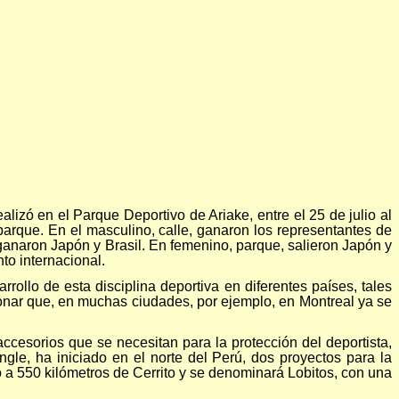
lizó en el Parque Deportivo de Ariake, entre el 25 de julio al
parque. En el masculino, calle, ganaron los representantes de
 ganaron Japón y Brasil. En femenino, parque, salieron Japón y
to internacional.
llo de esta disciplina deportiva en diferentes países, tales
nar que, en muchas ciudades, por ejemplo, en Montreal ya se
ccesorios que se necesitan para la protección del deportista,
le, ha iniciado en el norte del Perú, dos proyectos para la
do a 550 kilómetros de Cerrito y se denominará Lobitos, con una