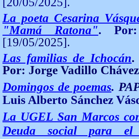
[20/05/2025].
La poeta Cesarina Vásque
"Mamá Ratona"
. Po
[19/05/2025].
Las familias de Ichocán
Por: Jorge Vadillo Chávez
Domingos de poemas
.
PA
Luis Alberto Sánchez Vás
La UGEL San Marcos comun
Deuda social para el 