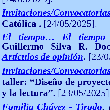
Invitaciones/Convocatoria
Católica .
[24/05/2025].
El tiempo… El tiempo 
Guillermo Silva R.
Do
Artículos de opinión
.
[23/0
Invitaciones/Convocatoria
taller:
“Diseño de proyecto
y la lectura”
.
[23/05/2025]
Familia Chávez - Tirado
.