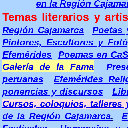
en la Región Cajama
Temas literarios y artís
Región Cajamarca
Poetas 
Pintores, Escultores y Fot
Efemérides
Poemas en Ca
Galería de la Fama
Pres
peruanas
Efemérides Reli
ponencias y discursos
Lib
Cursos, coloquios, talleres
de la Región Cajamarca
.
E