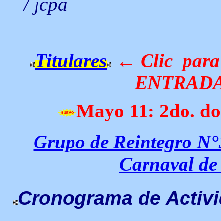
/ jcpa
Titulares
← Clic para
ENTRADA
Mayo 11: 2do. d
Grupo de Reintegro N°
Carnaval de
Cronograma de Activi