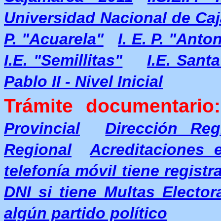
Universidad Nacional de Ca
P. "Acuarela"
I. E. P. "Ant
I.E. "Semillitas"
I.E. Santa
Pablo II - Nivel Inicial
Trámite documentario:
Provincial
Dirección Re
Regional
Acreditaciones 
telefonía móvil tiene regist
DNI si tiene Multas Elector
algún partido político