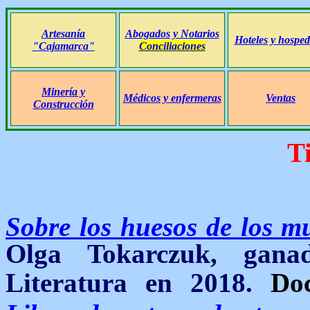
Artesanía
Abogados y Notarios
Hoteles y hosped
"Cajamarca"
Conciliaciones
Minería y
Médicos y enfermeras
Ventas
Construcción
T
Sobre los huesos de los m
Olga Tokarczuk, gana
Literatura en 2018.
Do