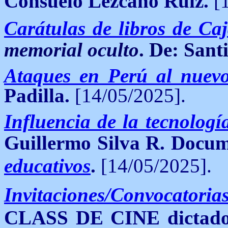
Consuelo Lezcano Ruiz.
[
Carátulas de libros de Ca
memorial oculto
. De: Sant
Ataques en Perú al nue
Padilla.
[14/05/2025].
Influencia de la tecnología
Guillermo Silva R.
Docum
educativos
.
[14/05/2025].
Invitaciones/Convocatoria
CLASS DE CINE dictado 