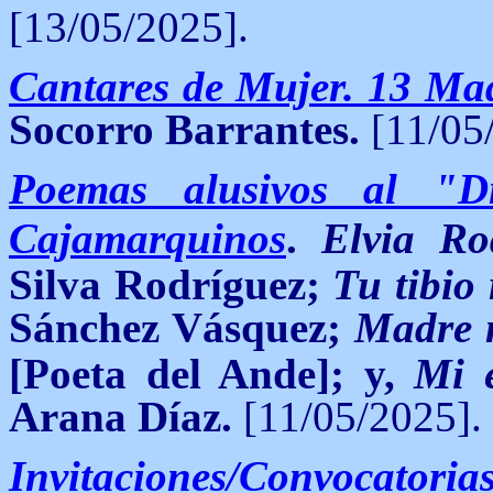
[13/05/2025].
Cantares de Mujer. 13 Mad
Socorro Barrantes.
[11/05
Poemas alusivos al "
Cajamarquinos
.
Elvia Ro
Silva Rodríguez;
Tu tibio
Sánchez Vásquez;
Madre 
[Poeta del Ande]; y,
Mi 
Arana Díaz.
[11/05/2025].
Invitaciones/Convocatoria