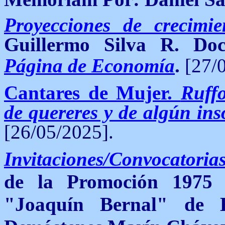
Proyecciones de crecimi
Guillermo Silva R. D
Página de Economía
.
[27/0
Cantares de Mujer.
Ruffo
de quereres y de algún in
[26/05/2025].
Invitaciones/Convocatoria
de la Promoción 1975
"Joaquín Bernal" de 