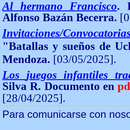
Al hermano Francisco
. 
Alfonso Bazán Becerra.
[0
Invitaciones/Convocatoria
"Batallas y sueños de U
Mendoza.
[03/05/2025].
Los
juegos
infantiles
tra
Silva R.
Documento en
pd
[28/04/2025].
Para comunicarse con nosotr