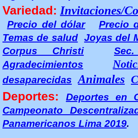
Variedad:
Invitaciones/C
Precio del dólar
Precio 
Temas de salud
Joyas del
Corpus Christi
Sec.
Noti
Agradecimientos
Animales
C
desaparecidas
Deportes:
Deportes en 
Campeonato Descentraliza
Panamericanos Lima 2019
.