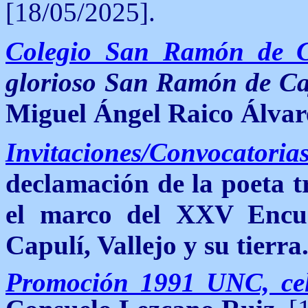
[18/05/2025].
Colegio San Ramón de 
glorioso San Ramón de C
Miguel Ángel Raico Álvar
Invitaciones/Convocatoria
declamación de la poeta t
el marco del XXV Encuen
Capulí, Vallejo y su tierra
Promoción 1991 UNC, cel