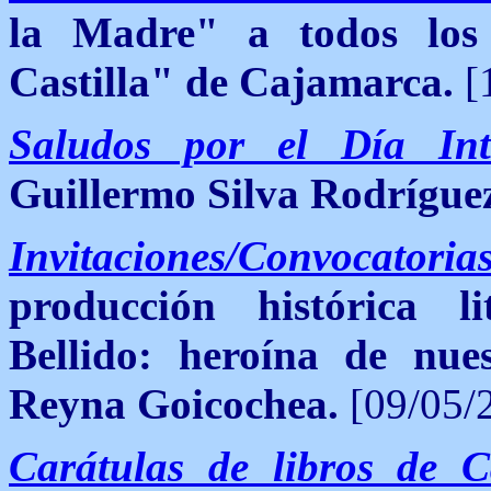
la Madre" a todos lo
Castilla" de Cajamarca.
[
Saludos por el Día Int
Guillermo Silva Rodrígue
Invitaciones/Convocatoria
producción histórica 
Bellido: heroína de nu
Reyna Goicochea.
[09/05/
Carátulas de libros de 