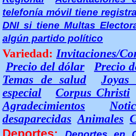
telefonía móvil tiene regist
DNI si tiene Multas Elector
algún partido político
Variedad:
Invitaciones/Co
Precio del dólar
Precio d
Temas de salud
Joyas
especial
Corpus Christi
Agradecimientos
Noti
desaparecidas
Animales
C
Deportes:
Deportes en 