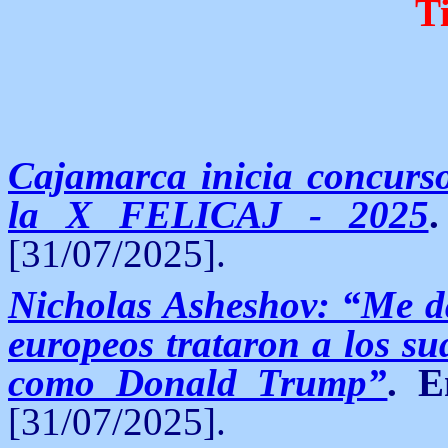
T
Cajamarca inicia concurso 
la X FELICAJ - 2025
.
[31/07/2025].
Nicholas Asheshov: “Me da
europeos trataron a los s
como Donald Trump”
. E
[31/07/2025].