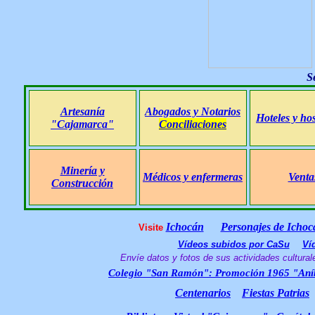
S
Artesanía
Abogados y Notarios
Hoteles y ho
"Cajamarca"
Conciliaciones
Minería y
Médicos y enfermeras
Venta
Construcción
Ichocán
Personajes de Ichoc
Visite
Vídeos subidos por CaSu
Ví
Envíe datos y fotos de sus actividades cultural
Colegio "San Ramón": Promoción 1965 "Aní
Centenarios
Fiestas Patrias