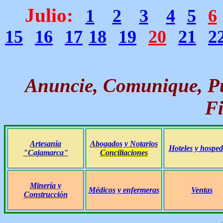
Julio
:
1
2
3
4
5
6
15
16
17
18
19
20
21
2
Anuncie, Comunique, Pu
Fi
Artesanía
Abogados y Notarios
Hoteles y hosped
"Cajamarca"
Conciliaciones
Minería y
Médicos y enfermeras
Ventas
Construcción