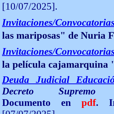
[10/07/2025].
Invitaciones/Convocatoria
las mariposas" de Nuria 
Invitaciones/Convocatoria
la película cajamarquina
Deuda Judicial Educaci
Decreto Supremo 00
Documento en
pdf
. 
[07/07/2025].