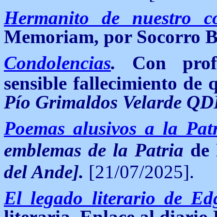
Hermanito de nuestro c
Memoriam, por Socorro B
Condolencias
.
Con prof
sensible fallecimiento de 
Pío Grimaldos Velarde Q
Poemas alusivos a la Pat
emblemas de la Patria
de 
del Ande].
[21/07/2025].
El legado literario de E
literaria. Enlace al diario