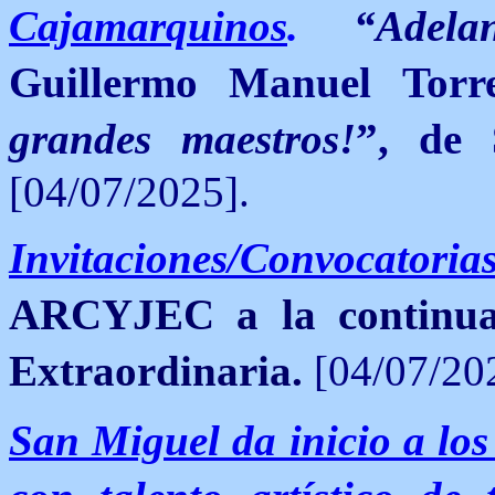
Cajamarquinos
.
“Adela
Guillermo Manuel Torr
grandes maestros!
”, de 
[04/07/2025].
Invitaciones/Convocatoria
ARCYJEC a la continua
Extraordinaria.
[04/07/20
San Miguel da inicio a los