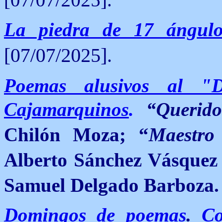
La piedra de 17 ángulo
[07/07/2025].
Poemas alusivos al "
Cajamarquinos
.
“Querido
Chilón Moza; “
Maestro
Alberto Sánchez Vásquez
Samuel Delgado Barboza.
Domingos de poemas
.
Co