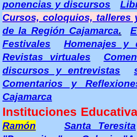
ponencias y discursos
Lib
Cursos, coloquios, talleres
de la Región Cajamarca
.
E
Festivales
Homenajes y d
Revistas virtuales
Coment
discursos y entrevistas
Comentarios y Reflexione
Cajamarca
Instituciones Educativa
Ramón
Santa Teresita