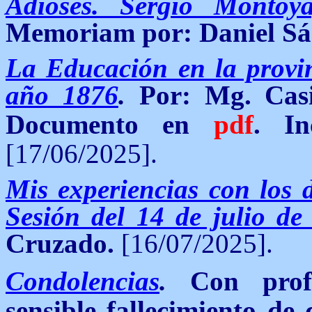
Adioses. Sergio Montoy
Memoriam por: Daniel Sá
La Educación en la provin
año 1876
.
Por: Mg. Casi
Documento en
pdf
.
In
[17/06/2025].
Mis experiencias con los d
Sesión del 14 de julio de
Cruzado.
[16/07/2025].
Condolencias
.
Con prof
sensible fallecimiento de