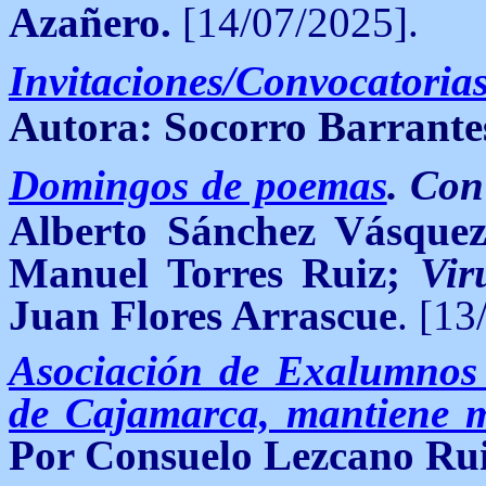
Azañero.
[14/07/2025].
Invitaciones/Convocatoria
Autora: Socorro Barrante
Domingos de poemas
.
Con 
Alberto Sánchez Vásque
Manuel Torres Ruiz;
Vir
Juan Flores Arrascue
. [13
Asociación de Exalumnos
de Cajamarca, mantiene mu
Por Consuelo Lezcano Ru