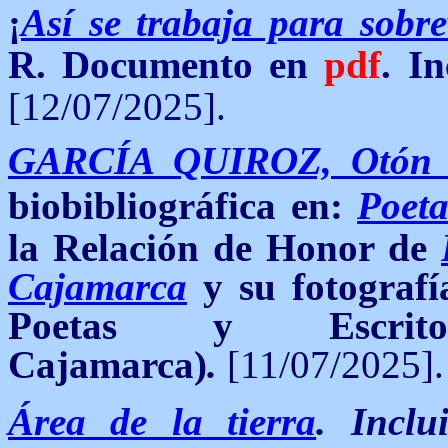
¡
Así se trabaja para sobre
R.
Documento en
pdf
. I
[12/07/2025].
GARCÍA QUIROZ, Otón 
biobibliográfica en:
Poeta
la Relación de Honor de
Cajamarca
y su fotografí
Poetas y Escri
Cajamarca)
.
[11/07/2025].
Área de la tierra
. Incl