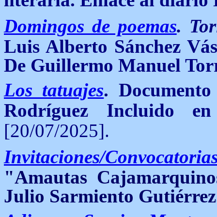
Domingos de poemas
.
Tor
Luis Alberto Sánchez Vá
De Guillermo Manuel Tor
Los tatuajes
. Document
Rodríguez Incluido 
[20/07/2025].
Invitaciones/Convocatoria
"Amautas Cajamarquinos
Julio Sarmiento Gutiérrez