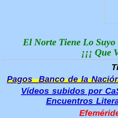
El Norte Tiene Lo Suyo
¡¡¡ Que V
T
Pagos Banco de la Nació
Vídeos subidos por Ca
Encuentros Litera
Efemérid