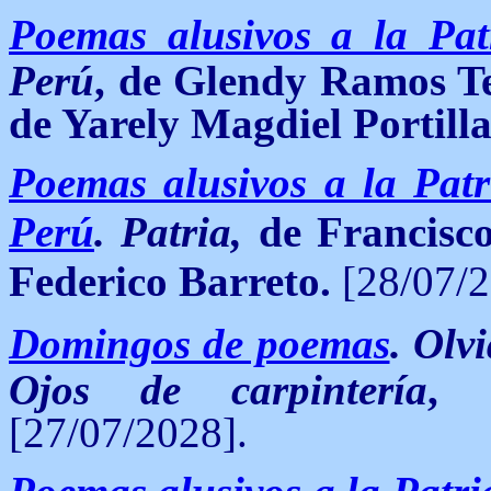
Poemas alusivos a la Pat
Perú
, de Glendy Ramos Te
de
Yarely Magdiel Portill
Poemas alusivos a la Patri
Perú
. Patria,
de Francisc
Federico Barreto.
[28/07/2
Domingos de poemas
.
Olv
Ojos de carpintería
, 
[27/07/2028].