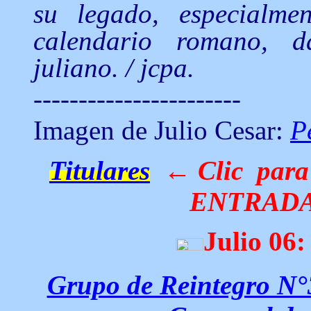
su legado, especialme
calendario romano, d
juliano.
/ jcpa.
-----------------------
Imagen de Julio Cesar:
P
Titulares
← Clic para
ENTRADA
Julio
06
Grupo de Reintegro N°