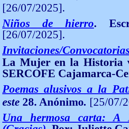
[26/07/2025].
Niños de hierro
. Esc
[26/07/2025].
Invitaciones/Convocatoria
La Mujer en la Historia
SERCOFE Cajamarca-Cen
Poemas alusivos a la Pat
este
28. Anónimo
.
[25/07/2
Una hermosa carta: 
(Gracias)
. Por: Juliette C