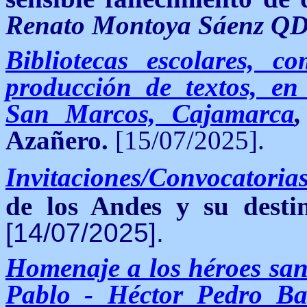
Renato Montoya Sáenz Q
Bibliotecas escolares, c
producción de textos, en
San Marcos, Cajamarca
Azañero.
[15/07/2025].
Invitaciones/Convocatoria
de los Andes y su desti
[14/07/2025].
Homenaje a los héroes san
Pablo - Héctor Pedro Ba