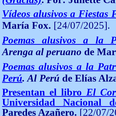
Vídeos alusivos a Fiestas P
María Fox.
[24/07/2025].
Poemas alusivos a la P
Arenga al peruano
de Mari
Poemas alusivos a la Patri
Perú
. Al Perú
de Elías Alz
Presentan el libro
El Cor
Universidad Nacional 
Paredes Azañero.
[22/07/2