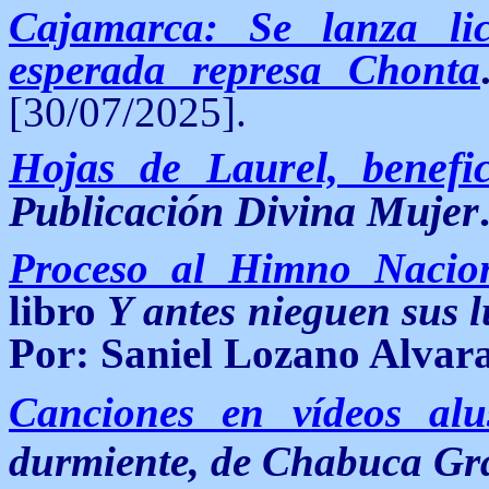
Cajamarca: Se lanza lic
esperada represa Chonta
[30/07/2025].
Hojas de Laurel, benefi
Publicación Divina Mujer
Proceso al Himno Nacio
libro
Y antes nieguen sus lu
Por:
Saniel Lozano Alvar
Canciones en v
ídeos alu
durmiente, de Chabuca G