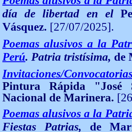
Poemas alusivos a la Patr
día de libertad en el
P
Vásquez.
[27/07/2025].
Poemas alusivos a la Patri
Perú
. Patria tristísima,
de 
Invitaciones/Convocatoria
Pintura Rápida "José 
Nacional de Marinera.
[26
Poemas alusivos a la Patr
Fiestas Patrias
,
de
Marí