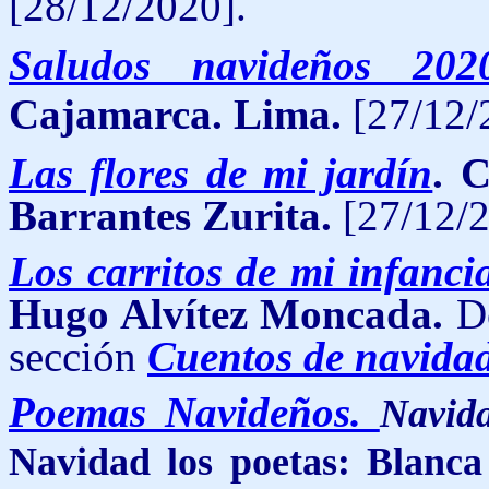
[28/12/2020].
Saludos navideños 202
Cajamarca. Lima.
[27/12/
Las flores de mi jardín
. 
Barrantes Zurita.
[27/12/2
Los carritos de mi infanci
Hugo Alvítez Moncada.
D
sección
Cuentos de navida
Poemas Navideños.
Navid
Navidad los poetas: Blanca