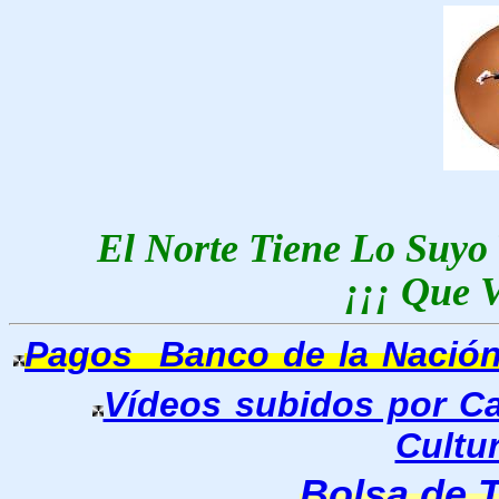
El Norte Tiene Lo Suyo
¡¡¡ Que V
Pagos Banco de la Nació
Vídeos subidos por C
Cultu
Bolsa de 