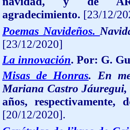
navidad, y de ARC
agradecimiento.
[23/12/20
Poemas Navideños
.
Navid
[23/12/2020]
La innovación
.
Por: G. Gu
Misas de Honras
. En me
Mariana Castro Jáuregui,
años, respectivamente, d
[20/12/2020].