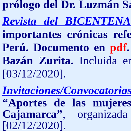
prólogo del Dr. Luzmán Sa
Revista del BICENTEN
importantes crónicas ref
Perú. Documento en
pdf
Bazán Zurita.
Incluida e
[03/12/2020].
Invitaciones/Convocatoria
“Aportes de las mujere
Cajamarca”
, organizad
[02/12/2020].