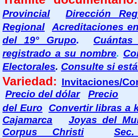
Provincial
Dirección Re
Regional
Acreditaciones e
del 19° Grupo
.
Cuántas 
registrado a su nombre
.
Co
Electorales
.
Consulte si está
Variedad:
Invitaciones/Co
Precio del dólar
Precio
del Euro
Convertir libras a 
Cajamarca
Joyas del Mu
Corpus Christi
Sec.