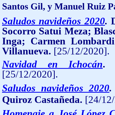
Santos Gil, y Manuel Ruiz P
Saludos navideños 2020
.
Socorro Satui Meza; Blas
Inga; Carmen Lombardi
Villanueva.
[25/12/2020].
Navidad en Ichocán
[25/12/2020].
Saludos navideños 2020
Quiroz Castañeda.
[24/12
Homenaje a José López 