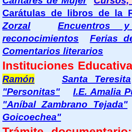
Cantares de Mujer
Cursos, 
Carátulas de libros de la
Zorzal
Encuentros y
reconocimientos
Ferias d
Comentarios literarios
Instituciones Educativa
Ramón
Santa Teresita
"Personitas"
I.E. Amalia 
"Aníbal Zambrano Tejada"
Goicoechea"
Trámite documentario: