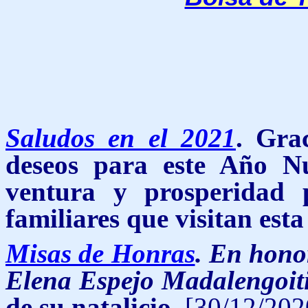
Saludos en el 2021
. Gra
deseos para este Año N
ventura y prosperidad 
familiares que visitan est
Misas de Honras
. En hono
Elena Espejo Madalengoit
de su natalicio
.
[30/12/202