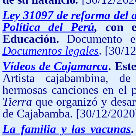
Ley 31097 de reforma del a
Política del Perú
, c
on e
Educación.
Documento 
Documentos legales
. [30/1
Vídeos de Cajamarca
. Est
Artista cajabambina, de 
hermosas canciones en el 
Tierra
que organizó y desar
de Cajabamba. [30/12/2020
La familia y las vacunas