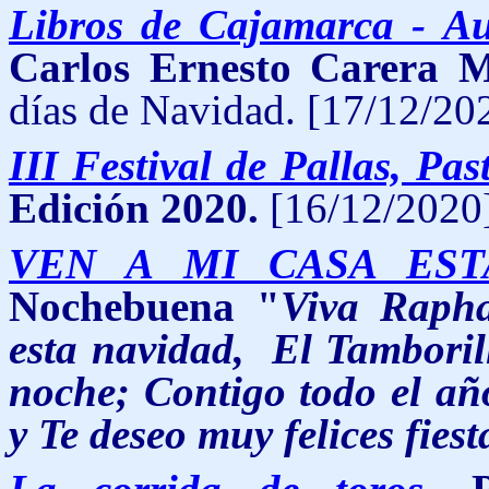
Libros de Cajamarca - Au
Carlos Ernesto Carera 
días de Navidad. [17/12/20
III Festival de Pallas, Pas
Edición 2020.
[16/12/2020]
VEN A MI CASA EST
Nochebuena "
Viva Rapha
esta navidad, El Tamboril
noche; Contigo todo el añ
y Te deseo muy felices fiest