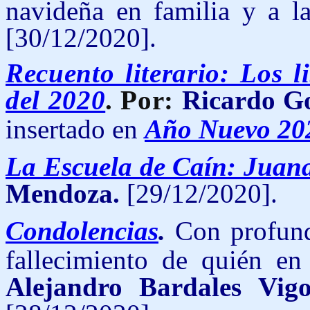
navideña en familia y a la
[30/12/2020].
Recuento literario: Los 
del 2020
. Por:
Ricardo Go
insertado en
Año Nuevo 20
La Escuela de Caín: Juan
Mendoza.
[29/12/2020].
Condolencias
.
Con profund
fallecimiento de quién e
Alejandro Bardales Vig