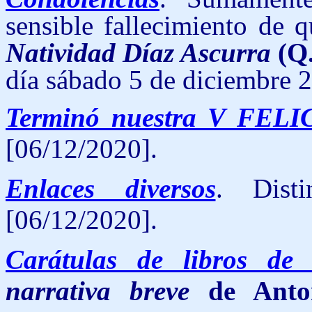
sensible fallecimiento de 
Natividad Díaz Ascurra
(Q.
día sábado 5 de diciembre 
Terminó nuestra V FELI
[06/12/2020].
Enlaces diversos
. Disti
[06/12/2020].
Carátulas de libros de
narrativa breve
de Anton