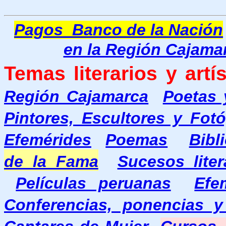
Pagos Banco de la Nación
en la Región Cajama
Temas literarios y artís
Región Cajamarca
Poetas 
Pintores, Escultores y Fot
Efemérides
Poemas
Bibl
de la Fama
Sucesos liter
Películas peruanas
Efe
Conferencias, ponencias y