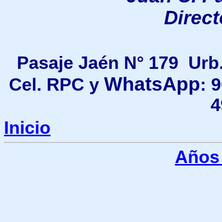
Direc
Pasaje Jaén N° 179 Urb
WhatsApp
Cel. RPC y
: 
4
Inicio
Años 