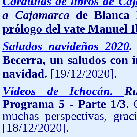
Carátulas de libros de Ca
a Cajamarca
de Blanca D
prólogo del vate Manuel 
Saludos navideños 2020
Becerra, un saludos con in
navidad.
[19/12/2020].
Vídeos de Ichocán
.
R
Programa 5 - Parte 1/3
. 
muchas perspectivas, graci
[18/12/2020].