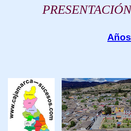
P
RESENTACIÓN
Años