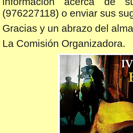
información acerca de s
(976227118) o enviar sus sug
Gracias y un abrazo del alma
La Comisión Organizadora.