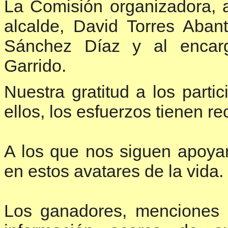
La Comisión organizadora, a
alcalde, David Torres Aban
Sánchez Díaz y al encarg
Garrido.
Nuestra gratitud a los part
ellos, los esfuerzos tienen r
A los que nos siguen apoya
en estos avatares de la vida.
Los ganadores, menciones h