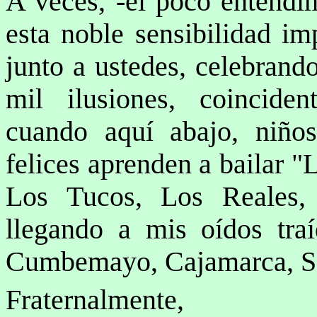
A veces, -el poco entendim
esta noble sensibilidad imp
junto a ustedes, celebrand
mil ilusiones, coincide
cuando aquí abajo, niños
felices aprenden a bailar 
Los Tucos, Los Reales,
llegando a mis oídos traí
Cumbemayo, Cajamarca, S
Fraternalmente,