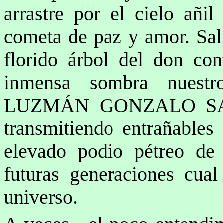
arrastre por el cielo añi
cometa de paz y amor. Sal
florido árbol del don con
inmensa sombra nuest
LUZMÁN GONZALO SALA
transmitiendo entrañables
elevado podio pétreo de 
futuras generaciones cual
universo.