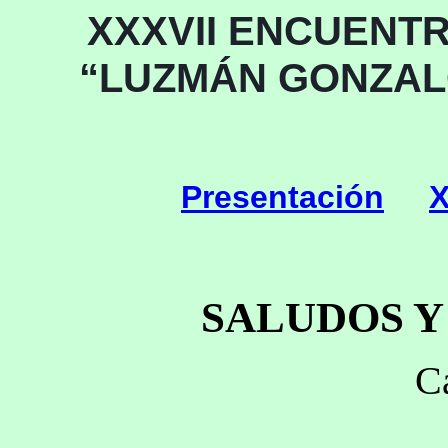
XXXVII ENCUENTR
“LUZMÁN GONZALO
Presentación
X
SALUDOS 
C