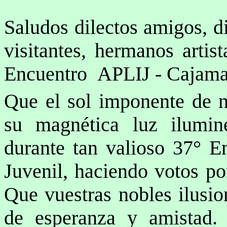
Saludos dilectos amigos, di
visitantes, hermanos artis
Encuentro APLIJ - Cajama
Que el sol imponente de nu
su magnética luz ilumin
durante tan valioso 37° En
Juvenil, haciendo votos po
Que vuestras nobles ilusi
de esperanza y amistad.