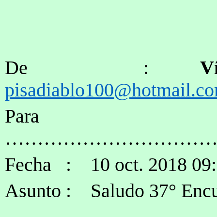
De :
V
pisadiablo100@hotmail.c
Pa
……………………………
Fecha : 10 oct. 2018 09
Asunto : Saludo 37° Encu