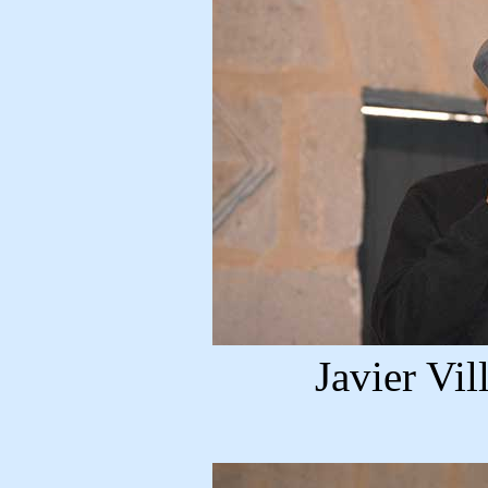
Javier Vi