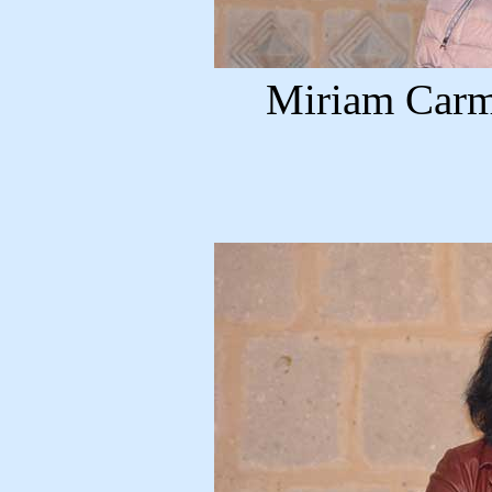
Miriam Carm