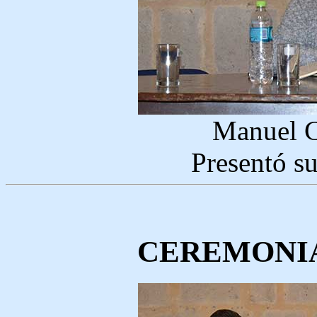
Manuel C
Presentó s
CEREMONIA