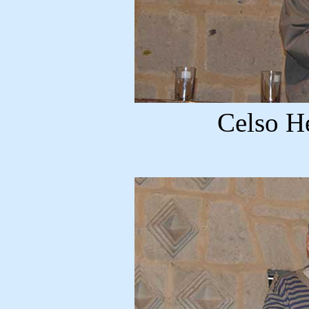
Celso H