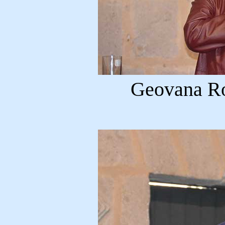
Geovana R