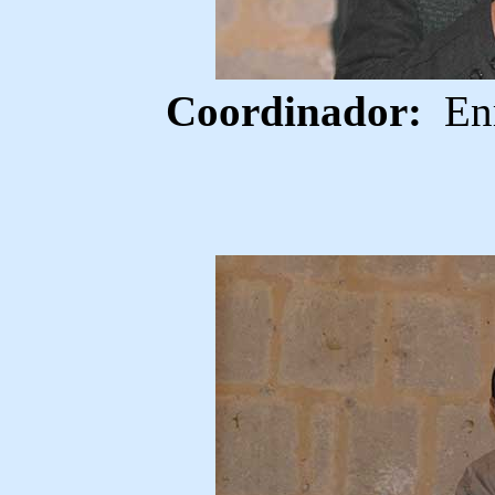
Coordinador:
Enr