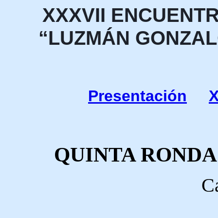
XXXVII ENCUENTR
“LUZMÁN GONZALO
Presentación
X
QUINTA RONDA
Ca