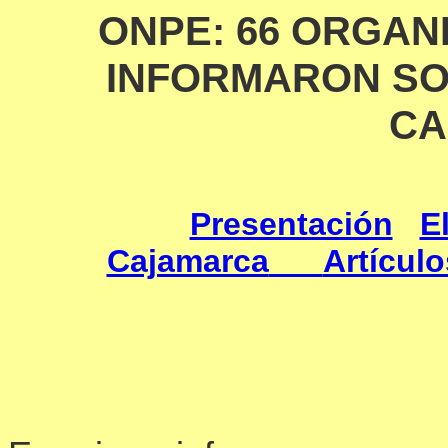
ONPE: 66 ORGAN
INFORMARON SO
CA
Presentación
E
Cajamarca
Artícul