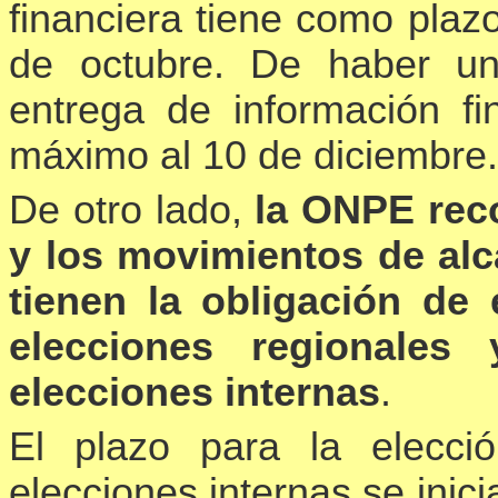
financiera tiene como plazo
de octubre. De haber una
entrega de información fi
máximo al 10 de diciembre.
De otro lado,
la ONPE reco
y los movimientos de alc
tienen la obligación de 
elecciones regionales
elecciones internas
.
El plazo para la elecci
elecciones internas se inici