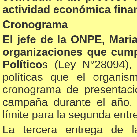
actividad económica fina
Cronograma
El jefe de la ONPE, Mari
organizaciones que cump
Político
s (Ley N°28094), 
políticas que el organis
cronograma de presentació
campaña durante el año, 
límite para la segunda ent
La tercera entrega de l