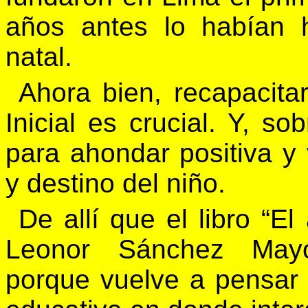
años antes lo habían 
natal.
Ahora bien, recapacita
Inicial es crucial. Y, so
para ahondar positiva y 
y destino del niño.
De allí que el libro “El
Leonor Sánchez Mayor
porque vuelve a pensar e