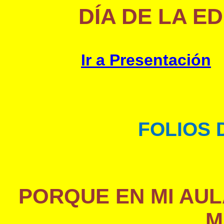
DÍA DE LA E
Ir a Presentación
FOLIOS 
PORQUE EN MI AUL
M