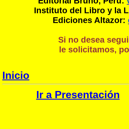
Editorial Bruño, Perú:
Instituto del Libro y la 
Ediciones Altazor:
Si no desea segui
le solicitamos, p
Inicio
Ir a Presentación