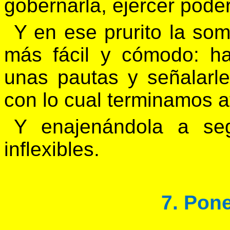
gobernarla, ejercer pode
Y en ese prurito la so
más fácil y cómodo: ha
unas pautas y señalarl
con lo cual terminamos a
Y enajenándola a seg
inflexibles.
7. Pon