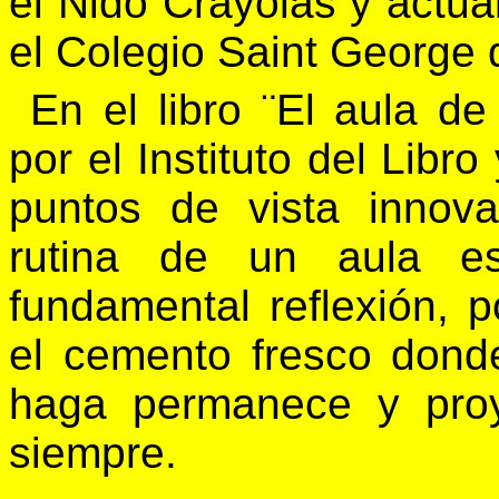
el Nido Crayolas y actu
el Colegio Saint George 
En el libro ¨El aula de
por el Instituto del Libro
puntos de vista innov
rutina de un aula es
fundamental reflexión, p
el cemento fresco donde
haga permanece y proy
siempre.