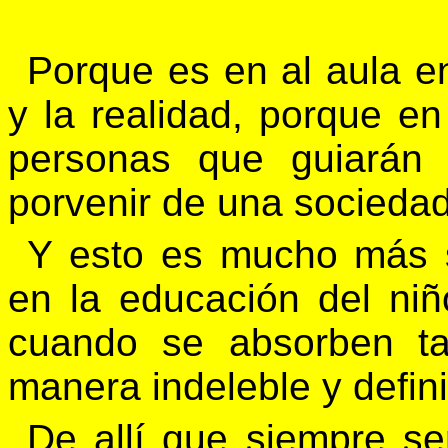
Porque es en al aula e
y la realidad, porque e
personas que guiarán 
porvenir de una sociedad
Y esto es mucho más s
en la educación del ni
cuando se absorben ta
manera indeleble y defini
De allí que siempre se