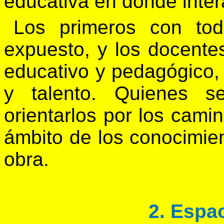
educativa en donde inter
Los primeros con tod
expuesto, y los docentes
educativo y pedagógico,
y talento. Quienes s
orientarlos por los camin
ámbito de los conocimie
obra.
2. Espac