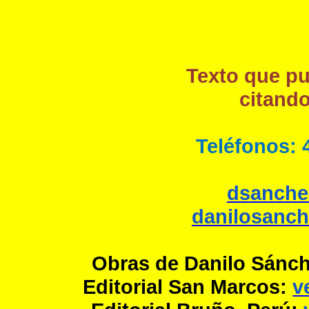
Texto que pu
citando
Teléfonos: 
dsanche
danilosanc
Obras de Danilo Sánche
Editorial San Marcos:
v