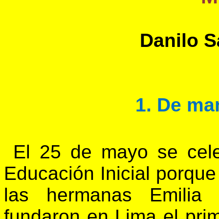
Danilo 
1. De ma
El 25 de mayo se cele
Educación Inicial porque
las hermanas Emilia y
fundaron en Lima el prim