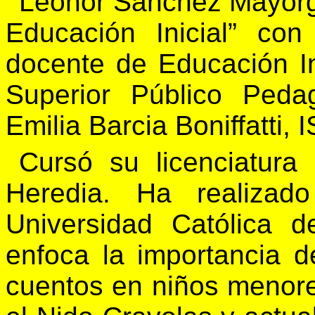
Leonor Sánchez Mayorga
Educación Inicial” co
docente de Educación Ini
Superior Público Peda
Emilia Barcia Boniffatti, 
Cursó su licenciatura
Heredia. Ha realizado
Universidad Católica 
enfoca la importancia d
cuentos en niños menore