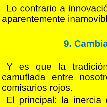
Lo contrario a innovació
aparentemente inamovibl
9. Cambia
Y es que la tradició
camuflada entre nosot
comisarios rojos.
El principal: la inerci