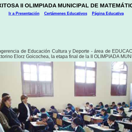
XITOSA II OLIMPIADA MUNICIPAL DE MATEMÁTI
Ir a Presentación
Certámenes Educativos
Página Educativa
bgerencia de Educación Cultura y Deporte - área de EDUCACIÓ
 Victorino Elorz Goicochea, la etapa final de la II OLIMPIAD