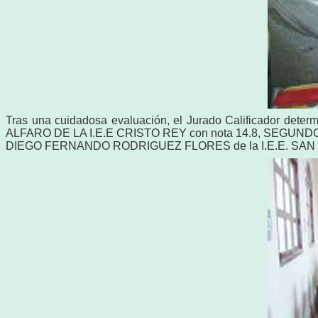
Tras una cuidadosa evaluación, el Jurado Calificador de
ALFARO DE LA I.E.E CRISTO REY con nota 14.8, SEGU
DIEGO FERNANDO RODRIGUEZ FLORES de la I.E.E. SAN 