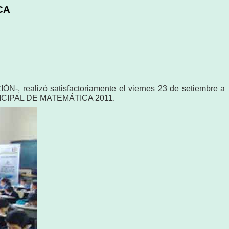
CA
N-, realizó satisfactoriamente el viernes 23 de setiembre a
A MUNICIPAL DE MATEMÁTICA 2011.