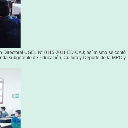
ón Directoral UGEL Nº 0115-2011-ED-CAJ; así mismo se contó
iranda subgerente de Educación, Cultura y Deporte de la MPC y