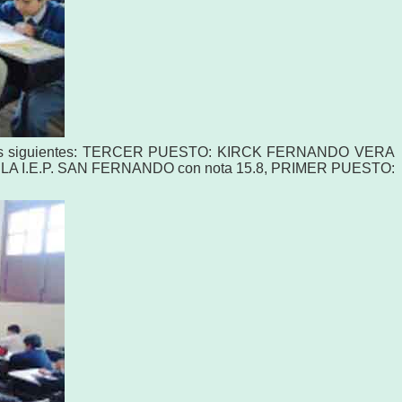
llos los siguientes: TERCER PUESTO: KIRCK FERNANDO VERA
 I.E.P. SAN FERNANDO con nota 15.8, PRIMER PUESTO: