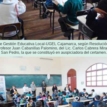
 de Gestión Educativa Local-UGEL Cajamarca, según Resoluci
l Profesor Juan Cabanillas Palomino, del Lic. Carlos Cabrera M
 San Pedro, la que se constituyó en auspiciadora del certamen.