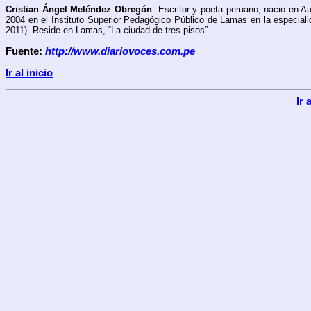
Cristian Ángel Meléndez Obregón
. Escritor y poeta peruano, nació en 
2004 en el Instituto Superior Pedagógico Público de Lamas en la especialida
2011). Reside en Lamas, “La ciudad de tres pisos”.
Fuente:
http://www.diariovoces.com.pe
Ir al inicio
Ir 