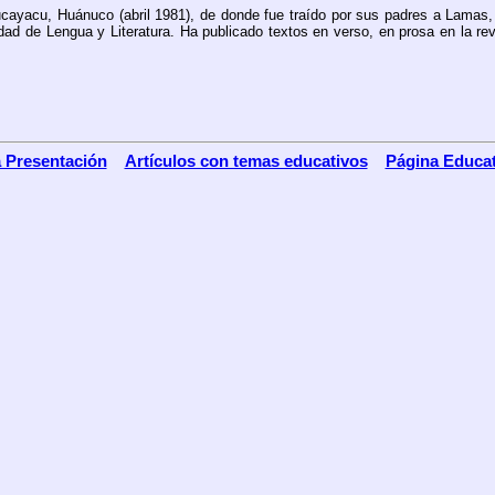
Aucayacu, Huánuco (abril 1981), de donde fue traído por sus padres a Lamas
d de Lengua y Literatura. Ha publicado textos en verso, en prosa en la revis
a Presentación
Artículos con temas educativos
Página Educat