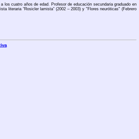
, a los cuatro años de edad. Profesor de educación secundaria graduado en
ta literaria “Rosicler lamista” (2002 – 2003) y "Flores neuróticas" (Febrero
iva