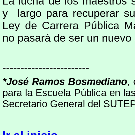
La lucha de los maestros 
y largo para recuperar s
Ley de Carrera Pública Mag
no pasará de ser un nuevo
------------------------
*José Ramos Bosmediano
,
para la Escuela Pública en l
Secretario General del SUTEP