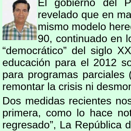
El gobierno del P
revelado que en mat
mismo modelo hered
90, continuado en 
“democrático” del siglo X
educación para el 2012 s
para programas parciales (
remontar la crisis ni desmon
Dos medidas recientes nos 
primera, como lo hace not
regresado”, La República d