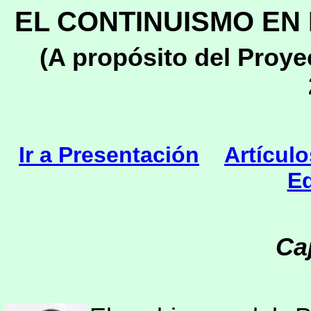
EL CONTINUISMO EN
(A propósito del Proye
Ir a Presentación
Artícul
Ed
Caj