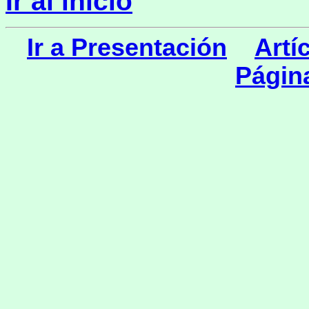
Ir al inicio
Ir a Presentación
Artí
Págin