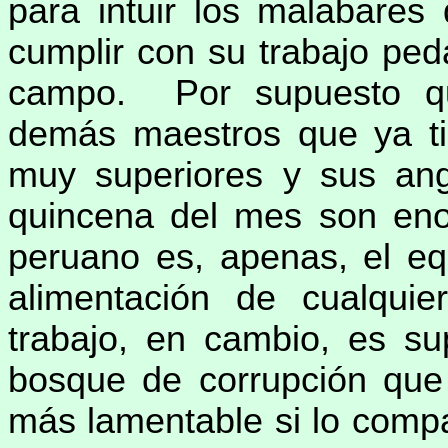
para intuir los malabares
cumplir con su trabajo ped
campo. Por supuesto qu
demás maestros que ya tie
muy superiores y sus an
quincena del mes son eno
peruano es, apenas, el eq
alimentación de cualqui
trabajo, en cambio, es sup
bosque de corrupción qu
más lamentable si lo comp